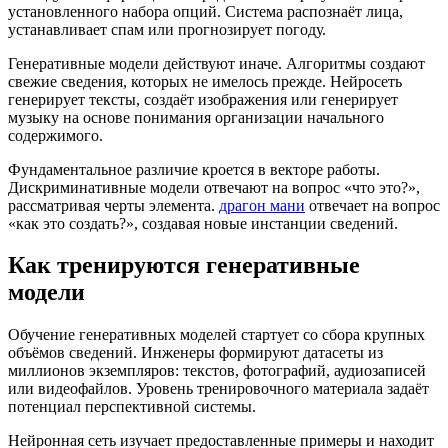
установленного набора опций. Система распознаёт лица,
устанавливает спам или прогнозирует погоду.
Генеративные модели действуют иначе. Алгоритмы создают
свежие сведения, которых не имелось прежде. Нейросеть
генерирует тексты, создаёт изображения или генерирует
музыку на основе понимания организации начального
содержимого.
Фундаментальное различие кроется в векторе работы.
Дискриминативные модели отвечают на вопрос «что это?»,
рассматривая черты элемента.
драгон мани
отвечает на вопрос
«как это создать?», создавая новые инстанции сведений.
Как тренируются генеративные
модели
Обучение генеративных моделей стартует со сбора крупных
объёмов сведений. Инженеры формируют датасеты из
миллионов экземпляров: текстов, фотографий, аудиозаписей
или видеофайлов. Уровень тренировочного материала задаёт
потенциал перспективной системы.
Нейронная сеть изучает предоставленные примеры и находит