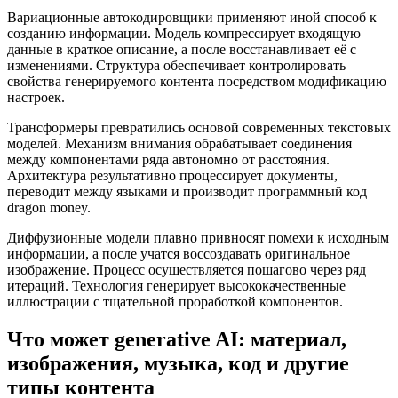
Вариационные автокодировщики применяют иной способ к
созданию информации. Модель компрессирует входящую
данные в краткое описание, а после восстанавливает её с
изменениями. Структура обеспечивает контролировать
свойства генерируемого контента посредством модификацию
настроек.
Трансформеры превратились основой современных текстовых
моделей. Механизм внимания обрабатывает соединения
между компонентами ряда автономно от расстояния.
Архитектура результативно процессирует документы,
переводит между языками и производит программный код
dragon money.
Диффузионные модели плавно привносят помехи к исходным
информации, а после учатся воссоздавать оригинальное
изображение. Процесс осуществляется пошагово через ряд
итераций. Технология генерирует высококачественные
иллюстрации с тщательной проработкой компонентов.
Что может generative AI: материал,
изображения, музыка, код и другие
типы контента