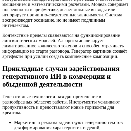
мышлением и математическими расчётами. Модель совершает
погрешности в арифметике, делает ложные выводы или
игнорирует причинно-следственные зависимости. Система
воспроизводит осознание, но не имеет подлинным
интеллектом.
Контекстные пределы сказываются на функционирование
лингвистических моделей. Алгоритм анализирует
лимитированное количество токенов и способен утрачивать
информацию из старта разговора. Генератор картинок создаёт
артефакты при усилии создать комплексные композиции.
Прикладные случаи задействования
генеративного ИИ в коммерции и
обыденной деятельности
Генеративные технологии находят применение в
разнообразных областях работы. Инструменты усиливают
продуктивность и предоставляют новые горизонты для
креатива.
Маркетинг и реклама задействуют генерацию текстов
для формирования характеристик изделий,