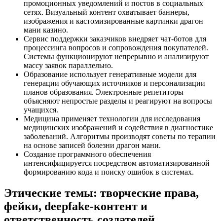
промоционных уведомлений и постов в социальных
сетях. Визуальный контент охватывает баннеры,
изображения и кастомизированные картинки драгон
мани казино.
Сервис поддержки заказчиков внедряет чат-ботов для
процессинга вопросов и сопровождения покупателей.
Системы функционируют непрерывно и анализируют
массу заявок параллельно.
Образование использует генеративные модели для
генерации обучающих источников и персонализации
планов образования. Электронные репетиторы
объясняют непростые разделы и реагируют на вопросы
учащихся.
Медицина применяет технологии для исследования
медицинских изображений и содействия в диагностике
заболеваний. Алгоритмы производят советы по терапии
на основе записей болезни драгон мани.
Создание программного обеспечения
интенсифицируется посредством автоматизированной
формированию кода и поиску ошибок в системах.
Этические темы: творческие права,
фейки, deepfake‑контент и
ответственность создателей