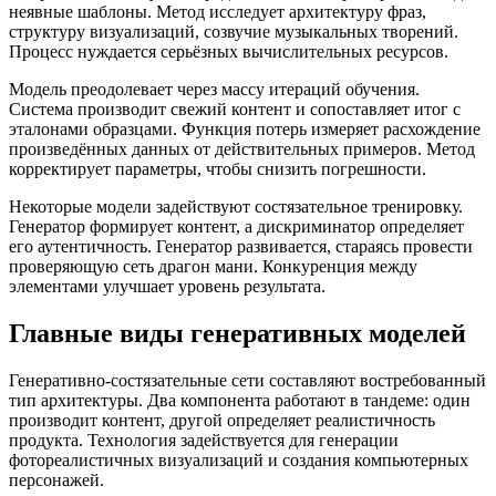
неявные шаблоны. Метод исследует архитектуру фраз,
структуру визуализаций, созвучие музыкальных творений.
Процесс нуждается серьёзных вычислительных ресурсов.
Модель преодолевает через массу итераций обучения.
Система производит свежий контент и сопоставляет итог с
эталонами образцами. Функция потерь измеряет расхождение
произведённых данных от действительных примеров. Метод
корректирует параметры, чтобы снизить погрешности.
Некоторые модели задействуют состязательное тренировку.
Генератор формирует контент, а дискриминатор определяет
его аутентичность. Генератор развивается, стараясь провести
проверяющую сеть драгон мани. Конкуренция между
элементами улучшает уровень результата.
Главные виды генеративных моделей
Генеративно-состязательные сети составляют востребованный
тип архитектуры. Два компонента работают в тандеме: один
производит контент, другой определяет реалистичность
продукта. Технология задействуется для генерации
фотореалистичных визуализаций и создания компьютерных
персонажей.