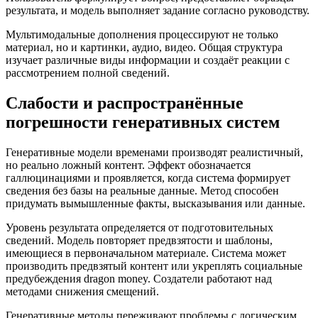
результата, и модель выполняет задание согласно руководству.
Мультимодальные дополнения процессируют не только
материал, но и картинки, аудио, видео. Общая структура
изучает различные виды информации и создаёт реакции с
рассмотрением полной сведений.
Слабости и распространённые
погрешности генеративных систем
Генеративные модели временами производят реалистичный,
но реально ложный контент. Эффект обозначается
галлюцинациями и проявляется, когда система формирует
сведения без базы на реальные данные. Метод способен
придумать вымышленные факты, высказывания или данные.
Уровень результата определяется от подготовительных
сведений. Модель повторяет предвзятости и шаблоны,
имеющиеся в первоначальном материале. Система может
производить предвзятый контент или укреплять социальные
предубеждения dragon money. Создатели работают над
методами снижения смещений.
Генеративные методы переживают проблемы с логическим