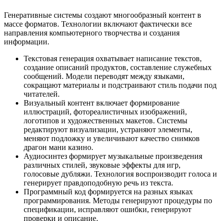
Генеративные системы создают многообразный контент в
массе форматов. Технологии включают фактически все
направления компьютерного творчества и создания
информации.
Текстовая генерация охватывает написание текстов,
создание описаний продуктов, составление служебных
сообщений. Модели переводят между языками,
сокращают материалы и подстраивают стиль подачи под
читателей.
Визуальный контент включает формирование
иллюстраций, фотореалистичных изображений,
логотипов и художественных макетов. Системы
редактируют визуализации, устраняют элементы,
меняют подложку и увеличивают качество снимков
драгон мани казино.
Аудиосинтез формирует музыкальные произведения
различных стилей, звуковые эффекты для игр,
голосовые дубляжи. Технология воспроизводит голоса и
генерирует правдоподобную речь из текста.
Программный код формируется на разных языках
программирования. Методы генерируют процедуры по
спецификации, исправляют ошибки, генерируют
проверки и описание.