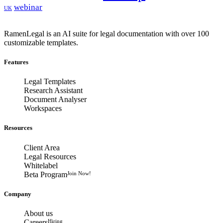
webinar
UK
RamenLegal is an AI suite for legal documentation with over 100
customizable templates.
Features
Legal Templates
Research Assistant
Document Analyser
Workspaces
Resources
Client Area
Legal Resources
Whitelabel
Beta Program
Join Now!
Company
About us
Careers
Hiring