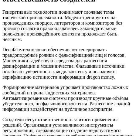
Генеративные технологии поднимают сложные темы
творческой принадлежности. Модели тренируются на
произведениях творцов, литераторов и композиторов без
прямого согласия правообладателей. Законодательный
положение произведённого контента продолжает быть
неясным.
Deepfake-технологии обеспечивают генерировать
правдоподобные ролики с фальсификацией лиц и голосов.
Мошенники задействуют средства для разнесения
дезинформации и мошенничества. Фальшивые источники
ослабляют уверенность к медиаконтенту и осложняют
верификацию истинности информации dragon money.
Формирование материалов упрощает производство ложных
сообщений и пропагандистских материалов.
Автоматизированные системы производят крупные объёмы
убедительного, но фальшивого контента. Разнесение ложной
информации воздействует на публичное восприятие.
Создатели несут ответственность за итоги применения
решений. Организации устанавливают инструменты
регулирования, сдерживающие создание недопустимого
контента. Цифровые маркеры содействуют идентифицировать