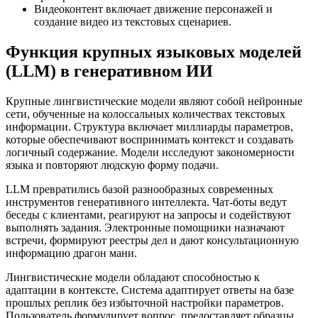
Видеоконтент включает движение персонажей и
создание видео из текстовых сценариев.
Функция крупных языковых моделей
(LLM) в генеративном ИИ
Крупные лингвистические модели являют собой нейронные
сети, обученные на колоссальных количествах текстовых
информации. Структура включает миллиарды параметров,
которые обеспечивают воспринимать контекст и создавать
логичный содержание. Модели исследуют закономерности
языка и повторяют людскую форму подачи.
LLM превратились базой разнообразных современных
инструментов генеративного интеллекта. Чат-боты ведут
беседы с клиентами, реагируют на запросы и содействуют
выполнять задания. Электронные помощники назначают
встречи, формируют реестры дел и дают консультационную
информацию драгон мани.
Лингвистические модели обладают способностью к
адаптации в контексте. Система адаптирует ответы на базе
прошлых реплик без избыточной настройки параметров.
Пользователь формулирует вопрос, предоставляет образцы