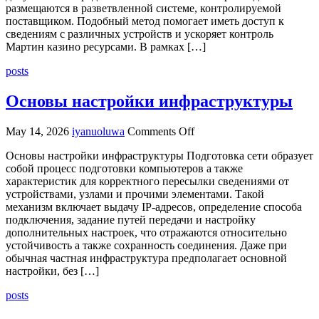
размещаются в разветвленной системе, контролируемой
поставщиком. Подобный метод помогает иметь доступ к
сведениям с различных устройств и ускоряет контроль
Мартин казино ресурсами. В рамках […]
posts
Основы настройки инфраструктуры
May 14, 2026
iyanuoluwa
Comments Off
Основы настройки инфраструктуры Подготовка сети образует
собой процесс подготовки компьютеров а также
характеристик для корректного пересылки сведениями от
устройствами, узлами и прочими элементами. Такой
механизм включает выдачу IP-адресов, определение способа
подключения, задание путей передачи и настройку
дополнительных настроек, что отражаются относительно
устойчивость а также сохранность соединения. Даже при
обычная частная инфраструктура предполагает основной
настройки, без […]
posts