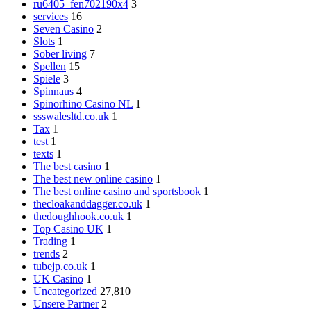
ru6405_fen702190x4
3
services
16
Seven Casino
2
Slots
1
Sober living
7
Spellen
15
Spiele
3
Spinnaus
4
Spinorhino Casino NL
1
ssswalesltd.co.uk
1
Tax
1
test
1
texts
1
The best casino
1
The best new online casino
1
The best online casino and sportsbook
1
thecloakanddagger.co.uk
1
thedoughhook.co.uk
1
Top Casino UK
1
Trading
1
trends
2
tubejp.co.uk
1
UK Casino
1
Uncategorized
27,810
Unsere Partner
2