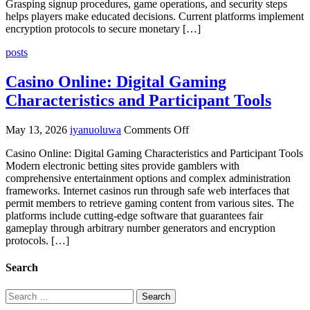
Grasping signup procedures, game operations, and security steps
helps players make educated decisions. Current platforms implement
encryption protocols to secure monetary […]
posts
Casino Online: Digital Gaming
Characteristics and Participant Tools
May 13, 2026
iyanuoluwa
Comments Off
Casino Online: Digital Gaming Characteristics and Participant Tools
Modern electronic betting sites provide gamblers with
comprehensive entertainment options and complex administration
frameworks. Internet casinos run through safe web interfaces that
permit members to retrieve gaming content from various sites. The
platforms include cutting-edge software that guarantees fair
gameplay through arbitrary number generators and encryption
protocols. […]
Search