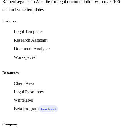
RamenLegal is an AI suite for legal documentation with over 100
customizable templates.
Features
Legal Templates
Research Assistant
Document Analyser
Workspaces
Resources
Client Area
Legal Resources
Whitelabel
Beta Program
Join Now!
Company