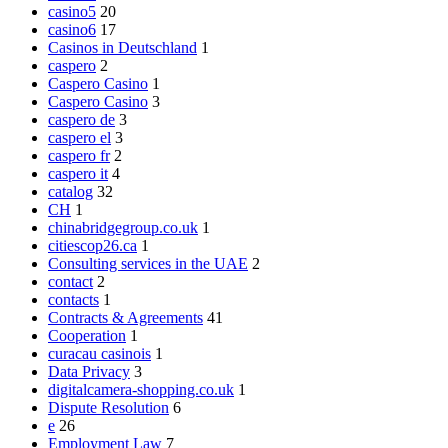
casino5
20
casino6
17
Casinos in Deutschland
1
caspero
2
Caspero Casino
1
Caspero Casino
3
caspero de
3
caspero el
3
caspero fr
2
caspero it
4
catalog
32
CH
1
chinabridgegroup.co.uk
1
citiescop26.ca
1
Consulting services in the UAE
2
contact
2
contacts
1
Contracts & Agreements
41
Cooperation
1
curacau casinois
1
Data Privacy
3
digitalcamera-shopping.co.uk
1
Dispute Resolution
6
e
26
Employment Law
7