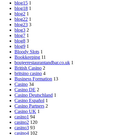
blog15
1
blog18
1
blog2
1
blog22
1
blog23
3
blog3
2
blog7
1
blog8
3
blog9
1
Bloody Slots
1
Bookkeeping
11
boujeerestaurantandbar.co.uk
1
British Casino
2
britsino casino
4
Business Formation
13
Casino
34
Casino DE
2
Casino Deutschland
1
Casino Español
1
Casino Partners
2
Casino UK
1
casino1
94
casino2
120
casino3
93
casino4
102