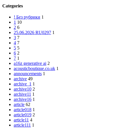
Categories
! Без рубрики
1
1
10
2
6
25.06.2026 RU0297
1
3
7
4
7
5
5
6
2
7
1
a16z generative ai
2
acousticboutique.co.uk
1
announcements
1
archive
49
archive_1
1
archive10
2
archive11
1
archive16
1
article
62
article018
1
article019
2
article11
4
article111
1