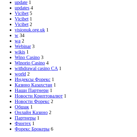
update
1
updates
4
Vicibet
5
Vicibet
1
Vicibet
2
visionuk.org.uk
1
w
34
wa
2
Webinar
3
wikis
1
Wino Casino
3
Winorio Casino
4
withdrawal casino CA
1
world
2
Индексы Форекс
1
Казино Казахстан
1
Наши Партнери
1
Новости Криптовалют
1
Новости Форекс
2
Общак
1
Онлайн Казино
2
Партнеры
1
Финтех
1
Форекс Брокеры
6