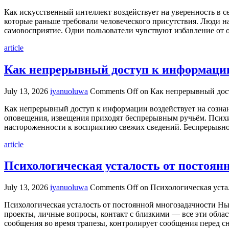
Как искусственный интеллект воздействует на уверенность в с
которые раньше требовали человеческого присутствия. Люди 
самовосприятие. Одни пользователи чувствуют избавление от од
article
Как непрерывный доступ к информации 
July 13, 2026
iyanuoluwa
Comments Off
on Как непрерывный дост
Как непрерывный доступ к информации воздействует на созна
оповещения, извещения приходят беспрерывным ручьём. Психи
настороженности к восприятию свежих сведений. Беспрерывно
article
Психологическая усталость от постоян
July 13, 2026
iyanuoluwa
Comments Off
on Психологическая уста
Психологическая усталость от постоянной многозадачности Н
проекты, личные вопросы, контакт с близкими — все эти обла
сообщения во время трапезы, контролирует сообщения перед с