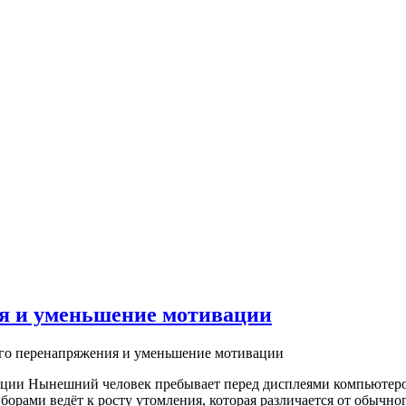
я и уменьшение мотивации
го перенапряжения и уменьшение мотивации
ции Нынешний человек пребывает перед дисплеями компьютеров
орами ведёт к росту утомления, которая различается от обычно