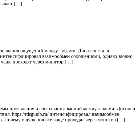
зывает […]
знавания ощущений между людьми. Дисплеи стали
no интенсифицировал взаимообмен сообщениями, однако заодно
чаще проходят через монитор […]
й
емы проявления и считывания эмоций между людьми. Дисплеи
вия. https://rdsgunib.ru/ интенсифицировал взаимообмен
в. Почему ощущения все чаще проходят через монитор […]