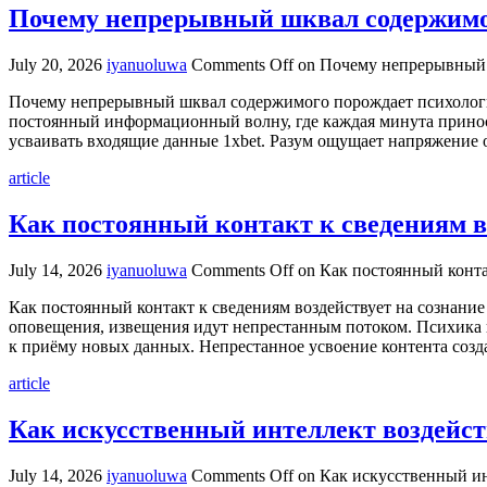
Почему непрерывный шквал содержимог
July 20, 2026
iyanuoluwa
Comments Off
on Почему непрерывный 
Почему непрерывный шквал содержимого порождает психологи
постоянный информационный волну, где каждая минута принос
усваивать входящие данные 1xbet. Разум ощущает напряжение
article
Как постоянный контакт к сведениям в
July 14, 2026
iyanuoluwa
Comments Off
on Как постоянный конта
Как постоянный контакт к сведениям воздействует на сознани
оповещения, извещения идут непрестанным потоком. Психика 
к приёму новых данных. Непрестанное усвоение контента созда
article
Как искусственный интеллект воздейств
July 14, 2026
iyanuoluwa
Comments Off
on Как искусственный инт