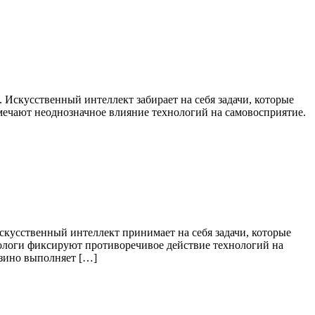
 Искусственный интеллект забирает на себя задачи, которые
мечают неоднозначное влияние технологий на самовосприятие.
скусственный интеллект принимает на себя задачи, которые
хологи фиксируют противоречивое действие технологий на
азино выполняет […]