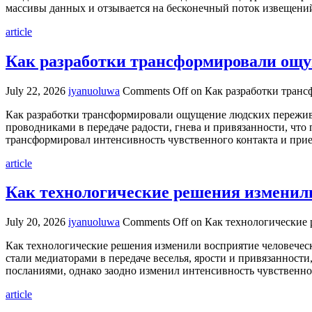
массивы данных и отзывается на бесконечный поток извещений
article
Как разработки трансформировали ощ
July 22, 2026
iyanuoluwa
Comments Off
on Как разработки тран
Как разработки трансформировали ощущение людских пережи
проводниками в передаче радости, гнева и привязанности, чт
трансформировал интенсивность чувственного контакта и при
article
Как технологические решения изменил
July 20, 2026
iyanuoluwa
Comments Off
on Как технологические
Как технологические решения изменили восприятие человече
стали медиаторами в передаче веселья, ярости и привязанности
посланиями, однако заодно изменил интенсивность чувственн
article