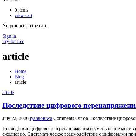
0
items
view cart
No products in the cart.
Sign in
Try for free
article
Home
Blog
article
article
Последствие цифрового перенапряжени
July 22, 2026
iyanuoluwa
Comments Off
on Последствие цифрово
Последствие цифрового перенапряжения и уменьшение мотива
ежедневно. Систематическое взаимодействие с цифровыми приб