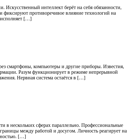
и. Искусственный интеллект берёт на себя обязанности,
ги фиксируют противоречивое влияние технологий на
 исполняет […]
рез смартфоны, компьютеры и другие приборы. Известия,
формации. Разум функционирует в режиме непрерывной
ения. Нервная система остаётся в […]
ти в нескольких сферах параллельно. Профессиональные
границы между работой и досугом. Личность реагирует на
ностью. […]