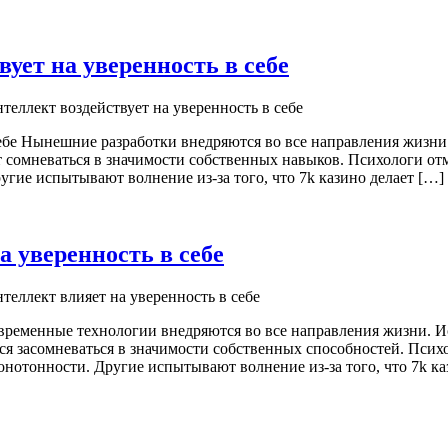
ует на уверенность в себе
еллект воздействует на уверенность в себе
ебе Нынешние разработки внедряются во все направления жизни.
 сомневаться в значимости собственных навыков. Психологи от
гие испытывают волнение из-за того, что 7k казино делает […]
 уверенность в себе
теллект влияет на уверенность в себе
овременные технологии внедряются во все направления жизни. И
ся засомневаться в значимости собственных способностей. Пси
нотонности. Другие испытывают волнение из-за того, что 7k к