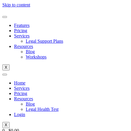
Skip to content
Features
Pricing
Services
Legal Support Plans
Resources
Blog
Workshops
X
Home
Services
Pricing
Resources
Blog
Legal Health Test
Login
X
0
-
$
0.00