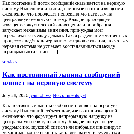
Как постоянный поток сообщений сказывается на нервную
систему Нынешний индивид принимает сотни извещений
ежедневно, что порождает непрерывную нагрузку на
центральную нервную систему. Каждое приходящее
извещение, акустический оповещение или вибрация
запускает механизмы внимания, принуждая мозг
переключаться между делами. Такая разделение умственных
процессов ведёт к исчерпанию резервов сознания, поскольку
нервная система не успевает восстанавливаться между
периодами активации. […]
services
Как постоянный лавина сообщений
влияет на нервную систему
July 28, 2026
iyanuoluwa
No comments yet
Как постоянный лавина сообщений влияет на нервную
систему Нынешний субъект получает сотни извещений
ежедневно, что формирует непрерывную нагрузку на
центральную нервную систему. Каждое поступающее
уведомление, звуковой сигнал или вибрация инициирует
механизмы концентрации, заставляя разум перемещаться