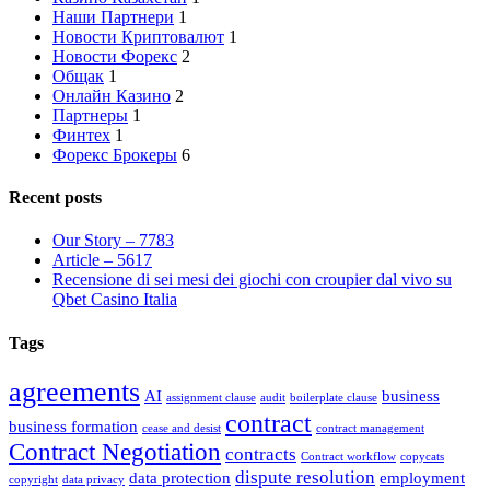
Наши Партнери
1
Новости Криптовалют
1
Новости Форекс
2
Общак
1
Онлайн Казино
2
Партнеры
1
Финтех
1
Форекс Брокеры
6
Recent posts
Our Story – 7783
Article – 5617
Recensione di sei mesi dei giochi con croupier dal vivo su
Qbet Casino Italia
Tags
agreements
AI
business
assignment clause
audit
boilerplate clause
contract
business formation
cease and desist
contract management
Contract Negotiation
contracts
Contract workflow
copycats
dispute resolution
data protection
employment
copyright
data privacy