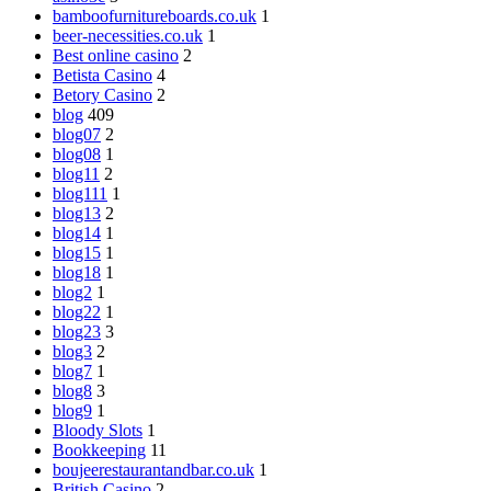
bamboofurnitureboards.co.uk
1
beer-necessities.co.uk
1
Best online casino
2
Betista Casino
4
Betory Casino
2
blog
409
blog07
2
blog08
1
blog11
2
blog111
1
blog13
2
blog14
1
blog15
1
blog18
1
blog2
1
blog22
1
blog23
3
blog3
2
blog7
1
blog8
3
blog9
1
Bloody Slots
1
Bookkeeping
11
boujeerestaurantandbar.co.uk
1
British Casino
2