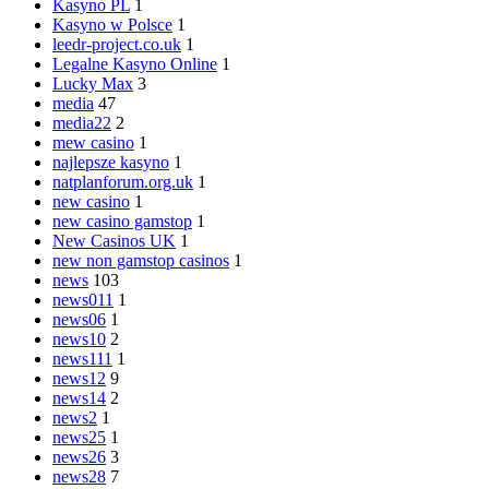
Kasyno PL
1
Kasyno w Polsce
1
leedr-project.co.uk
1
Legalne Kasyno Online
1
Lucky Max
3
media
47
media22
2
mew casino
1
najlepsze kasyno
1
natplanforum.org.uk
1
new casino
1
new casino gamstop
1
New Casinos UK
1
new non gamstop casinos
1
news
103
news011
1
news06
1
news10
2
news111
1
news12
9
news14
2
news2
1
news25
1
news26
3
news28
7