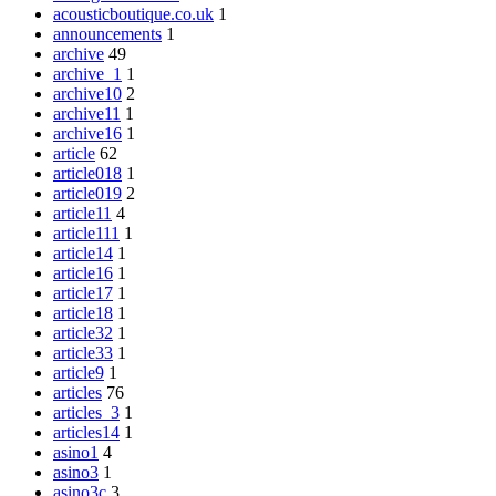
acousticboutique.co.uk
1
announcements
1
archive
49
archive_1
1
archive10
2
archive11
1
archive16
1
article
62
article018
1
article019
2
article11
4
article111
1
article14
1
article16
1
article17
1
article18
1
article32
1
article33
1
article9
1
articles
76
articles_3
1
articles14
1
asino1
4
asino3
1
asino3c
3