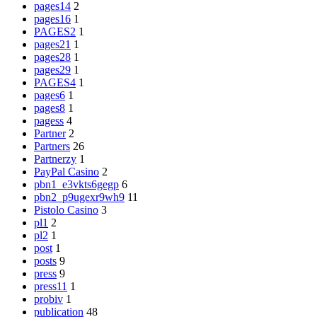
pages14
2
pages16
1
PAGES2
1
pages21
1
pages28
1
pages29
1
PAGES4
1
pages6
1
pages8
1
pagess
4
Partner
2
Partners
26
Partnerzy
1
PayPal Casino
2
pbn1_e3vkts6gegp
6
pbn2_p9ugexr9wh9
11
Pistolo Casino
3
pl1
2
pl2
1
post
1
posts
9
press
9
press11
1
probiv
1
publication
48