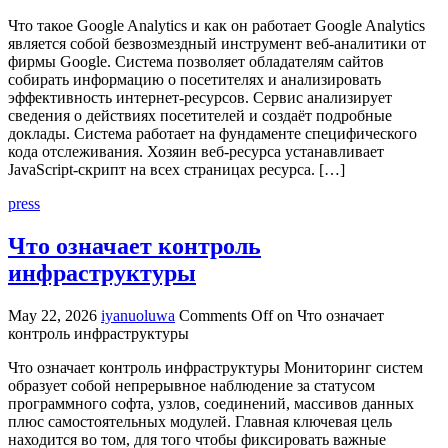
Что такое Google Analytics и как он работает Google Analytics
является собой безвозмездный инструмент веб-аналитики от
фирмы Google. Система позволяет обладателям сайтов
собирать информацию о посетителях и анализировать
эффективность интернет-ресурсов. Сервис анализирует
сведения о действиях посетителей и создаёт подробные
доклады. Система работает на фундаменте специфического
кода отслеживания. Хозяин веб-ресурса устанавливает
JavaScript-скрипт на всех страницах ресурса. […]
press
Что означает контроль
инфраструктуры
May 22, 2026
iyanuoluwa
Comments Off
on Что означает
контроль инфраструктуры
Что означает контроль инфраструктуры Мониторинг систем
образует собой непрерывное наблюдение за статусом
программного софта, узлов, соединений, массивов данных
плюс самостоятельных модулей. Главная ключевая цель
находится во том, для того чтобы фиксировать важные