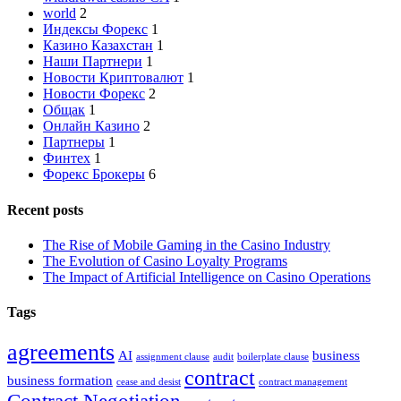
world
2
Индексы Форекс
1
Казино Казахстан
1
Наши Партнери
1
Новости Криптовалют
1
Новости Форекс
2
Общак
1
Онлайн Казино
2
Партнеры
1
Финтех
1
Форекс Брокеры
6
Recent posts
The Rise of Mobile Gaming in the Casino Industry
The Evolution of Casino Loyalty Programs
The Impact of Artificial Intelligence on Casino Operations
Tags
agreements
AI
business
assignment clause
audit
boilerplate clause
contract
business formation
cease and desist
contract management