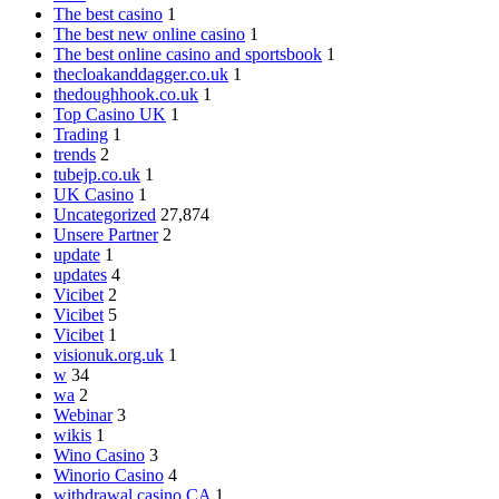
The best casino
1
The best new online casino
1
The best online casino and sportsbook
1
thecloakanddagger.co.uk
1
thedoughhook.co.uk
1
Top Casino UK
1
Trading
1
trends
2
tubejp.co.uk
1
UK Casino
1
Uncategorized
27,874
Unsere Partner
2
update
1
updates
4
Vicibet
2
Vicibet
5
Vicibet
1
visionuk.org.uk
1
w
34
wa
2
Webinar
3
wikis
1
Wino Casino
3
Winorio Casino
4
withdrawal casino CA
1