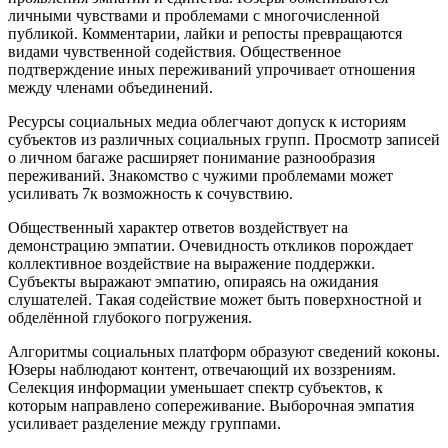
личными чувствами и проблемами с многочисленной
публикой. Комментарии, лайки и репосты превращаются
видами чувственной содействия. Общественное
подтверждение иных переживаний упрочивает отношения
между членами объединений.
Ресурсы социальных медиа облегчают допуск к историям
субъектов из различных социальных групп. Просмотр записей
о личном багаже расширяет понимание разнообразия
переживаний. Знакомство с чужими проблемами может
усиливать 7к возможность к сочувствию.
Общественный характер ответов воздействует на
демонстрацию эмпатии. Очевидность откликов порождает
коллективное воздействие на выражение поддержки.
Субъекты выражают эмпатию, опираясь на ожидания
слушателей. Такая содействие может быть поверхностной и
обделённой глубокого погружения.
Алгоритмы социальных платформ образуют сведений коконы.
Юзеры наблюдают контент, отвечающий их воззрениям.
Селекция информации уменьшает спектр субъектов, к
которым направлено сопереживание. Выборочная эмпатия
усиливает разделение между группами.