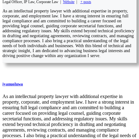
Legal Officer, IP Law, Corporate Law
|
Website
|
+ posts
As an intellectual property lawyer with additional expertise in property,
corporate, and employment law. I have a strong interest in ensuring full
legal compliance and am committed to building a career focused on
providing legal counsel, guiding corporate secretarial functions, and
addressing regulatory issues. My skills extend beyond technical proficiency
in drafting and negotiating agreements, reviewing contracts, and managing
compliance processes. I also bring a practical understanding of the legal
needs of both individuals and businesses. With this blend of technical and
strategic insight, I am dedicated to advancing business legal interests and
driving positive change within any organization I serve.
iyanuoluwa
As an intellectual property lawyer with additional expertise in
property, corporate, and employment law. I have a strong interest in
ensuring full legal compliance and am committed to building a
career focused on providing legal counsel, guiding corporate
secretarial functions, and addressing regulatory issues. My skills
extend beyond technical proficiency in drafting and negotiating
agreements, reviewing contracts, and managing compliance
processes. I also bring a practical understanding of the legal needs of