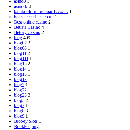
asino3
1
asino3c
3
bamboofurnitureboards.co.uk
1
beer-necessities.co.uk
1
Best online casino
2
Betista Casino
4
Betory Casino
2
blog
409
blog07
2
blog08
1
blog11
2
blog111
1
blog13
2
blog14
1
blog15
1
blog18
1
blog2
1
blog22
1
blog23
3
blog3
2
blog7
1
blog8
3
blog9
1
Bloody Slots
1
Bookkeeping
11