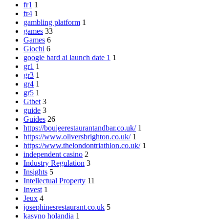
fr1
1
fr4
1
gambling platform
1
games
33
Games
6
Giochi
6
google bard ai launch date 1
1
gr1
1
gr3
1
gr4
1
gr5
1
Gtbet
3
guide
3
Guides
26
https://boujeerestaurantandbar.co.uk/
1
https://www.oliversbrighton.co.uk/
1
https://www.thelondontriathlon.co.uk/
1
independent casino
2
Industry Regulation
3
Insights
5
Intellectual Property
11
Invest
1
Jeux
4
josephinesrestaurant.co.uk
5
kasyno holandia
1