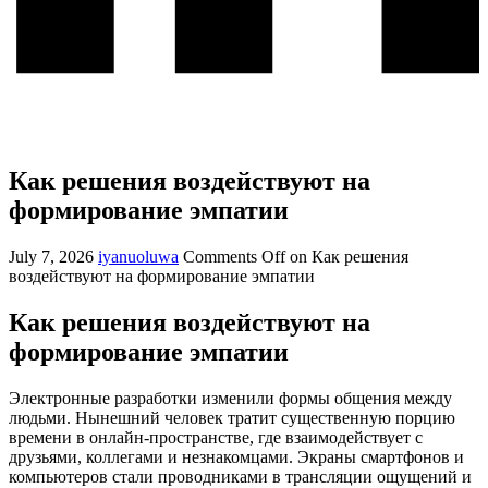
Как решения воздействуют на
формирование эмпатии
July 7, 2026
iyanuoluwa
Comments Off
on Как решения
воздействуют на формирование эмпатии
Как решения воздействуют на
формирование эмпатии
Электронные разработки изменили формы общения между
людьми. Нынешний человек тратит существенную порцию
времени в онлайн-пространстве, где взаимодействует с
друзьями, коллегами и незнакомцами. Экраны смартфонов и
компьютеров стали проводниками в трансляции ощущений и