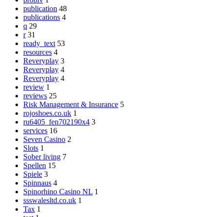
publication
48
publications
4
q
29
r
31
ready_text
53
resources
4
Reveryplay
3
Reveryplay
4
Reveryplay
4
review
1
reviews
25
Risk Management & Insurance
5
rojoshoes.co.uk
1
ru6405_fen702190x4
3
services
16
Seven Casino
2
Slots
1
Sober living
7
Spellen
15
Spiele
3
Spinnaus
4
Spinorhino Casino NL
1
ssswalesltd.co.uk
1
Tax
1