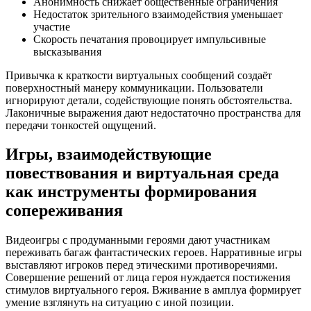
Анонимность снижает общественные ограничения
Недостаток зрительного взаимодействия уменьшает
участие
Скорость печатания провоцирует импульсивные
высказывания
Привычка к краткости виртуальных сообщений создаёт
поверхностный манеру коммуникации. Пользователи
игнорируют детали, содействующие понять обстоятельства.
Лаконичные выражения дают недостаточно пространства для
передачи тонкостей ощущений.
Игры, взаимодействующие
повествования и виртуальная среда
как инструменты формирования
сопереживания
Видеоигры с продуманными героями дают участникам
переживать багаж фантастических героев. Нарративные игры
выставляют игроков перед этическими противоречиями.
Совершение решений от лица героя нуждается постижения
стимулов виртуального героя. Вживание в амплуа формирует
умение взглянуть на ситуацию с иной позиции.