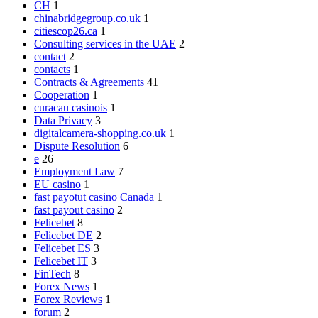
CH
1
chinabridgegroup.co.uk
1
citiescop26.ca
1
Consulting services in the UAE
2
contact
2
contacts
1
Contracts & Agreements
41
Cooperation
1
curacau casinois
1
Data Privacy
3
digitalcamera-shopping.co.uk
1
Dispute Resolution
6
e
26
Employment Law
7
EU casino
1
fast payotut casino Canada
1
fast payout casino
2
Felicebet
8
Felicebet DE
2
Felicebet ES
3
Felicebet IT
3
FinTech
8
Forex News
1
Forex Reviews
1
forum
2