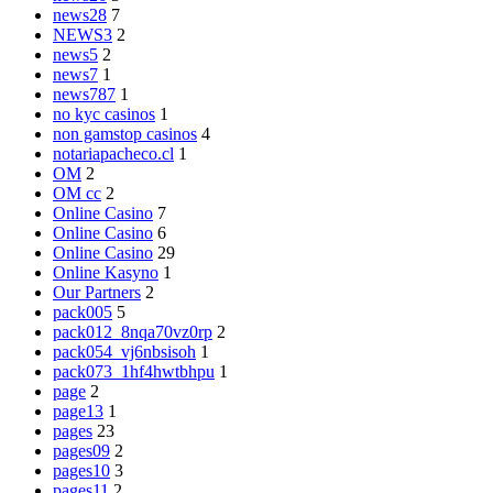
news28
7
NEWS3
2
news5
2
news7
1
news787
1
no kyc casinos
1
non gamstop casinos
4
notariapacheco.cl
1
OM
2
OM cc
2
Online Casino
7
Online Casino
6
Online Casino
29
Online Kasyno
1
Our Partners
2
pack005
5
pack012_8nqa70vz0rp
2
pack054_vj6nbsisoh
1
pack073_1hf4hwtbhpu
1
page
2
page13
1
pages
23
pages09
2
pages10
3
pages11
2