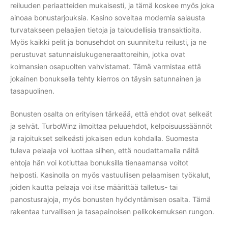
reiluuden periaatteiden mukaisesti, ja tämä koskee myös joka
ainoaa bonustarjouksia. Kasino soveltaa modernia salausta
turvatakseen pelaajien tietoja ja taloudellisia transaktioita.
Myös kaikki pelit ja bonusehdot on suunniteltu reilusti, ja ne
perustuvat satunnaislukugeneraattoreihin, jotka ovat
kolmansien osapuolten vahvistamat. Tämä varmistaa että
jokainen bonuksella tehty kierros on täysin satunnainen ja
tasapuolinen.
Bonusten osalta on erityisen tärkeää, että ehdot ovat selkeät
ja selvät. TurboWinz ilmoittaa peluuehdot, kelpoisuussäännöt
ja rajoitukset selkeästi jokaisen edun kohdalla. Suomesta
tuleva pelaaja voi luottaa siihen, että noudattamalla näitä
ehtoja hän voi kotiuttaa bonuksilla tienaamansa voitot
helposti. Kasinolla on myös vastuullisen pelaamisen työkalut,
joiden kautta pelaaja voi itse määrittää talletus- tai
panostusrajoja, myös bonusten hyödyntämisen osalta. Tämä
rakentaa turvallisen ja tasapainoisen pelikokemuksen rungon.