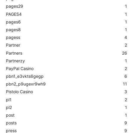
pages29
1
PAGES4
1
pages6
1
pages8
1
pagess
4
Partner
2
Partners
26
Partnerzy
1
PayPal Casino
2
pbn1_e3vkts6gegp
6
pbn2_p9ugexr9wh9
11
Pistolo Casino
3
pl1
2
pl2
1
post
1
posts
9
press
9