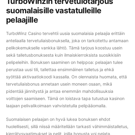
TurboWinzin tervetulotarjous
suomalaisille vastatulleille
pelaajille
TurboWinz Casino tervehtii uusia suomalaisia pelaajia erittäin
anteliaalla tervetuliaisbonuksella, joka on tarkoitettu antamaan
pelikokemukselle vankka lähtö. Tämä tarjous koostuu usein
sekä talletusbonuksesta kuin ilmaiskierroksista suosikkisiin
pelipeleihin. Bonuksen saaminen on helppoa: pelaajan tulee
perustaa uusi tili, tallettaa ensimmäinen talletus ja ehkä
syöttää aktivaatiokoodi kassalla. On olennaista huomata, että
tervetuliaisbonus annetaan usein moneen osaan, mikä
pidentää jännitystä ja antaa enemmän mahdollisuuksia
voittojen saamiseen. Tämä on loistava tapa tutustua kasinon
laajaan pelivalikoimaan vahvistetulla pelipääomalla.
Suomalaisen pelaajan on hyvä lukea bonuksen ehdot
huolellisesti, sillä niissä määritellään tarkasti vähimmäistalletus,
kierrätysvaatimukset ja pelit, joilla bonusta voi pelata.