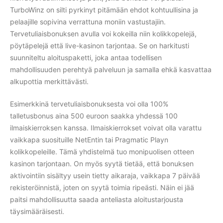
TurboWinz on silti pyrkinyt pitämään ehdot kohtuullisina ja
pelaajille sopivina verrattuna moniin vastustajiin.
Tervetuliaisbonuksen avulla voi kokeilla niin kolikkopelejä,
pöytäpelejä että live-kasinon tarjontaa. Se on harkitusti
suunniteltu aloituspaketti, joka antaa todellisen
mahdollisuuden perehtyä palveluun ja samalla ehkä kasvattaa
alkupottia merkittävästi.
Esimerkkinä tervetuliaisbonuksesta voi olla 100%
talletusbonus aina 500 euroon saakka yhdessä 100
ilmaiskierroksen kanssa. Ilmaiskierrokset voivat olla varattu
vaikkapa suosituille NetEntin tai Pragmatic Playn
kolikkopeleille. Tämä yhdistelmä tuo monipuolisen otteen
kasinon tarjontaan. On myös syytä tietää, että bonuksen
aktivointiin sisältyy usein tietty aikaraja, vaikkapa 7 päivää
rekisteröinnistä, joten on syytä toimia ripeästi. Näin ei jää
paitsi mahdollisuutta saada anteliasta aloitustarjousta
täysimääräisesti.