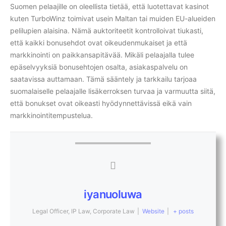
Suomen pelaajille on oleellista tietää, että luotettavat kasinot
kuten TurboWinz toimivat usein Maltan tai muiden EU-alueiden
pelilupien alaisina. Nämä auktoriteetit kontrolloivat tiukasti,
että kaikki bonusehdot ovat oikeudenmukaiset ja että
markkinointi on paikkansapitävää. Mikäli pelaajalla tulee
epäselvyyksiä bonusehtojen osalta, asiakaspalvelu on
saatavissa auttamaan. Tämä sääntely ja tarkkailu tarjoaa
suomalaiselle pelaajalle lisäkerroksen turvaa ja varmuutta siitä,
että bonukset ovat oikeasti hyödynnettävissä eikä vain
markkinointitempustelua.
iyanuoluwa
Legal Officer, IP Law, Corporate Law
|
Website
|
+ posts