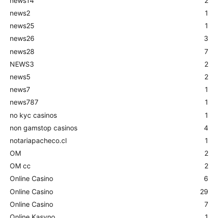
news14
2
news2
1
news25
1
news26
3
news28
7
NEWS3
2
news5
2
news7
1
news787
1
no kyc casinos
1
non gamstop casinos
4
notariapacheco.cl
1
OM
2
OM cc
2
Online Casino
6
Online Casino
29
Online Casino
7
Online Kasyno
1