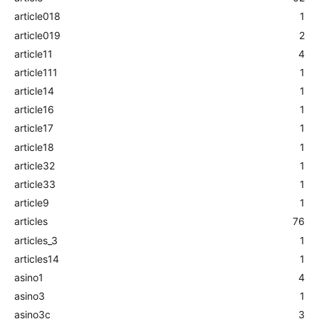
article018
1
article019
2
article11
4
article111
1
article14
1
article16
1
article17
1
article18
1
article32
1
article33
1
article9
1
articles
76
articles_3
1
articles14
1
asino1
4
asino3
1
asino3c
3