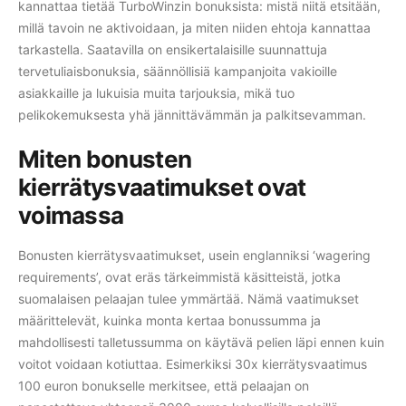
kannattaa tietää TurboWinzin bonuksista: mistä niitä etsitään,
millä tavoin ne aktivoidaan, ja miten niiden ehtoja kannattaa
tarkastella. Saatavilla on ensikertalaisille suunnattuja
tervetuliaisbonuksia, säännöllisiä kampanjoita vakioille
asiakkaille ja lukuisia muita tarjouksia, mikä tuo
pelikokemuksesta yhä jännittävämmän ja palkitsevamman.
Miten bonusten
kierrätysvaatimukset ovat
voimassa
Bonusten kierrätysvaatimukset, usein englanniksi ‘wagering
requirements’, ovat eräs tärkeimmistä käsitteistä, jotka
suomalaisen pelaajan tulee ymmärtää. Nämä vaatimukset
määrittelevät, kuinka monta kertaa bonussumma ja
mahdollisesti talletussumma on käytävä pelien läpi ennen kuin
voitot voidaan kotiuttaa. Esimerkiksi 30x kierrätysvaatimus
100 euron bonukselle merkitsee, että pelaajan on