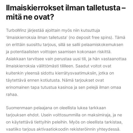
Ilmaiskierrokset ilman talletusta –
mitä ne ovat?
TurboWinz järjestää ajoittain myös niin kutsuttuja
‘ilmaiskierroksia ilman talletusta’ (no deposit free spins). Tämä
on erittäin suosittu tarjous, sillä se sallii pelaamiskokemuksen
ja potentiaalisten voittojen saamisen kokonaan riskittä.
Asiakkaan tarvitsee vain perustaa uusi tili, ja hän vastaanottaa
ilmaiskierroksia välittömästi tililleen. Saadut voitot ovat
kuitenkin yleensä sidottu kierrätysvaatimuksiin, jotka on
täytettävä ennen kotiutusta. Nämä tarjoukset ovat
erinomainen tapa tutustua kasinoa ja sen pelejä ilman omaa
rahaa.
Suomenmaan pelaajana on oleellista lukea tarkkaan
tarjouksen ehdot. Usein voittosummilla on maksimiraja, ja ne
on käytettävä tiettyihin peleihin. Myös on oleellista tarkistaa,
vaatiiko tarjous aktivaatiokoodin rekisteröinnin yhteydessä.