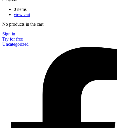
0
items
view cart
No products in the cart.
Sign in
Try for free
Uncategorized