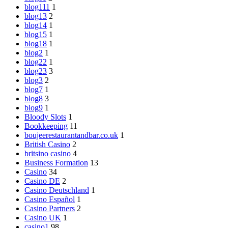
blog111
1
blog13
2
blog14
1
blog15
1
blog18
1
blog2
1
blog22
1
blog23
3
blog3
2
blog7
1
blog8
3
blog9
1
Bloody Slots
1
Bookkeeping
11
boujeerestaurantandbar.co.uk
1
British Casino
2
britsino casino
4
Business Formation
13
Casino
34
Casino DE
2
Casino Deutschland
1
Casino Español
1
Casino Partners
2
Casino UK
1
casino1
98