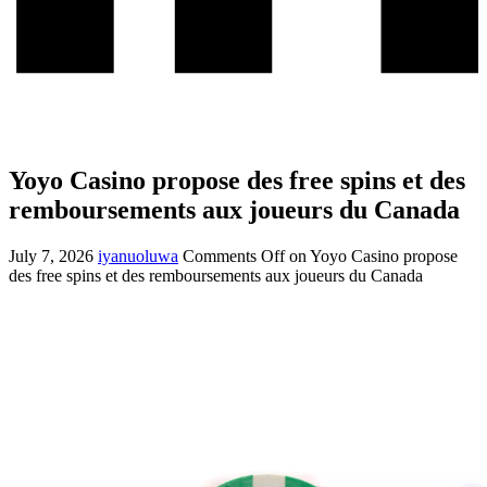
Yoyo Casino propose des free spins et des
remboursements aux joueurs du Canada
July 7, 2026
iyanuoluwa
Comments Off
on Yoyo Casino propose
des free spins et des remboursements aux joueurs du Canada