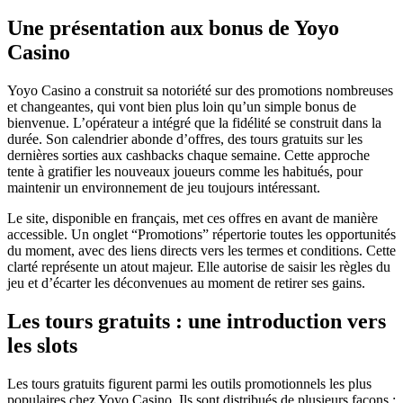
Une présentation aux bonus de Yoyo
Casino
Yoyo Casino a construit sa notoriété sur des promotions nombreuses
et changeantes, qui vont bien plus loin qu’un simple bonus de
bienvenue. L’opérateur a intégré que la fidélité se construit dans la
durée. Son calendrier abonde d’offres, des tours gratuits sur les
dernières sorties aux cashbacks chaque semaine. Cette approche
tente à gratifier les nouveaux joueurs comme les habitués, pour
maintenir un environnement de jeu toujours intéressant.
Le site, disponible en français, met ces offres en avant de manière
accessible. Un onglet “Promotions” répertorie toutes les opportunités
du moment, avec des liens directs vers les termes et conditions. Cette
clarté représente un atout majeur. Elle autorise de saisir les règles du
jeu et d’écarter les déconvenues au moment de retirer ses gains.
Les tours gratuits : une introduction vers
les slots
Les tours gratuits figurent parmi les outils promotionnels les plus
populaires chez Yoyo Casino. Ils sont distribués de plusieurs façons :