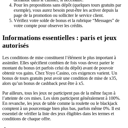
Pour les propositions sans dépôt (quelques tours gratuits par
exemple), vous aurez besoin peut-être les activer depuis la
page de la promotion ou solliciter le service client.
Vérifiez votre solde de bonus et la rubrique “Messages” de
votre compte pour observer les crédits.
Informations essentielles : paris et jeux
autorisés
Les conditions de mise constituent l’élément le plus important à
assimiler. Elles spécifient combien de fois vous devez parier le
montant du bonus (et parfois celui du dépôt) avant de pouvoir
obtenir vos gains. Chez Yoyo Casino, ces exigences varient. Un
bonus de tours gratuits peut avoir une condition de mise de x35,
alors qu’un bonus de cashback peut être à x5.
Par ailleurs, tous les jeux ne participent pas de la même façon à
l’atteinte de ces mises. Les slots participent généralement à 100%.
En revanche, les jeux de table comme la roulette ou le blackjack
comptent à un pourcentage bien plus bas, parfois même 0%. Il est
essentiel de vérifier la liste des jeux éligibles dans les termes et
conditions de chaque offre.