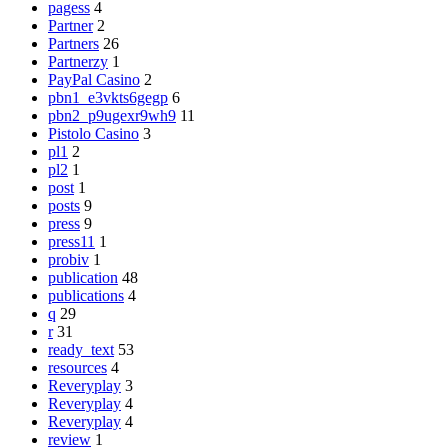
pagess
4
Partner
2
Partners
26
Partnerzy
1
PayPal Casino
2
pbn1_e3vkts6gegp
6
pbn2_p9ugexr9wh9
11
Pistolo Casino
3
pl1
2
pl2
1
post
1
posts
9
press
9
press11
1
probiv
1
publication
48
publications
4
q
29
r
31
ready_text
53
resources
4
Reveryplay
3
Reveryplay
4
Reveryplay
4
review
1