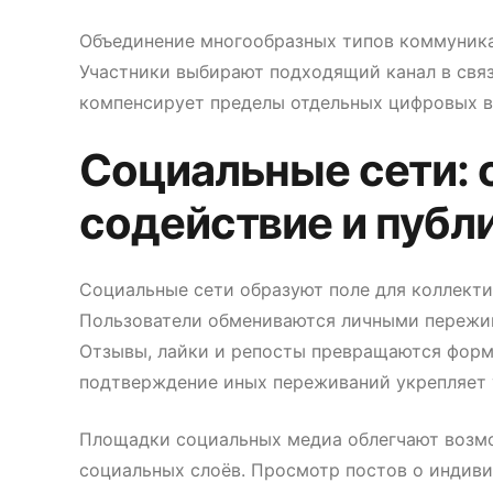
Объединение многообразных типов коммуника
Участники выбирают подходящий канал в связ
компенсирует пределы отдельных цифровых в
Социальные сети: 
содействие и публ
Социальные сети образуют поле для коллект
Пользователи обмениваются личными пережив
Отзывы, лайки и репосты превращаются форм
подтверждение иных переживаний укрепляет 
Площадки социальных медиа облегчают возмо
социальных слоёв. Просмотр постов о индив