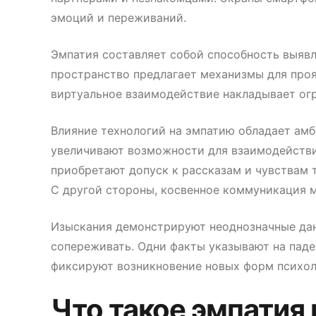
эмоций и переживаний.
Эмпатия составляет собой способность выяв
пространство предлагает механизмы для про
виртуальное взаимодействие накладывает огр
Влияние технологий на эмпатию обладает ам
увеличивают возможности для взаимодействия
приобретают допуск к рассказам и чувствам т
С другой стороны, косвенное коммуникация м
Изыскания демонстрируют неоднозначные дан
сопереживать. Одни факты указывают на паде
фиксируют возникновение новых форм психол
Что такое эмпатия 