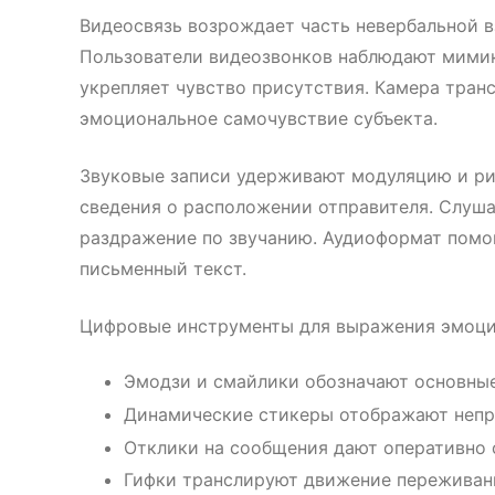
Видеосвязь возрождает часть невербальной в
Пользователи видеозвонков наблюдают мимик
укрепляет чувство присутствия. Камера тран
эмоциональное самочувствие субъекта.
Звуковые записи удерживают модуляцию и рит
сведения о расположении отправителя. Слуша
раздражение по звучанию. Аудиоформат помог
письменный текст.
Цифровые инструменты для выражения эмоци
Эмодзи и смайлики обозначают основные
Динамические стикеры отображают непр
Отклики на сообщения дают оперативно 
Гифки транслируют движение переживан