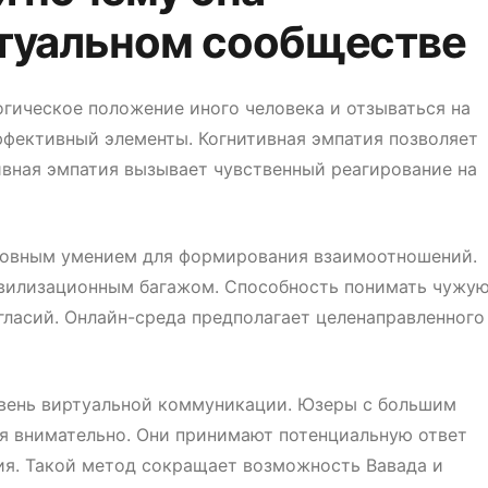
ртуальном сообществе
гическое положение иного человека и отзываться на
ффективный элементы. Когнитивная эмпатия позволяет
ивная эмпатия вызывает чувственный реагирование на
новным умением для формирования взаимоотношений.
ивилизационным багажом. Способность понимать чужу
гласий. Онлайн-среда предполагает целенаправленного
вень виртуальной коммуникации. Юзеры с большим
я внимательно. Они принимают потенциальную ответ
я. Такой метод сокращает возможность Вавада и