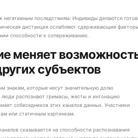
к негативным последствиям. Индивиды делаются готов
зическая дистанция ослабляют сдерживающие факторы
ании способности к сопереживанию.
ие меняет возможност
других субъектов
ым знакам, которые несут значительную долю
 люди распознают гримасы, жесты и интонацию
мает собеседников этих каналов данных. Участники
ам или статичным картинкам.
каналов сказывается на способности распознавания