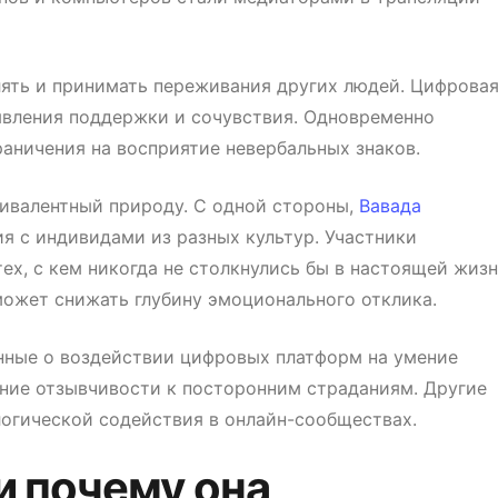
лять и принимать переживания других людей. Цифрова
явления поддержки и сочувствия. Одновременно
аничения на восприятие невербальных знаков.
бивалентный природу. С одной стороны,
Вавада
 с индивидами из разных культур. Участники
ех, с кем никогда не столкнулись бы в настоящей жизн
ожет снижать глубину эмоционального отклика.
ные о воздействии цифровых платформ на умение
ние отзывчивости к посторонним страданиям. Другие
огической содействия в онлайн-сообществах.
и почему она