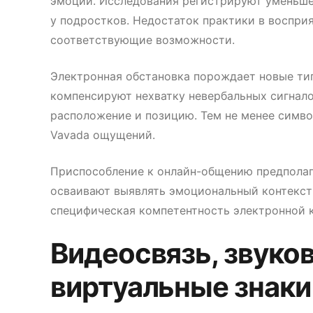
эмоций. Исследования регистрируют уменьше
у подростков. Недостаток практики в воспри
соответствующие возможности.
Электронная обстановка порождает новые тип
компенсируют нехватку невербальных сигнал
расположение и позицию. Тем не менее симв
Vavada ощущений.
Приспособление к онлайн-общению предполаг
осваивают выявлять эмоциональный контекст
специфическая компетентность электронной 
Видеосвязь, звуко
виртуальные знак