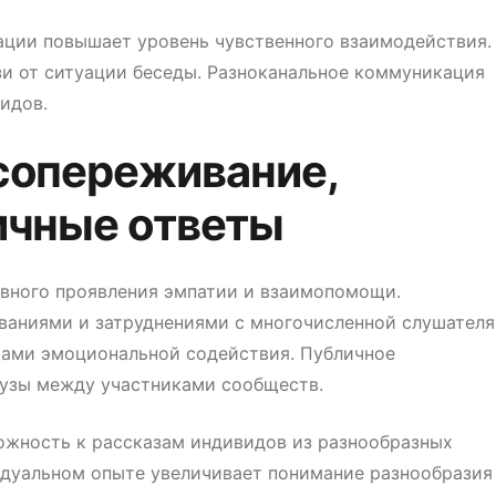
ции повышает уровень чувственного взаимодействия.
и от ситуации беседы. Разноканальное коммуникация
идов.
сопереживание,
ичные ответы
ивного проявления эмпатии и взаимопомощи.
аниями и затруднениями с многочисленной слушателя
ами эмоциональной содействия. Публичное
узы между участниками сообществ.
жность к рассказам индивидов из разнообразных
идуальном опыте увеличивает понимание разнообразия