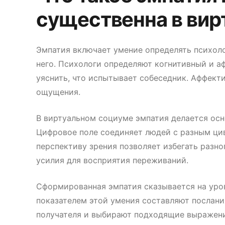
существенна в ви
Эмпатия включает умение определять психоло
него. Психологи определяют когнитивный и а
уяснить, что испытывает собеседник. Аффект
ощущения.
В виртуальном социуме эмпатия делается ос
Цифровое поле соединяет людей с разным ц
перспективу зрения позволяет избегать разно
усилия для восприятия переживаний.
Сформированная эмпатия сказывается на уро
показателем этой умения составляют послани
получателя и выбирают подходящие выражени