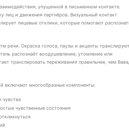
заимодействия, упущенной в письменном контакте.
у лиц и движения партнёров. Визуальный контакт
слирует лицевые отклики, которые помогают распознат
м речи. Окраска голоса, паузы и акценты транслирую
тель распознаёт воодушевление, утомление или
ает транслировать переживания правильнее, чем Вава
й включают многообразные компоненты:
 чувства
остые чувственные состояния
откликнуться
ий