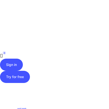
Skip
to
content
0
Sign in
Try for free