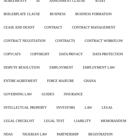
AGREEMENTS
AI
ASSIGNMENT CLAUSE
AUDIT
BOILERPLATE CLAUSE
BUSINESS
BUSINESS FORMATION
CEASE AND DESIST
CONTRACT
CONTRACT MANAGEMENT
CONTRACT NEGOTIATION
CONTRACTS
CONTRACT WORKFLOW
COPYCATS
COPYRIGHT
DATA PRIVACY
DATA PROTECTION
DISPUTE RESOLUTION
EMPLOYMENT
EMPLOYMENT LAW
ENTIRE AGREEMENT
FORCE MAJEURE
GHANA
GOVERNING LAW
GUIDES
INSURANCE
INTELLECTUAL PROPERTY
INVESTORS
LAW
LEGAL
LEGAL CHECKLIST
LEGAL TEST
LIABILITY
MEMORANDUM
NDAS
NIGERIAN LAW
PARTNERSHIP
REGISTRATION