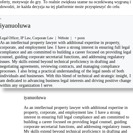
oferty, motywuje do gry. To realnie zwiększa szanse na oczekiwaną wygraną i
dowodzi, że każda decyzja na tej platformie może przyspieszyć do celu.
iyanuoluwa
Legal Officer, IP Law, Corporate Law
|
Website
|
+ posts
As an intellectual property lawyer with additional expertise in property,
corporate, and employment law. I have a strong interest in ensuring full legal
compliance and am committed to building a career focused on providing legal
counsel, guiding corporate secretarial functions, and addressing regulatory
issues. My skills extend beyond technical proficiency in drafting and
negotiating agreements, reviewing contracts, and managing compliance
processes. I also bring a practical understanding of the legal needs of both
individuals and businesses. With this blend of technical and strategic insight, I
am dedicated to advancing business legal interests and driving positive change
within any organization I serve.
iyanuoluwa
As an intellectual property lawyer with additional expertise in
property, corporate, and employment law. I have a strong
interest in ensuring full legal compliance and am committed to
building a career focused on providing legal counsel, guiding
corporate secretarial functions, and addressing regulatory issues.
My skills extend beyond technical proficiency in drafting and