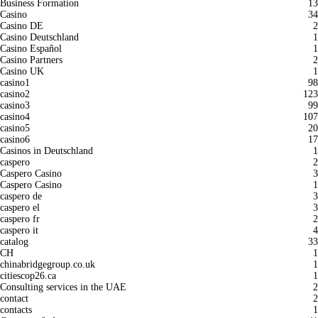
Business Formation
13
Casino
34
Casino DE
2
Casino Deutschland
1
Casino Español
1
Casino Partners
2
Casino UK
1
casino1
98
casino2
123
casino3
99
casino4
107
casino5
20
casino6
17
Casinos in Deutschland
1
caspero
2
Caspero Casino
3
Caspero Casino
1
caspero de
3
caspero el
3
caspero fr
2
caspero it
4
catalog
33
CH
1
chinabridgegroup.co.uk
1
citiescop26.ca
1
Consulting services in the UAE
2
contact
2
contacts
1