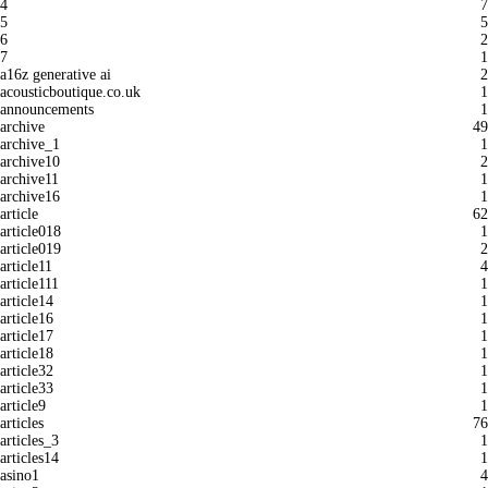
4
7
5
5
6
2
7
1
a16z generative ai
2
acousticboutique.co.uk
1
announcements
1
archive
49
archive_1
1
archive10
2
archive11
1
archive16
1
article
62
article018
1
article019
2
article11
4
article111
1
article14
1
article16
1
article17
1
article18
1
article32
1
article33
1
article9
1
articles
76
articles_3
1
articles14
1
asino1
4