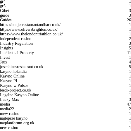
gr4
1
gr5
1
Gtbet
3
guide
3
Guides
26
https://boujeerestaurantandbar.co.uk/
1
https://www.oliversbrighton.co.uk/
1
https://www.thelondontriathlon.co.uk/
1
independent casino
2
Industry Regulation
3
Insights
5
Intellectual Property
11
Invest
1
Jeux
4
josephinesrestaurant.co.uk
5
kasyno holandia
1
Kasyno Online
1
Kasyno PL
1
Kasyno w Polsce
1
leedr-project.co.uk
1
Legalne Kasyno Online
1
Lucky Max
3
media
47
media22
2
mew casino
1
najlepsze kasyno
1
natplanforum.org.uk
1
new casino
1