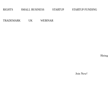
RIGHTS
SMALL BUSINESS
STARTUP
STARTUP FUNDING
TRADEMARK
UK
WEBINAR
Features
Resources
Company
RamenLegal
Legal
Client Area
About us
is an AI suite
Templates
Legal
Careers
for legal
Hiring
Research
Resources
documentatio
Assistant
n with over
Press
Whitelabel
100
Document
Partners
customizable
Beta
Analyser
Join Now!
templates.
Program
Workspaces
© RamenLegal. All Rights
Terms & Conditions
Reserved.
Privacy Policy