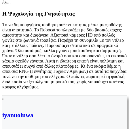
έξω.
Η Ψυχολογία της Γνησιότητας
Το να δημιουργήσεις αίσθηση αυθεντικότητας μέσω μιας οθόνης
είναι απαιτητικό. Το Robocat το πλησιάζει με δύο βασικές αρχές:
αμεσότητα και διαφάνεια. Αξιοποιεί κάμερες HD από πολλές
γωνίες στα ζωντανά τραπέζια. Παρέχει τη συνομιλία με τον ντίλερ
και με άλλους παίκτες. Παρουσιάζει στατιστικά σε πραγματικό
χρόνο. Όλα αυτά μαζί καλλιεργούν εμπιστοσύνη και συμμετοχή.
Όταν ο ντίλερ σου λέει το όνομά σου και σου απαντάει, το εικονικό
χάσμα σχεδόν χάνεται. Αυτή η ιδιαίτερη επαφή είναι πολύτιμη και
απουσιάζει συχνά από άλλες πλατφόρμες. Κι ένα ακόμα θέμα: η
απουσία RNG (Γεννήτριας Τυχαίων Αριθμών) σε αυτά τα παιχνίδια
τονώνει την αίσθηση του ελέγχου. Ο παίκτης παρατηρεί τη φυσική
διαδικασία να ξετυλίγεται μπροστά του, χωρίς να υπάρχει κανένας
κρυφός αλγόριθμος.
iyanuoluwa