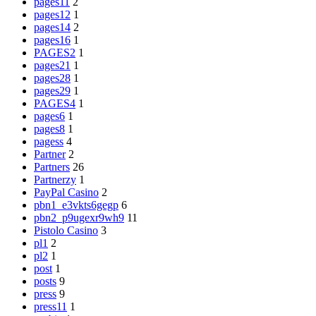
pages11
2
pages12
1
pages14
2
pages16
1
PAGES2
1
pages21
1
pages28
1
pages29
1
PAGES4
1
pages6
1
pages8
1
pagess
4
Partner
2
Partners
26
Partnerzy
1
PayPal Casino
2
pbn1_e3vkts6gegp
6
pbn2_p9ugexr9wh9
11
Pistolo Casino
3
pl1
2
pl2
1
post
1
posts
9
press
9
press11
1