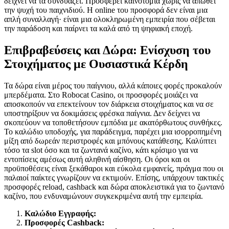
δείχνει να τα συνδυάζει. Προσφέρει καινοτομία χωρίς να απωθεί
την ψυχή του παιχνιδιού. Η online του προσφορά δεν είναι μια
απλή συναλλαγή· είναι μια ολοκληρωμένη εμπειρία που σέβεται
την παράδοση και παίρνει τα καλά από τη ψηφιακή εποχή.
Επιβραβεύσεις και Δώρα: Ενίσχυση του
Στοιχήματος με Ουσιαστικά Κέρδη
Τα δώρα είναι μέρος του παίγνιου, αλλά κάποιες φορές προκαλούν
μπερδέματα. Στο Robocat Casino, οι προσφορές μοιάζει να
αποσκοπούν να επεκτείνουν τον διάρκεια στοιχήματος και να σε
υποστηρίξουν να δοκιμάσεις φρέσκα παίγνια. Δεν δείχνει να
σκοπεύουν να τοποθετήσουν εμπόδια με ακατόρθωτους συνθήκες.
Το καλώδιο υποδοχής, για παράδειγμα, παρέχει μια ισορροπημένη
μίξη από δωρεάν περιστροφές και μπόνους κατάθεσης. Καλύπτει
τόσο τα slot όσο και τα ζωντανά καζίνο, κάτι κρίσιμο για να
εντοπίσεις αμέσως αυτή αληθινή αίσθηση. Οι όροι και οι
προϋποθέσεις είναι ξεκάθαροι και εύκολα εμφανείς, πράγμα που οι
παλαιοί παίκτες γνωρίζουν να εκτιμούν. Επίσης, υπάρχουν τακτικές
προσφορές reload, cashback και δώρα αποκλειστικά για το ζωντανό
καζίνο, που ενδυναμώνουν συγκεκριμένα αυτή την εμπειρία.
Καλώδιο Εγγραφής:
Προσφορές Cashback: