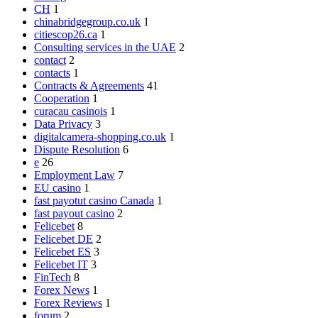
CH
1
chinabridgegroup.co.uk
1
citiescop26.ca
1
Consulting services in the UAE
2
contact
2
contacts
1
Contracts & Agreements
41
Cooperation
1
curacau casinois
1
Data Privacy
3
digitalcamera-shopping.co.uk
1
Dispute Resolution
6
e
26
Employment Law
7
EU casino
1
fast payotut casino Canada
1
fast payout casino
2
Felicebet
8
Felicebet DE
2
Felicebet ES
3
Felicebet IT
3
FinTech
8
Forex News
1
Forex Reviews
1
forum
2