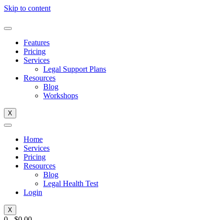
Skip to content
Features
Pricing
Services
Legal Support Plans
Resources
Blog
Workshops
X
Home
Services
Pricing
Resources
Blog
Legal Health Test
Login
X
0
-
$
0.00