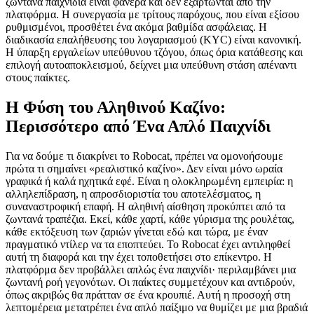
ζωντανά παιχνίδια είναι φανερά και δεν εξαρτώνται από την
πλατφόρμα. Η συνεργασία με τρίτους παρόχους, που είναι εξίσου
ρυθμισμένοι, προσθέτει ένα ακόμα βαθμίδα ασφάλειας. Η
διαδικασία επαλήθευσης του λογαριασμού (KYC) είναι κανονική.
Η ύπαρξη εργαλείων υπεύθυνου τζόγου, όπως όρια κατάθεσης και
επιλογή αυτοαποκλεισμού, δείχνει μια υπεύθυνη στάση απέναντι
στους παίκτες.
Η Φύση του Αληθινού Καζίνο:
Περισσότερο από Ένα Απλό Παιχνίδι
Για να δούμε τι διακρίνει το Robocat, πρέπει να ομονοήσουμε
πρώτα τι σημαίνει «ρεαλιστικό καζίνο». Δεν είναι μόνο ωραία
γραφικά ή καλά ηχητικά εφέ. Είναι η ολοκληρωμένη εμπειρία: η
αλληλεπίδραση, η απροσδιοριστία του αποτελέσματος, η
συναναστροφική επαφή. Η αληθινή αίσθηση προκύπτει από τα
ζωντανά τραπέζια. Εκεί, κάθε χαρτί, κάθε γύρισμα της ρουλέτας,
κάθε εκτόξευση των ζαριών γίνεται εδώ και τώρα, με έναν
πραγματικό ντίλερ να τα εποπτεύει. Το Robocat έχει αντιληφθεί
αυτή τη διαφορά και την έχει τοποθετήσει στο επίκεντρο. Η
πλατφόρμα δεν προβάλλει απλώς ένα παιχνίδι· περιλαμβάνει μια
ζωντανή ροή γεγονότων. Οι παίκτες συμμετέχουν και αντιδρούν,
όπως ακριβώς θα πράτταν σε ένα κρουπιέ. Αυτή η προσοχή στη
λεπτομέρεια μετατρέπει ένα απλό παίξιμο να θυμίζει με μια βραδιά