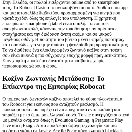
Στην Ελλάδα, οι πολλοί εισέρχονται online από το smartphone
τους. Το Robocat Casino το αντιλαμβάνεται αυτό. Διαθέτει μια app
και μια ιστοσελίδα διαδικτύου προσαρμοσμένη για κινητά που
κρατά σχεδόν όλες τις επιλογές του υπολογιστή. Η χρηστική
εμπειρία σε smartphone ή tablet είναι ομαλή. Τα controls
αποκρίνονται καλά, κάνοντας την τοποθέτηση πονταρίσματος
στοιχήματος και την διάδραση άνετη ακόμα και σε μικρού
μεγέθους οθόνη. Η ποιότητα του βίντεο μένει υψηλής ποιότητας,
κάτι ουσιώδες για να μην σπάσει η ψευδαίσθηση πραγματικότητας.
Το να διαθέτεις ένα ολοκληρωμένο ζωντανό καζίνο στην τσέπη
σου είναι πιθανά η πιο σύγχρονης εποχής μορφή πραγματικότητας.
Στον χρήστη προσφέρει δυνατότητα πρόσβασης χωρίς
περιορισμούς χώρου ή ώρας.
Καζίνο Ζωντανής Μετάδοσης: Το
Επίκεντρο της Εμπειρίας Robocat
Ο τομέας των ζωντανών καζίνο αποτελεί το κύριο πλεονέκτημα
του Robocat για εκείνους που αναζητούν ρεαλισμό. Η
ποικιλομορφία που παρέχει είναι πραγματικά εντυπωσιακή και
ταιριάζει με το έμπειρο ελληνικό κοινό. Το site συνεργάζεται στενά
με μεγάλα ονόματα όπως η Evolution Gaming, η Pragmatic Play
Live και η Ezugi. Αυτό προσφέρει άψογη τεχνολογία και μια
τεράστια γκάμα επιλογών. Δεν θα βρεις μόνο κλασικό blackjack