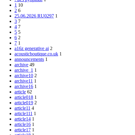
1
10
2
6
25.06.2026 RU0297
1
3
7
4
7
5
5
6
2
7
1
a16z generative ai
2
acousticboutique.co.uk
1
announcements
1
archive
49
archive_1
1
archive10
2
archive11
1
archive16
1
article
62
article018
1
article019
2
article11
4
article111
1
article14
1
article16
1
article17
1