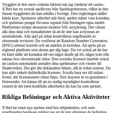
Trygghet är den mest centrala faktorn när jag värderar ett casino.
X3bet har en svensk spellicens från Spelinspektionen, vilket är den
finaste tryggheten du kan erhålla i Sverige. Den regleringen ställer
hårda krav. Spelarens säkerhet står först, spelen måste vara korrekta,
och spelarnas pengar förvaras separat från företagets egna medel.
Plattformen nyttjar dessutom modern SSL-kryptering. Det värnar
alla dina data och transaktioner så att de inte kan avlyssnas av
utomstående. Alla spel på sidan kontrolleras regelbundet av
oberoende revisorer. De verifierar att Random Number Generators
(RNG) arbetar korrekt och att utdelen är korrekta. Att spela på en
reglerad plattform som denna ger dig lugn. Du vet också att du har
ett klart ställe att kontakta till om något skulle gå fel, något som ofta
saknas hos olicensierade sidor. Den svenska licensen innebär också
att casinot automatiskt anmäler dina spelinsatser och vinster till
Skatteverket. Det gör din deklaration lättare, allt är redan noterat. Du
kan själv enkelt dubbelkolla licensen. Scrolla bara ner till sidans
footer, där licensnumret oftast finns. Den insynen är en grundsten i
förtroendet. Att känna till att en statlig myndighet kontrollerar
casinot är det mest kraftfulla säkerheten du kan ha som spelare.
Rikliga Belöningar och Aktiva Aktiviteter
X3bet tar emot nya spelare med bra erbjudanden, och som
regelbunden besökare märker jag att de inte glömmer de befintliga