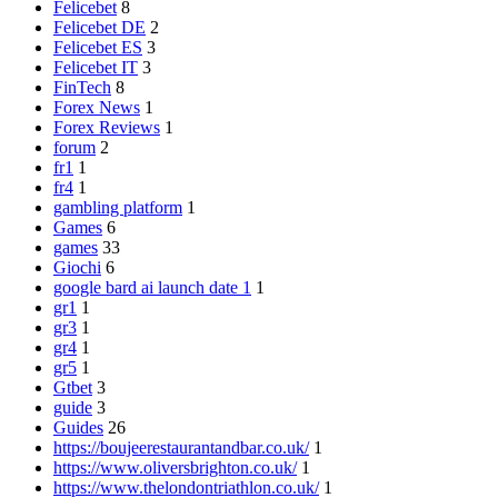
Felicebet
8
Felicebet DE
2
Felicebet ES
3
Felicebet IT
3
FinTech
8
Forex News
1
Forex Reviews
1
forum
2
fr1
1
fr4
1
gambling platform
1
Games
6
games
33
Giochi
6
google bard ai launch date 1
1
gr1
1
gr3
1
gr4
1
gr5
1
Gtbet
3
guide
3
Guides
26
https://boujeerestaurantandbar.co.uk/
1
https://www.oliversbrighton.co.uk/
1
https://www.thelondontriathlon.co.uk/
1