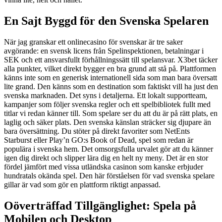
En Sajt Byggd för den Svenska Spelaren
När jag granskar ett onlinecasino för svenskar är tre saker
avgörande: en svensk licens från Spelinspektionen, betalningar i
SEK och ett ansvarsfullt förhållningssätt till spelansvar. X3bet täcker
alla punkter, vilket direkt bygger en bra grund att stå på. Plattformen
känns inte som en generisk internationell sida som man bara översatt
lite grand. Den känns som en destination som faktiskt vill ha just den
svenska marknaden. Det syns i detaljerna. Ett lokalt supportteam,
kampanjer som följer svenska regler och ett spelbibliotek fullt med
titlar vi redan känner till. Som spelare ser du att du är på rätt plats, en
laglig och säker plats. Den svenska känslan sträcker sig djupare än
bara översättning. Du stöter på direkt favoriter som NetEnts
Starburst eller Play’n GO:s Book of Dead, spel som redan är
populära i svenska hem. Det omsorgsfulla urvalet gör att du känner
igen dig direkt och slipper lära dig en helt ny meny. Det är en stor
fördel jämfört med vissa utländska casinon som kanske erbjuder
hundratals okända spel. Den här förståelsen för vad svenska spelare
gillar är vad som gör en plattform riktigt anpassad.
Oöverträffad Tillgänglighet: Spela på
Mobilen och Desktop