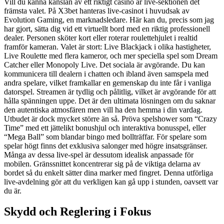
Vill du känna känslan av ett riktigt casino är live-sektionen det
främsta valet. På X3bet hanteras live-casinot i huvudsak av
Evolution Gaming, en marknadsledare. Här kan du, precis som jag
har gjort, sätta dig vid ett virtuellt bord med en riktig professionell
dealer. Personen sköter kort eller roterar roulettehjulet i realtid
framför kameran. Valet är stort: Live Blackjack i olika hastigheter,
Live Roulette med flera kameror, och mer speciella spel som Dream
Catcher eller Monopoly Live. Det sociala är avgörande. Du kan
kommunicera till dealern i chatten och ibland även samspela med
andra spelare, vilket framkallar en gemenskap du inte får i vanliga
datorspel. Streamen är tydlig och pålitlig, vilket är avgörande för att
hålla spänningen uppe. Det är den ultimata lösningen om du saknar
den autentiska atmosfären men vill ha den hemma i din vardag.
Utbudet är dock mycket större än så. Pröva spelshower som “Crazy
Time” med ett jättelikt bonushjul och interaktiva bonusspel, eller
“Mega Ball” som blandar bingo med bollträffar. För spelare som
spelar högt finns det exklusiva salonger med högre insatsgränser.
Många av dessa live-spel är dessutom idealisk anpassade för
mobilen. Gränssnittet koncentrerar sig på de viktiga delarna av
bordet så du enkelt sätter dina marker med fingret. Denna utförliga
live-avdelning gör att du verkligen kan gå upp i stunden, oavsett var
du är.
Skydd och Reglering i Fokus