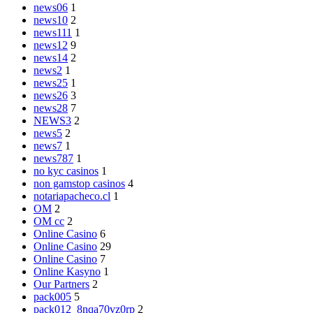
news06
1
news10
2
news111
1
news12
9
news14
2
news2
1
news25
1
news26
3
news28
7
NEWS3
2
news5
2
news7
1
news787
1
no kyc casinos
1
non gamstop casinos
4
notariapacheco.cl
1
OM
2
OM cc
2
Online Casino
6
Online Casino
29
Online Casino
7
Online Kasyno
1
Our Partners
2
pack005
5
pack012_8nqa70vz0rp
2