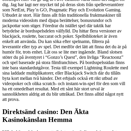
dig. Jag har lagt ner mycket tid på deras slots från spelleverantörer
som NetEnt, Play’n GO, Pragmatic Play och Evolution Gaming.
Utbudet är stort. Här finns allt från traditionella fruktmaskiner till
moderna videoslots med djupa berättelser, bonusrundor och
jackpottar som stiger. Föredrar du istället spel där taktik har
betydelse är bordsspelsdelen välfylld. Du hittar flera versioner av
blackjack, roulette, baccarat och poker. Spelbiblioteket är även
enkelt att använda. Du kan söka efter spelnamn, filtrera på
leverantör eller typ av spel. Det medför det lätt att finna det du är på
humör för, trots enhet. Låt oss se lite mer ingående. Bland slotsen
stöter du på äventyret i “Gonzo’s Quest”, den livliga “Reactoonz”
och spel baserade på stora filmfranchises. På bordsspelssidan finns
inte bara standardutgåvor. Testa till exempel Lightning Roulette med
sina laddade multiplikatorer, eller Blackjack Switch där du tillåts
byta kort mellan två händer. Det erbjuds också ett rikt utbud av
videopoker och olika scratch- och instant-win-spel för den som vill
ha ett omedelbart resultat. Med ett sånt här stort urval är
sannolikheten aldrig att du blir uttråkad. Det finns alltid något nytt
att prova.
Direktsänd casino: Den Äkta
Kasinokänslan Hemma