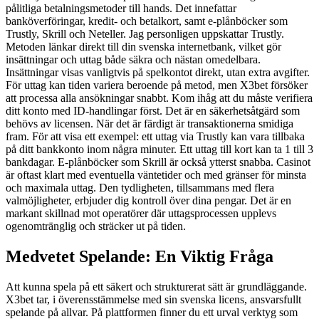
pålitliga betalningsmetoder till hands. Det innefattar
banköverföringar, kredit- och betalkort, samt e-plånböcker som
Trustly, Skrill och Neteller. Jag personligen uppskattar Trustly.
Metoden länkar direkt till din svenska internetbank, vilket gör
insättningar och uttag både säkra och nästan omedelbara.
Insättningar visas vanligtvis på spelkontot direkt, utan extra avgifter.
För uttag kan tiden variera beroende på metod, men X3bet försöker
att processa alla ansökningar snabbt. Kom ihåg att du måste verifiera
ditt konto med ID-handlingar först. Det är en säkerhetsåtgärd som
behövs av licensen. När det är färdigt är transaktionerna smidiga
fram. För att visa ett exempel: ett uttag via Trustly kan vara tillbaka
på ditt bankkonto inom några minuter. Ett uttag till kort kan ta 1 till 3
bankdagar. E-plånböcker som Skrill är också ytterst snabba. Casinot
är oftast klart med eventuella väntetider och med gränser för minsta
och maximala uttag. Den tydligheten, tillsammans med flera
valmöjligheter, erbjuder dig kontroll över dina pengar. Det är en
markant skillnad mot operatörer där uttagsprocessen upplevs
ogenomtränglig och sträcker ut på tiden.
Medvetet Spelande: En Viktig Fråga
Att kunna spela på ett säkert och strukturerat sätt är grundläggande.
X3bet tar, i överensstämmelse med sin svenska licens, ansvarsfullt
spelande på allvar. På plattformen finner du ett urval verktyg som