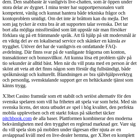
dem. Den snabbaste är vanligtvis live-chatten, som är öppen under
stora delar av dygnet. I mina tester har supportpersonalen varit
kompetent, vänlig och kunnat hantera både tekniska frågor och
kontoproblem smidigt. Om det inte är bråttom kan du mejla. Det
som jag tycker är extra bra är att supporten talar svenska. Det tar
bort alla möjliga missförstånd som lätt uppstår när man försöker
förklara sig på ett främmande språk. Att få hjälp på sitt modersmål är
en viktig del av en lokaliserad service och skänker en känsla av
trygghet. Utöver det har de vanligtvis en omfattande FAQ-
avdelning. Där finns svar på de vanligaste frågorna om konton,
transaktioner och bonusvillkor. Att kunna lösa ett problem själv på
tio sekunder är alltid bäst. Men när du vill prata med en person är det
skönt att veta att det finns någon som förstår dig fullständigt, både
språkmässigt och kulturellt. Blandningen av bra självhjälpsverktyg
och personlig, svensktalande support ger en heltäckande tjänst som
känns trygg.
X3bet Casino framstår som ett stabilt och seriöst alternativ för den
svenska spelaren som vill ha friheten att spela var som helst. Med sin
svenska licens, det stora utbudet av spel i hög kvalitet, den perfekta
mobila upplevelsen och ett starkt fokus på säkerhet täcker
pitchbook.com
de alla baser. Plattformen kombinerar den moderna
bekvämligheten med den trygghet en reglerad marknad ger. Vare sig
du vill spela slots på mobilen under tågresan eller njuta av en
avslappnad kväll med en live-dealer hemma, ger X3bet en komplett