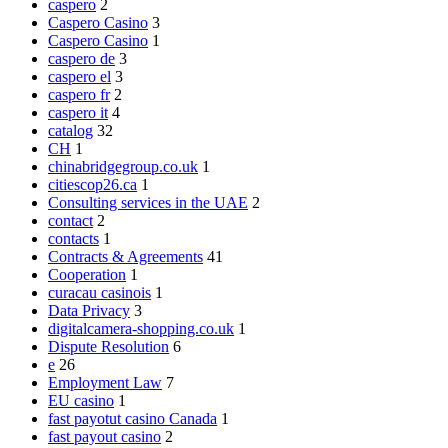
caspero
2
Caspero Casino
3
Caspero Casino
1
caspero de
3
caspero el
3
caspero fr
2
caspero it
4
catalog
32
CH
1
chinabridgegroup.co.uk
1
citiescop26.ca
1
Consulting services in the UAE
2
contact
2
contacts
1
Contracts & Agreements
41
Cooperation
1
curacau casinois
1
Data Privacy
3
digitalcamera-shopping.co.uk
1
Dispute Resolution
6
e
26
Employment Law
7
EU casino
1
fast payotut casino Canada
1
fast payout casino
2