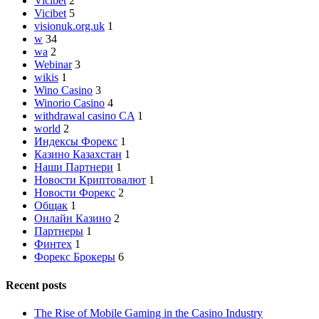
Vicibet
2
Vicibet
5
visionuk.org.uk
1
w
34
wa
2
Webinar
3
wikis
1
Wino Casino
3
Winorio Casino
4
withdrawal casino CA
1
world
2
Индексы Форекс
1
Казино Казахстан
1
Наши Партнери
1
Новости Криптовалют
1
Новости Форекс
2
Общак
1
Онлайн Казино
2
Партнеры
1
Финтех
1
Форекс Брокеры
6
Recent posts
The Rise of Mobile Gaming in the Casino Industry