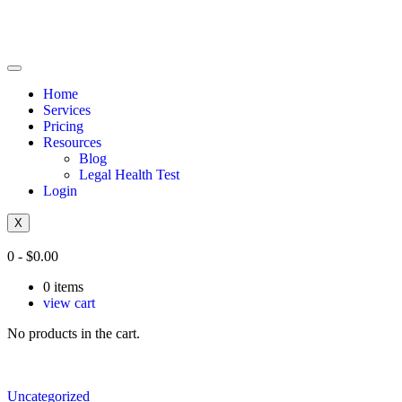
Home
Services
Pricing
Resources
Blog
Legal Health Test
Login
X
0
-
$
0.00
0
items
view cart
No products in the cart.
Uncategorized