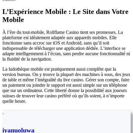
L’Expérience Mobile : Le Site dans Votre
Mobile
À l’ère du tout-mobile, Rollflame Casino tient ses promesses. La
plateforme est idéalement adaptée aux appareils mobiles. Elle
fonctionne sans accroc sur iOS et Android, sans qu’il soit
indispensable de télécharger une application dédiée. L’interface se
adapte intelligemment à l’écran, sans perdre aucune fonctionnalité ni
la fluidité de la navigation.
La ludothèque mobile est pratiquement aussi complète que la
version bureau. On y trouve la plupart des machines à sous, des jeux
de table et même l’intégralité du live casino. Gérer son compte, faire
un paiement ou joindre le support est aussi simple sur un téléphone
que sur un ordinateur. Cette liberté donne la possibilité aux joueurs
suisses de trouver leur casino préféré où qu’ils soient, à n’importe
quelle heure.
iyanuoluwa