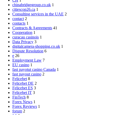
CH
1
chinabridgegroup.co.uk
1
citiescop26.ca
1
Consulting services in the UAE
2
contact
2
contacts
1
Contracts & Agreements
41
Cooperation
1
curacau casinois
1
Data Privacy
3
digitalcamera-shopping.co.uk
1
Dispute Resolution
6
e
26
Employment Law
7
EU casino
1
fast payotut casino Canada
1
fast payout casino
2
Felicebet
8
Felicebet DE
2
Felicebet ES
3
Felicebet IT
3
FinTech
8
Forex News
1
Forex Reviews
1
forum
2