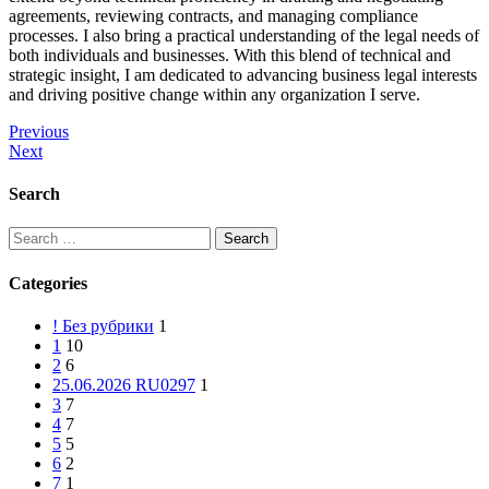
agreements, reviewing contracts, and managing compliance
processes. I also bring a practical understanding of the legal needs of
both individuals and businesses. With this blend of technical and
strategic insight, I am dedicated to advancing business legal interests
and driving positive change within any organization I serve.
Previous
Next
Search
Categories
! Без рубрики
1
1
10
2
6
25.06.2026 RU0297
1
3
7
4
7
5
5
6
2
7
1