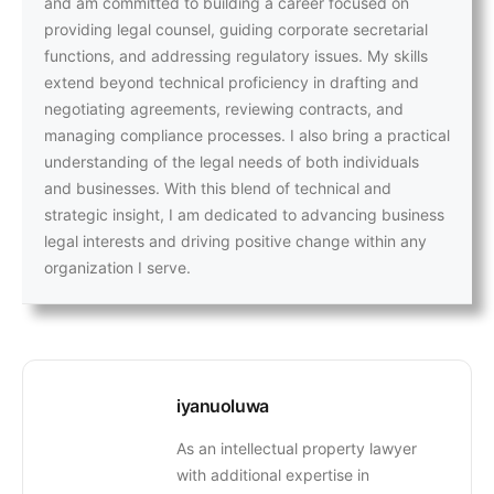
and am committed to building a career focused on
providing legal counsel, guiding corporate secretarial
functions, and addressing regulatory issues. My skills
extend beyond technical proficiency in drafting and
negotiating agreements, reviewing contracts, and
managing compliance processes. I also bring a practical
understanding of the legal needs of both individuals
and businesses. With this blend of technical and
strategic insight, I am dedicated to advancing business
legal interests and driving positive change within any
organization I serve.
iyanuoluwa
As an intellectual property lawyer
with additional expertise in