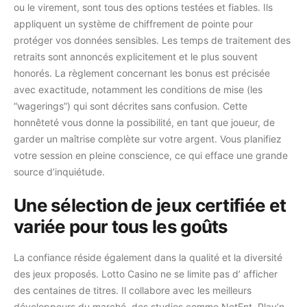
ou le virement, sont tous des options testées et fiables. Ils
appliquent un système de chiffrement de pointe pour
protéger vos données sensibles. Les temps de traitement des
retraits sont annoncés explicitement et le plus souvent
honorés. La règlement concernant les bonus est précisée
avec exactitude, notamment les conditions de mise (les
“wagerings”) qui sont décrites sans confusion. Cette
honnêteté vous donne la possibilité, en tant que joueur, de
garder un maîtrise complète sur votre argent. Vous planifiez
votre session en pleine conscience, ce qui efface une grande
source d’inquiétude.
Une sélection de jeux certifiée et
variée pour tous les goûts
La confiance réside également dans la qualité et la diversité
des jeux proposés. Lotto Casino ne se limite pas d’ afficher
des centaines de titres. Il collabore avec les meilleurs
développeurs du marché, des studios comme NetEnt, Play’n