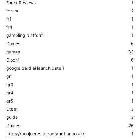
Forex Reviews
1
forum
2
fr1
1
fr4
1
gambling platform
1
Games
6
games
33
Giochi
6
google bard ai launch date 1
1
gr1
1
gr3
1
gr4
1
gr5
1
Gtbet
3
guide
3
Guides
26
https://boujeerestaurantandbar.co.uk/
1