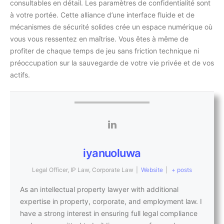
consultables en détail. Les paramètres de confidentialité sont
à votre portée. Cette alliance d’une interface fluide et de
mécanismes de sécurité solides crée un espace numérique où
vous vous ressentez en maîtrise. Vous êtes à même de
profiter de chaque temps de jeu sans friction technique ni
préoccupation sur la sauvegarde de votre vie privée et de vos
actifs.
iyanuoluwa
Legal Officer, IP Law, Corporate Law
|
Website
|
+ posts
As an intellectual property lawyer with additional
expertise in property, corporate, and employment law. I
have a strong interest in ensuring full legal compliance