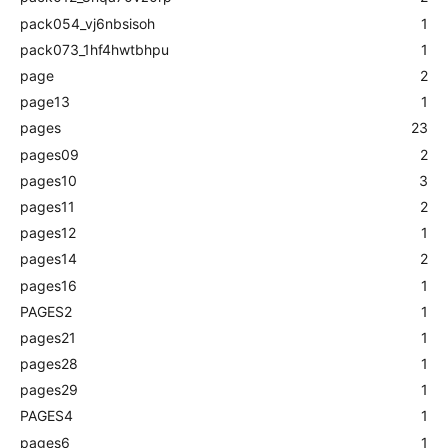
pack054_vj6nbsisoh
1
pack073_1hf4hwtbhpu
1
page
2
page13
1
pages
23
pages09
2
pages10
3
pages11
2
pages12
1
pages14
2
pages16
1
PAGES2
1
pages21
1
pages28
1
pages29
1
PAGES4
1
pages6
1