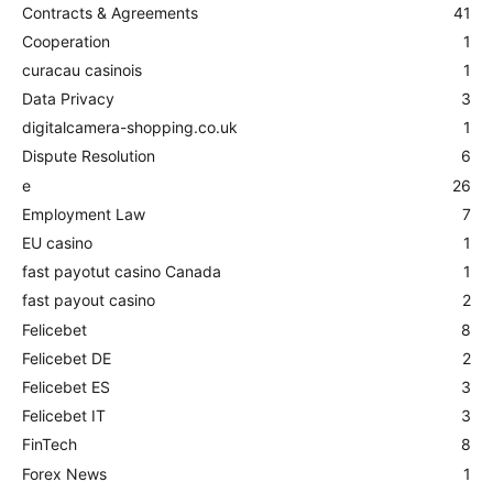
Contracts & Agreements
41
Cooperation
1
curacau casinois
1
Data Privacy
3
digitalcamera-shopping.co.uk
1
Dispute Resolution
6
e
26
Employment Law
7
EU casino
1
fast payotut casino Canada
1
fast payout casino
2
Felicebet
8
Felicebet DE
2
Felicebet ES
3
Felicebet IT
3
FinTech
8
Forex News
1