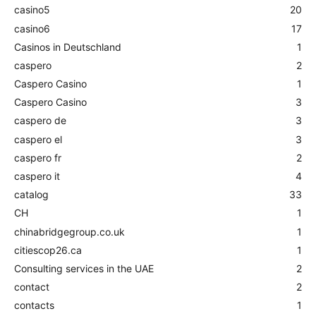
casino5
20
casino6
17
Casinos in Deutschland
1
caspero
2
Caspero Casino
1
Caspero Casino
3
caspero de
3
caspero el
3
caspero fr
2
caspero it
4
catalog
33
CH
1
chinabridgegroup.co.uk
1
citiescop26.ca
1
Consulting services in the UAE
2
contact
2
contacts
1