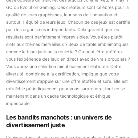
GO ou Evolution Gaming. Ces créateurs sont célèbres pour la
qualité de leurs graphismes, leur sens de l’innovation et,
surtout, l’ équité de leurs jeux. Chacun de ces jeux est certifié
par des organismes indépendants. Cela garantit que les
résultats sont parfaitement imprévisibles. Vous êtes plutôt
slots aux thèmes merveilleux ? Jeux de table emblématiques
comme le blackjack ou la roulette ? Ou peut-être préférez-
vous l’expérience des jeux en direct avec de vrais croupiers ?
Vous aurez une sélection minutieusement élaborée. Cette
diversité, combinée à la certification, implique que votre
divertissement s’appuie sur une offre étoffée et sûre. Elle est
rafraîchie périodiquement pour vous surprendre, tout en se
maintenant dans un cadre technologique et éthique
impeccable.
Les bandits manchots : un univers de
divertissement juste
L’univers des slots est souvent le plus populaire. Lotto Casino