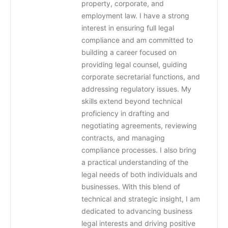
property, corporate, and
employment law. I have a strong
interest in ensuring full legal
compliance and am committed to
building a career focused on
providing legal counsel, guiding
corporate secretarial functions, and
addressing regulatory issues. My
skills extend beyond technical
proficiency in drafting and
negotiating agreements, reviewing
contracts, and managing
compliance processes. I also bring
a practical understanding of the
legal needs of both individuals and
businesses. With this blend of
technical and strategic insight, I am
dedicated to advancing business
legal interests and driving positive