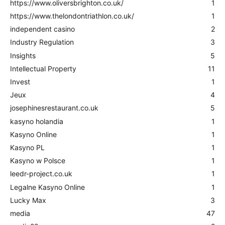
https://www.oliversbrighton.co.uk/
1
https://www.thelondontriathlon.co.uk/
1
independent casino
2
Industry Regulation
3
Insights
5
Intellectual Property
11
Invest
1
Jeux
4
josephinesrestaurant.co.uk
5
kasyno holandia
1
Kasyno Online
1
Kasyno PL
1
Kasyno w Polsce
1
leedr-project.co.uk
1
Legalne Kasyno Online
1
Lucky Max
3
media
47