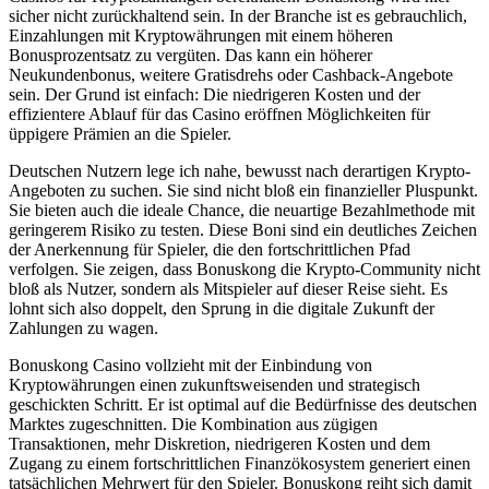
sicher nicht zurückhaltend sein. In der Branche ist es gebrauchlich,
Einzahlungen mit Kryptowährungen mit einem höheren
Bonusprozentsatz zu vergüten. Das kann ein höherer
Neukundenbonus, weitere Gratisdrehs oder Cashback-Angebote
sein. Der Grund ist einfach: Die niedrigeren Kosten und der
effizientere Ablauf für das Casino eröffnen Möglichkeiten für
üppigere Prämien an die Spieler.
Deutschen Nutzern lege ich nahe, bewusst nach derartigen Krypto-
Angeboten zu suchen. Sie sind nicht bloß ein finanzieller Pluspunkt.
Sie bieten auch die ideale Chance, die neuartige Bezahlmethode mit
geringerem Risiko zu testen. Diese Boni sind ein deutliches Zeichen
der Anerkennung für Spieler, die den fortschrittlichen Pfad
verfolgen. Sie zeigen, dass Bonuskong die Krypto-Community nicht
bloß als Nutzer, sondern als Mitspieler auf dieser Reise sieht. Es
lohnt sich also doppelt, den Sprung in die digitale Zukunft der
Zahlungen zu wagen.
Bonuskong Casino vollzieht mit der Einbindung von
Kryptowährungen einen zukunftsweisenden und strategisch
geschickten Schritt. Er ist optimal auf die Bedürfnisse des deutschen
Marktes zugeschnitten. Die Kombination aus zügigen
Transaktionen, mehr Diskretion, niedrigeren Kosten und dem
Zugang zu einem fortschrittlichen Finanzökosystem generiert einen
tatsächlichen Mehrwert für den Spieler. Bonuskong reiht sich damit