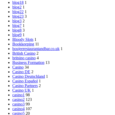
blog18
1
blog2
1
blog22
1
blog23
3
blog3
2
blog7
1
blog8
3
blog9
1
Bloody Slots
1
Bookkeeping
11
boujeerestaurantandbar.co.uk
1
British Casino
2
britsino casino
4
Business Formation
13
Casino
34
Casino DE
2
Casino Deutschland
1
Casino Español
1
Casino Partners
2
Casino UK
1
casino1
98
casino2
123
casino3
99
casino4
107
casino5
20