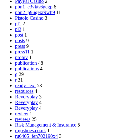
PayPal Casino
2
pbn1_e3vkts6gegp
6
pbn2_p9ugexr9wh9
11
Pistolo Casino
3
pl1
2
pl2
1
post
1
posts
9
press
9
press11
1
probiv
1
publication
48
publications
4
q
29
r
31
ready_text
53
resources
4
Reveryplay
3
Reveryplay
4
Reveryplay
4
review
1
reviews
25
Risk Management & Insurance
5
rojoshoes.co.uk
1
ru6405_fen702190x4
3