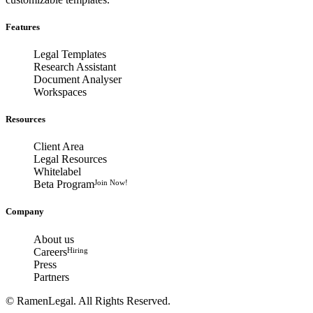
Features
Legal Templates
Research Assistant
Document Analyser
Workspaces
Resources
Client Area
Legal Resources
Whitelabel
Beta Program
Join Now!
Company
About us
Careers
Hiring
Press
Partners
© RamenLegal. All Rights Reserved.