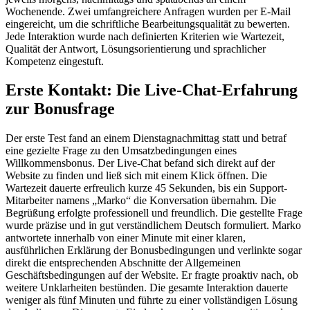
Wochenende. Zwei umfangreichere Anfragen wurden per E-Mail
eingereicht, um die schriftliche Bearbeitungsqualität zu bewerten.
Jede Interaktion wurde nach definierten Kriterien wie Wartezeit,
Qualität der Antwort, Lösungsorientierung und sprachlicher
Kompetenz eingestuft.
Erste Kontakt: Die Live-Chat-Erfahrung
zur Bonusfrage
Der erste Test fand an einem Dienstagnachmittag statt und betraf
eine gezielte Frage zu den Umsatzbedingungen eines
Willkommensbonus. Der Live-Chat befand sich direkt auf der
Website zu finden und ließ sich mit einem Klick öffnen. Die
Wartezeit dauerte erfreulich kurze 45 Sekunden, bis ein Support-
Mitarbeiter namens „Marko“ die Konversation übernahm. Die
Begrüßung erfolgte professionell und freundlich. Die gestellte Frage
wurde präzise und in gut verständlichem Deutsch formuliert. Marko
antwortete innerhalb von einer Minute mit einer klaren,
ausführlichen Erklärung der Bonusbedingungen und verlinkte sogar
direkt die entsprechenden Abschnitte der Allgemeinen
Geschäftsbedingungen auf der Website. Er fragte proaktiv nach, ob
weitere Unklarheiten bestünden. Die gesamte Interaktion dauerte
weniger als fünf Minuten und führte zu einer vollständigen Lösung