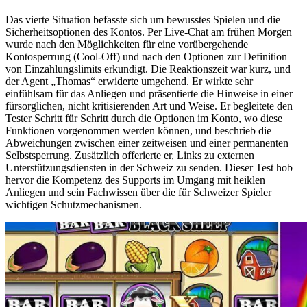
Das vierte Situation befasste sich um bewusstes Spielen und die
Sicherheitsoptionen des Kontos. Per Live-Chat am frühen Morgen
wurde nach den Möglichkeiten für eine vorübergehende
Kontosperrung (Cool-Off) und nach den Optionen zur Definition
von Einzahlungslimits erkundigt. Die Reaktionszeit war kurz, und
der Agent „Thomas“ erwiderte umgehend. Er wirkte sehr
einfühlsam für das Anliegen und präsentierte die Hinweise in einer
fürsorglichen, nicht kritisierenden Art und Weise. Er begleitete den
Tester Schritt für Schritt durch die Optionen im Konto, wo diese
Funktionen vorgenommen werden können, und beschrieb die
Abweichungen zwischen einer zeitweisen und einer permanenten
Selbstsperrung. Zusätzlich offerierte er, Links zu externen
Unterstützungsdiensten in der Schweiz zu senden. Dieser Test hob
hervor die Kompetenz des Supports im Umgang mit heiklen
Anliegen und sein Fachwissen über die für Schweizer Spieler
wichtigen Schutzmechanismen.