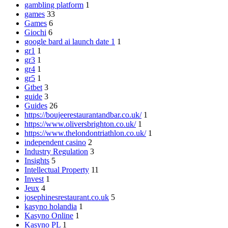
gambling platform
1
games
33
Games
6
Giochi
6
google bard ai launch date 1
1
gr1
1
gr3
1
gr4
1
gr5
1
Gtbet
3
guide
3
Guides
26
https://boujeerestaurantandbar.co.uk/
1
https://www.oliversbrighton.co.uk/
1
https://www.thelondontriathlon.co.uk/
1
independent casino
2
Industry Regulation
3
Insights
5
Intellectual Property
11
Invest
1
Jeux
4
josephinesrestaurant.co.uk
5
kasyno holandia
1
Kasyno Online
1
Kasyno PL
1