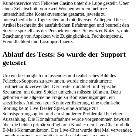
Kundenservice von Felicebet Casino unter die Lupe gestellt. Über
einen Zeitabschnitt von zwei Wochen wurden mehrere
unterschiedliche Kontaktversuche gestartet, jeweils zu
unterschiedlichen Tageszeiten und mit diversen Anliegen. Dieser
Artikel beschreibt die ausführlichen Erfahrungen und beurteilt den
Service speziell aus der Perspektive eines Schweizer Nutzers, unter
Beachtung von Aspekten wie Zugänglichkeit, Fachkompetenz,
Freundlichkeit und Lösungseffizienz.
Ablauf des Tests: So wurde der Support
getestet
Um ein bestmöglich umfassendes und realistisches Bild des
Felicebet-Supports zu gewinnen, wurde eine strukturierte
Testmethodik verwendet. Der Tester durchlief fünf typische
Szenarien, mit denen Spieler umgehen müssen könnten. Dazu
gehörten eine allgemeine Frage zu Bonusbedingungen, ein
spezifisches Anliegen zur Kontoverifizierung, eine technische
Störung beim Live-Dealer-Spiel, eine Anfrage zur
Selbstsperrungsoption und ein simulierter Problemfall bei einer
Auszahlung. Die Kontaktaufnahme wurde vorgenommen bewusst
über die beiden primär verfügbaren Kanäle: den Live-Chat und die
E-Mail-Kommunikation. Der Live-Chat wurde drei Mal verwendet,
jeweils morgens, nachmittags und spätabends an einem