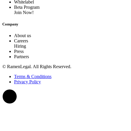
Whitelabel
Beta Program
Join Now!
Company
About us
Careers
Hiring
Press
Partners
© RamenLegal. All Rights Reserved.
Terms & Conditions
Privacy Policy