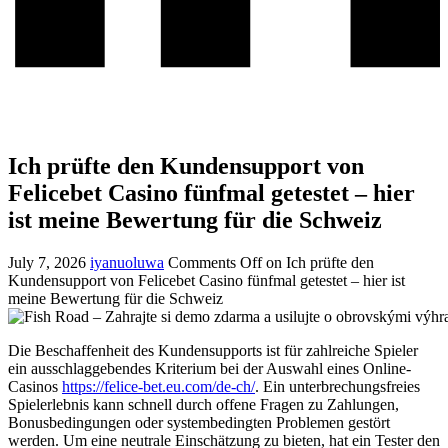
Ich prüfte den Kundensupport von
Felicebet Casino fünfmal getestet – hier
ist meine Bewertung für die Schweiz
July 7, 2026
iyanuoluwa
Comments Off
on Ich prüfte den
Kundensupport von Felicebet Casino fünfmal getestet – hier ist
meine Bewertung für die Schweiz
Die Beschaffenheit des Kundensupports ist für zahlreiche Spieler
ein ausschlaggebendes Kriterium bei der Auswahl eines Online-
Casinos
https://felice-bet.eu.com/de-ch/
. Ein unterbrechungsfreies
Spielerlebnis kann schnell durch offene Fragen zu Zahlungen,
Bonusbedingungen oder systembedingten Problemen gestört
werden. Um eine neutrale Einschätzung zu bieten, hat ein Tester den