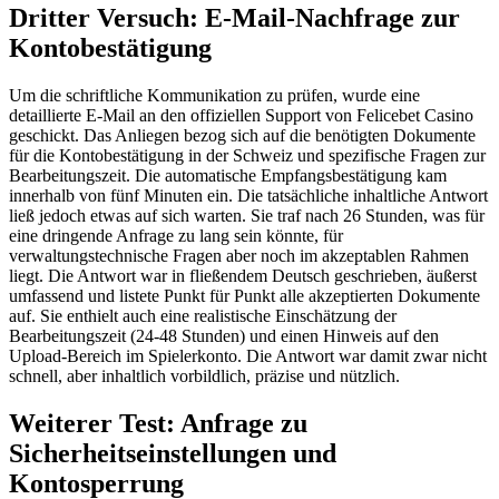
Dritter Versuch: E-Mail-Nachfrage zur
Kontobestätigung
Um die schriftliche Kommunikation zu prüfen, wurde eine
detaillierte E-Mail an den offiziellen Support von Felicebet Casino
geschickt. Das Anliegen bezog sich auf die benötigten Dokumente
für die Kontobestätigung in der Schweiz und spezifische Fragen zur
Bearbeitungszeit. Die automatische Empfangsbestätigung kam
innerhalb von fünf Minuten ein. Die tatsächliche inhaltliche Antwort
ließ jedoch etwas auf sich warten. Sie traf nach 26 Stunden, was für
eine dringende Anfrage zu lang sein könnte, für
verwaltungstechnische Fragen aber noch im akzeptablen Rahmen
liegt. Die Antwort war in fließendem Deutsch geschrieben, äußerst
umfassend und listete Punkt für Punkt alle akzeptierten Dokumente
auf. Sie enthielt auch eine realistische Einschätzung der
Bearbeitungszeit (24-48 Stunden) und einen Hinweis auf den
Upload-Bereich im Spielerkonto. Die Antwort war damit zwar nicht
schnell, aber inhaltlich vorbildlich, präzise und nützlich.
Weiterer Test: Anfrage zu
Sicherheitseinstellungen und
Kontosperrung