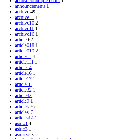
acousticboutique.co.uk
1
announcements
1
archive
49
archive_1
1
archive10
2
archive11
1
archive16
1
article
62
article018
1
article019
2
article11
4
article111
1
article14
1
article16
1
article17
1
article18
1
article32
1
article33
1
article9
1
articles
76
articles_3
1
articles14
1
asino1
4
asino3
1
asino3c
3