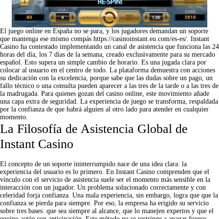
El juego online en España no se para, y los jugadores demandan un soporte
que mantenga ese mismo compás
https://casinoinstant.eu.com/es-es/
. Instant
Casino ha contestado implementando un canal de asistencia que funciona las 24
horas del día, los 7 días de la semana, creado exclusivamente para su mercado
español. Esto supera un simple cambio de horario. Es una jugada clara por
colocar al usuario en el centro de todo. La plataforma demuestra con acciones
su dedicación con la excelencia, porque sabe que las dudas sobre un pago, un
fallo técnico o una consulta pueden aparecer a las tres de la tarde o a las tres de
la madrugada. Para quienes gozan del casino online, este movimiento añade
una capa extra de seguridad. La experiencia de juego se transforma, respaldada
por la confianza de que habrá alguien al otro lado para atender en cualquier
momento.
La Filosofía de Asistencia Global de
Instant Casino
El concepto de un soporte ininterrumpido nace de una idea clara: la
experiencia del usuario es lo primero. En Instant Casino comprenden que el
vínculo con el servicio de asistencia suele ser el momento más sensible en la
interacción con un jugador. Un problema solucionado correctamente y con
celeridad forja confianza. Una mala experiencia, sin embargo, logra que que la
confianza se pierda para siempre. Por eso, la empresa ha erigido su servicio
sobre tres bases: que sea siempre al alcance, que lo manejen expertos y que el
equipo actúe con anticipación. Este método no se restringe a apagar fuegos.