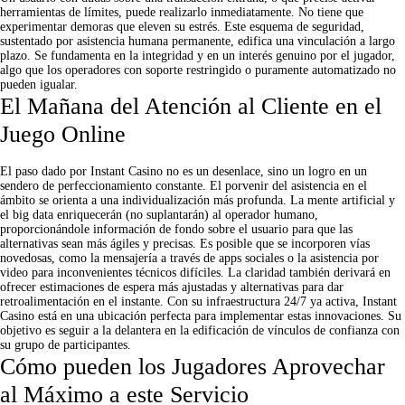
herramientas de límites, puede realizarlo inmediatamente. No tiene que
experimentar demoras que eleven su estrés. Este esquema de seguridad,
sustentado por asistencia humana permanente, edifica una vinculación a largo
plazo. Se fundamenta en la integridad y en un interés genuino por el jugador,
algo que los operadores con soporte restringido o puramente automatizado no
pueden igualar.
El Mañana del Atención al Cliente en el
Juego Online
El paso dado por Instant Casino no es un desenlace, sino un logro en un
sendero de perfeccionamiento constante. El porvenir del asistencia en el
ámbito se orienta a una individualización más profunda. La mente artificial y
el big data enriquecerán (no suplantarán) al operador humano,
proporcionándole información de fondo sobre el usuario para que las
alternativas sean más ágiles y precisas. Es posible que se incorporen vías
novedosas, como la mensajería a través de apps sociales o la asistencia por
video para inconvenientes técnicos difíciles. La claridad también derivará en
ofrecer estimaciones de espera más ajustadas y alternativas para dar
retroalimentación en el instante. Con su infraestructura 24/7 ya activa, Instant
Casino está en una ubicación perfecta para implementar estas innovaciones. Su
objetivo es seguir a la delantera en la edificación de vínculos de confianza con
su grupo de participantes.
Cómo pueden los Jugadores Aprovechar
al Máximo a este Servicio