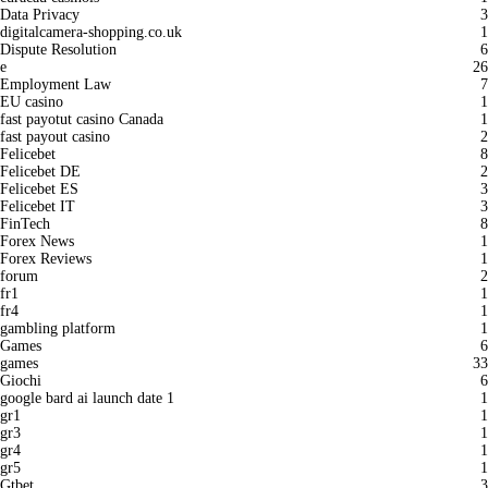
Data Privacy
3
digitalcamera-shopping.co.uk
1
Dispute Resolution
6
e
26
Employment Law
7
EU casino
1
fast payotut casino Canada
1
fast payout casino
2
Felicebet
8
Felicebet DE
2
Felicebet ES
3
Felicebet IT
3
FinTech
8
Forex News
1
Forex Reviews
1
forum
2
fr1
1
fr4
1
gambling platform
1
Games
6
games
33
Giochi
6
google bard ai launch date 1
1
gr1
1
gr3
1
gr4
1
gr5
1
Gtbet
3