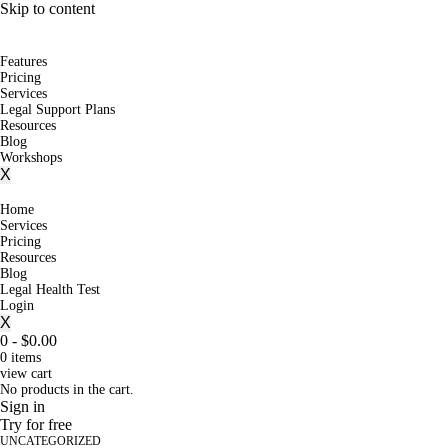
Skip to content
Features
Pricing
Services
Legal Support Plans
Resources
Blog
Workshops
X
Home
Services
Pricing
Resources
Blog
Legal Health Test
Login
X
0
-
$
0.00
0
items
view cart
No products in the cart.
Sign in
Try for free
UNCATEGORIZED