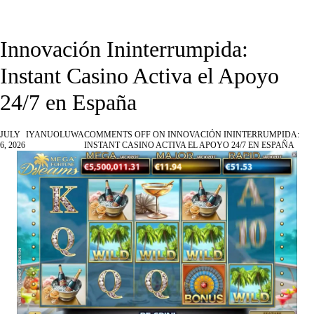
Innovación Ininterrumpida:
Instant Casino Activa el Apoyo
24/7 en España
JULY
IYANUOLUWA
COMMENTS OFF
ON INNOVACIÓN ININTERRUMPIDA:
6, 2026
INSTANT CASINO ACTIVA EL APOYO 24/7 EN ESPAÑA