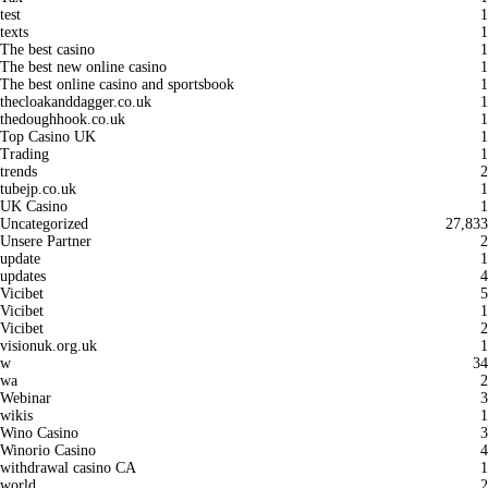
test
1
texts
1
The best casino
1
The best new online casino
1
The best online casino and sportsbook
1
thecloakanddagger.co.uk
1
thedoughhook.co.uk
1
Top Casino UK
1
Trading
1
trends
2
tubejp.co.uk
1
UK Casino
1
Uncategorized
27,833
Unsere Partner
2
update
1
updates
4
Vicibet
5
Vicibet
1
Vicibet
2
visionuk.org.uk
1
w
34
wa
2
Webinar
3
wikis
1
Wino Casino
3
Winorio Casino
4
withdrawal casino CA
1
world
2