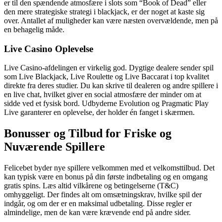
er til den spændende atmosfære i slots som “Book of Dead” eller
den mere strategiske strategi i blackjack, er der noget at kaste sig
over. Antallet af muligheder kan være næsten overvældende, men på
en behagelig måde.
Live Casino Oplevelse
Live Casino-afdelingen er virkelig god. Dygtige dealere sender spil
som Live Blackjack, Live Roulette og Live Baccarat i top kvalitet
direkte fra deres studier. Du kan skrive til dealeren og andre spillere i
en live chat, hvilket giver en social atmosfære der minder om at
sidde ved et fysisk bord. Udbyderne Evolution og Pragmatic Play
Live garanterer en oplevelse, der holder én fanget i skærmen.
Bonusser og Tilbud for Friske og
Nuværende Spillere
Felicebet byder nye spillere velkommen med et velkomsttilbud. Det
kan typisk være en bonus på din første indbetaling og en omgang
gratis spins. Læs altid vilkårene og betingelserne (T&C)
omhyggeligt. Der findes alt om omsætningskrav, hvilke spil der
indgår, og om der er en maksimal udbetaling. Disse regler er
almindelige, men de kan være krævende end på andre sider.