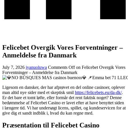
Felicebet Overgik Vores Forventninger –
Anmeldelse fra Danmark
July 7, 2026
iyanuoluwa
Comments Off
on Felicebet Overgik Vores
Forventninger – Anmeldelse fra Danmark
Ligesom en dansker, der har afprøvet en del online casinoer, oplever
man altid nye sider med et skeptisk smil
https://felicebets.eu/da-dk/
.
Er det bare et tomt løfte, eller formår det rent faktisk noget? Denne
bedømmelse af Felicebet Casino er lavet efter at have benyttet siden
i længere tid. Vi har undersøgt licens, spillet, og kundeservicen for at
give dig et sandt indblik i, hvad du kan regne med.
Præsentation til Felicebet Casino