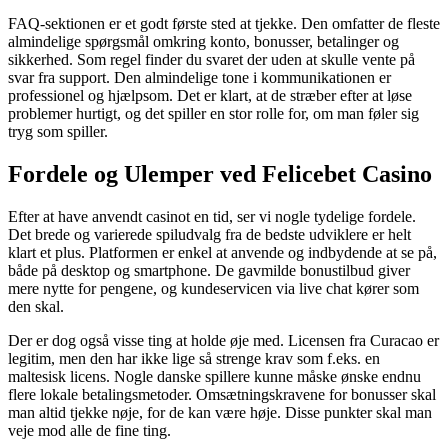
FAQ-sektionen er et godt første sted at tjekke. Den omfatter de fleste
almindelige spørgsmål omkring konto, bonusser, betalinger og
sikkerhed. Som regel finder du svaret der uden at skulle vente på
svar fra support. Den almindelige tone i kommunikationen er
professionel og hjælpsom. Det er klart, at de stræber efter at løse
problemer hurtigt, og det spiller en stor rolle for, om man føler sig
tryg som spiller.
Fordele og Ulemper ved Felicebet Casino
Efter at have anvendt casinot en tid, ser vi nogle tydelige fordele.
Det brede og varierede spiludvalg fra de bedste udviklere er helt
klart et plus. Platformen er enkel at anvende og indbydende at se på,
både på desktop og smartphone. De gavmilde bonustilbud giver
mere nytte for pengene, og kundeservicen via live chat kører som
den skal.
Der er dog også visse ting at holde øje med. Licensen fra Curacao er
legitim, men den har ikke lige så strenge krav som f.eks. en
maltesisk licens. Nogle danske spillere kunne måske ønske endnu
flere lokale betalingsmetoder. Omsætningskravene for bonusser skal
man altid tjekke nøje, for de kan være høje. Disse punkter skal man
veje mod alle de fine ting.