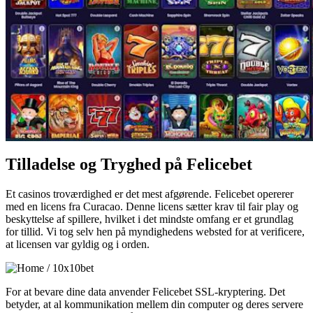
Tilladelse og Tryghed på Felicebet
Et casinos troværdighed er det mest afgørende. Felicebet opererer
med en licens fra Curacao. Denne licens sætter krav til fair play og
beskyttelse af spillere, hvilket i det mindste omfang er et grundlag
for tillid. Vi tog selv hen på myndighedens websted for at verificere,
at licensen var gyldig og i orden.
For at bevare dine data anvender Felicebet SSL-kryptering. Det
betyder, at al kommunikation mellem din computer og deres servere