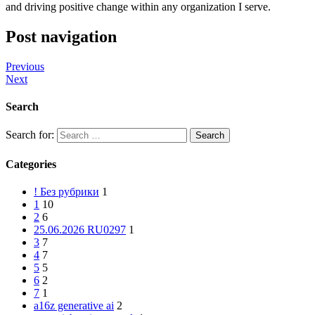
and driving positive change within any organization I serve.
Post navigation
Previous
Next
Search
Search for:
Categories
! Без рубрики
1
1
10
2
6
25.06.2026 RU0297
1
3
7
4
7
5
5
6
2
7
1
a16z generative ai
2