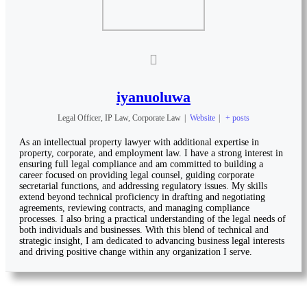
iyanuoluwa
Legal Officer, IP Law, Corporate Law
|
Website
|
+ posts
As an intellectual property lawyer with additional expertise in
property, corporate, and employment law. I have a strong interest in
ensuring full legal compliance and am committed to building a
career focused on providing legal counsel, guiding corporate
secretarial functions, and addressing regulatory issues. My skills
extend beyond technical proficiency in drafting and negotiating
agreements, reviewing contracts, and managing compliance
processes. I also bring a practical understanding of the legal needs of
both individuals and businesses. With this blend of technical and
strategic insight, I am dedicated to advancing business legal interests
and driving positive change within any organization I serve.