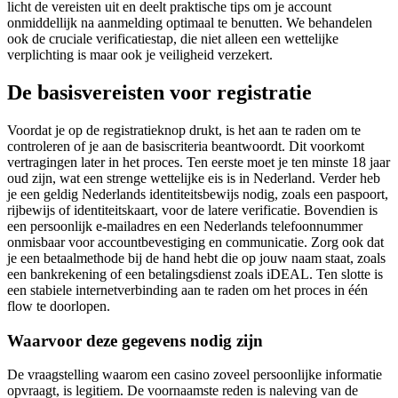
licht de vereisten uit en deelt praktische tips om je account
onmiddellijk na aanmelding optimaal te benutten. We behandelen
ook de cruciale verificatiestap, die niet alleen een wettelijke
verplichting is maar ook je veiligheid verzekert.
De basisvereisten voor registratie
Voordat je op de registratieknop drukt, is het aan te raden om te
controleren of je aan de basiscriteria beantwoordt. Dit voorkomt
vertragingen later in het proces. Ten eerste moet je ten minste 18 jaar
oud zijn, wat een strenge wettelijke eis is in Nederland. Verder heb
je een geldig Nederlands identiteitsbewijs nodig, zoals een paspoort,
rijbewijs of identiteitskaart, voor de latere verificatie. Bovendien is
een persoonlijk e-mailadres en een Nederlands telefoonnummer
onmisbaar voor accountbevestiging en communicatie. Zorg ook dat
je een betaalmethode bij de hand hebt die op jouw naam staat, zoals
een bankrekening of een betalingsdienst zoals iDEAL. Ten slotte is
een stabiele internetverbinding aan te raden om het proces in één
flow te doorlopen.
Waarvoor deze gegevens nodig zijn
De vraagstelling waarom een casino zoveel persoonlijke informatie
opvraagt, is legitiem. De voornaamste reden is naleving van de