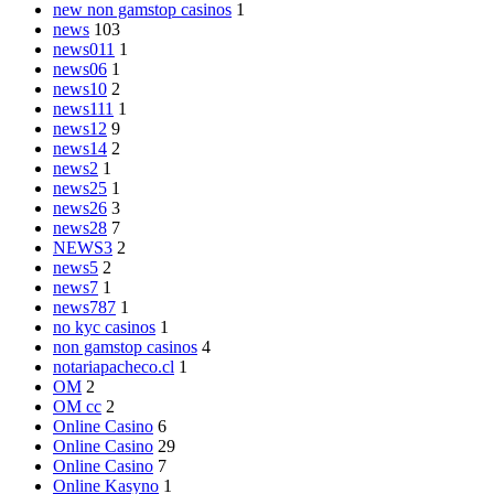
new non gamstop casinos
1
news
103
news011
1
news06
1
news10
2
news111
1
news12
9
news14
2
news2
1
news25
1
news26
3
news28
7
NEWS3
2
news5
2
news7
1
news787
1
no kyc casinos
1
non gamstop casinos
4
notariapacheco.cl
1
OM
2
OM cc
2
Online Casino
6
Online Casino
29
Online Casino
7
Online Kasyno
1