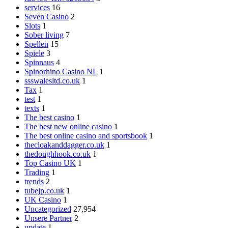
services
16
Seven Casino
2
Slots
1
Sober living
7
Spellen
15
Spiele
3
Spinnaus
4
Spinorhino Casino NL
1
ssswalesltd.co.uk
1
Tax
1
test
1
texts
1
The best casino
1
The best new online casino
1
The best online casino and sportsbook
1
thecloakanddagger.co.uk
1
thedoughhook.co.uk
1
Top Casino UK
1
Trading
1
trends
2
tubejp.co.uk
1
UK Casino
1
Uncategorized
27,954
Unsere Partner
2
update
1