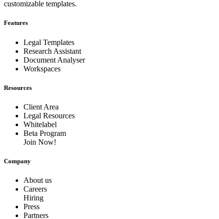
customizable templates.
Features
Legal Templates
Research Assistant
Document Analyser
Workspaces
Resources
Client Area
Legal Resources
Whitelabel
Beta Program
Join Now!
Company
About us
Careers
Hiring
Press
Partners