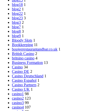
blog15
1
blog18
1
blog2
1
blog22
1
blog23
3
blog3
2
blog7
1
blog8
3
blog9
1
Bloody Slots
1
Bookkeeping
11
boujeerestaurantandbar.co.uk
1
British Casino
2
britsino casino
4
Business Formation
13
Casino
34
Casino DE
2
Casino Deutschland
1
Casino Español
1
Casino Partners
2
Casino UK
1
casino1
98
casino2
123
casino3
99
casino4
107