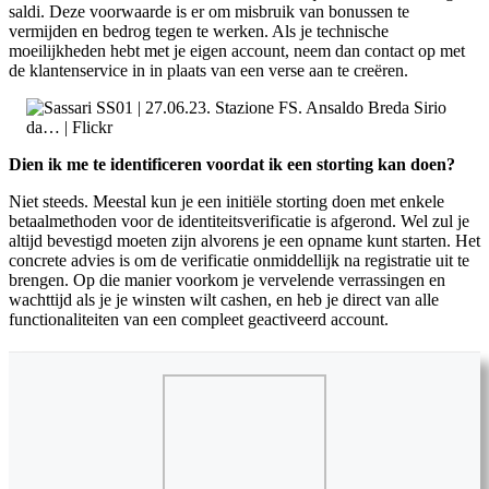
saldi. Deze voorwaarde is er om misbruik van bonussen te
vermijden en bedrog tegen te werken. Als je technische
moeilijkheden hebt met je eigen account, neem dan contact op met
de klantenservice in in plaats van een verse aan te creëren.
Dien ik me te identificeren voordat ik een storting kan doen?
Niet steeds. Meestal kun je een initiële storting doen met enkele
betaalmethoden voor de identiteitsverificatie is afgerond. Wel zul je
altijd bevestigd moeten zijn alvorens je een opname kunt starten. Het
concrete advies is om de verificatie onmiddellijk na registratie uit te
brengen. Op die manier voorkom je vervelende verrassingen en
wachttijd als je je winsten wilt cashen, en heb je direct van alle
functionaliteiten van een compleet geactiveerd account.