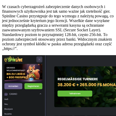
W czasach cyberzagrożeń zabezpieczenie danych osobowych i
finansowych użytkownika jest tak samo ważne jak rzetelność gier.
Spinline Casino przystępuje do tego wymogu z należytą powagą, co
jest jednocześnie kryterium jego licencji. Wszelkie dane wysyłane
między przeglądarką gracza a serwerami kasyna są ochraniane
zaawansowanym szyfrowaniem SSL (Secure Socket Layer).
Standardowy poziom to przynajmniej 128-bit, często 256-bit. To
poziom zabezpieczeń stosowany przez banki. Widocznym znakiem
ochrony jest symbol kłódki w pasku adresu przeglądarki oraz część
„https://”.