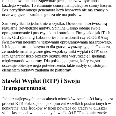
funkcjonowanie musi zapewniać pełną nieprzewidywalność
każdego wyniku. To eliminuje szansę manipulacji ze strony kasyna.
Bez certyfikowanego generatora liczb losowych nie ma szansy o
uczciwej grze, a zaufanie gracza nie ma podstaw.
Sam certyfikat to jednak nie wszystko. Dowodem uczciwości są
regularne, zewnętrzne audyty. Spinline Casino oddaje swoje
oprogramowanie i procesy takim kontrolom. Firmy takie jak iTech
Labs, GLI (Gaming Laboratories International) czy eCOGRA są
światowymi liderami w testowaniu oprogramowania hazardowego.
Ich logo na stronie kasyna to dla gracza wyraźny sygnał. Oznacza,
że modele matematyczne gier, współczynniki wypłat (RTP) oraz
sam generator liczb przeszły skrupulatną weryfikację i spełniają
międzynarodowe normy. Dla polskiego gracza, który często
oczekuje obiektywnego potwierdzenia, takie audyty są istotnym
elementem budowy zaufania do platformy.
Stawki Wypłat (RTP) i Swoja
Transparentność
Jedną z najlepszych namacalnych mierników rzetelności kasyna jest
procent RTP. Pokazuje on, jaki procent wszelkich postawionych w
konkretnej grze środków w teorii powraca do graczy w dłuższej
skali. Jasne podawanie podanych wielkości RTP to konieczność