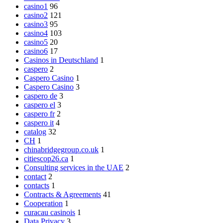
casino1
96
casino2
121
casino3
95
casino4
103
casino5
20
casino6
17
Casinos in Deutschland
1
caspero
2
Caspero Casino
1
Caspero Casino
3
caspero de
3
caspero el
3
caspero fr
2
caspero it
4
catalog
32
CH
1
chinabridgegroup.co.uk
1
citiescop26.ca
1
Consulting services in the UAE
2
contact
2
contacts
1
Contracts & Agreements
41
Cooperation
1
curacau casinois
1
Data Privacy
3