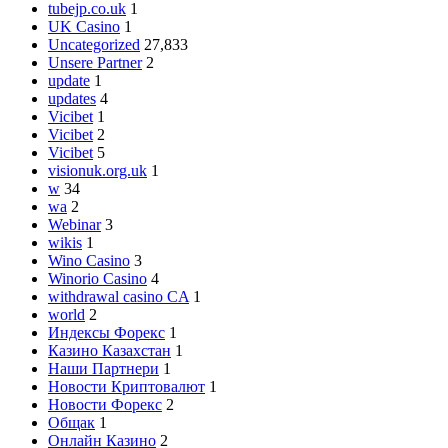
tubejp.co.uk
1
UK Casino
1
Uncategorized
27,833
Unsere Partner
2
update
1
updates
4
Vicibet
1
Vicibet
2
Vicibet
5
visionuk.org.uk
1
w
34
wa
2
Webinar
3
wikis
1
Wino Casino
3
Winorio Casino
4
withdrawal casino CA
1
world
2
Индексы Форекс
1
Казино Казахстан
1
Наши Партнери
1
Новости Криптовалют
1
Новости Форекс
2
Общак
1
Онлайн Казино
2