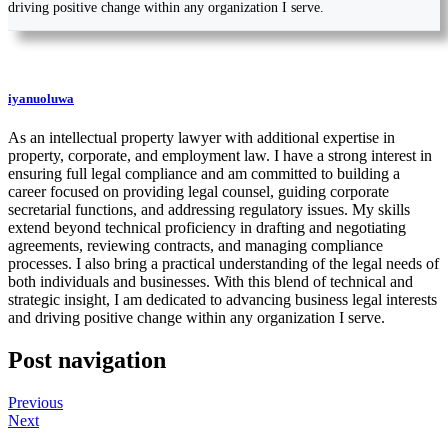
driving positive change within any organization I serve.
iyanuoluwa
As an intellectual property lawyer with additional expertise in
property, corporate, and employment law. I have a strong interest in
ensuring full legal compliance and am committed to building a
career focused on providing legal counsel, guiding corporate
secretarial functions, and addressing regulatory issues. My skills
extend beyond technical proficiency in drafting and negotiating
agreements, reviewing contracts, and managing compliance
processes. I also bring a practical understanding of the legal needs of
both individuals and businesses. With this blend of technical and
strategic insight, I am dedicated to advancing business legal interests
and driving positive change within any organization I serve.
Post navigation
Previous
Next