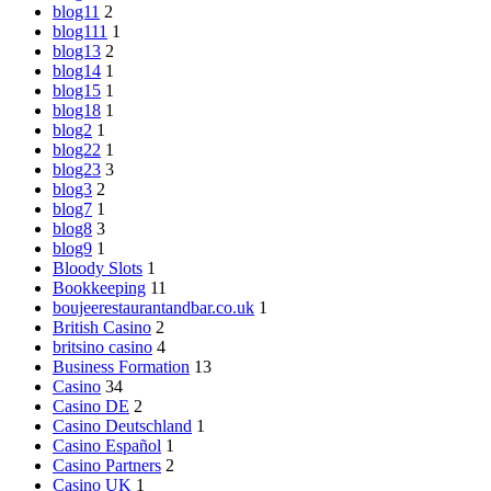
blog11
2
blog111
1
blog13
2
blog14
1
blog15
1
blog18
1
blog2
1
blog22
1
blog23
3
blog3
2
blog7
1
blog8
3
blog9
1
Bloody Slots
1
Bookkeeping
11
boujeerestaurantandbar.co.uk
1
British Casino
2
britsino casino
4
Business Formation
13
Casino
34
Casino DE
2
Casino Deutschland
1
Casino Español
1
Casino Partners
2
Casino UK
1