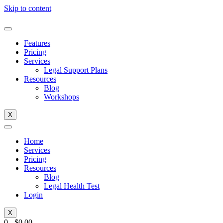
Skip to content
Features
Pricing
Services
Legal Support Plans
Resources
Blog
Workshops
X
Home
Services
Pricing
Resources
Blog
Legal Health Test
Login
X
0
-
$
0.00