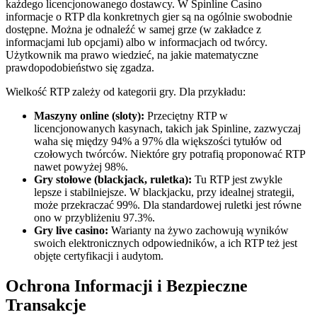
każdego licencjonowanego dostawcy. W Spinline Casino
informacje o RTP dla konkretnych gier są na ogólnie swobodnie
dostępne. Można je odnaleźć w samej grze (w zakładce z
informacjami lub opcjami) albo w informacjach od twórcy.
Użytkownik ma prawo wiedzieć, na jakie matematyczne
prawdopodobieństwo się zgadza.
Wielkość RTP zależy od kategorii gry. Dla przykładu:
Maszyny online (sloty):
Przeciętny RTP w
licencjonowanych kasynach, takich jak Spinline, zazwyczaj
waha się między 94% a 97% dla większości tytułów od
czołowych twórców. Niektóre gry potrafią proponować RTP
nawet powyżej 98%.
Gry stołowe (blackjack, ruletka):
Tu RTP jest zwykle
lepsze i stabilniejsze. W blackjacku, przy idealnej strategii,
może przekraczać 99%. Dla standardowej ruletki jest równe
ono w przybliżeniu 97.3%.
Gry live casino:
Warianty na żywo zachowują wyników
swoich elektronicznych odpowiedników, a ich RTP też jest
objęte certyfikacji i audytom.
Ochrona Informacji i Bezpieczne
Transakcje