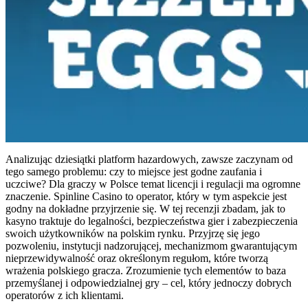
Analizując dziesiątki platform hazardowych, zawsze zaczynam od
tego samego problemu: czy to miejsce jest godne zaufania i
uczciwe? Dla graczy w Polsce temat licencji i regulacji ma ogromne
znaczenie. Spinline Casino to operator, który w tym aspekcie jest
godny na dokładne przyjrzenie się. W tej recenzji zbadam, jak to
kasyno traktuje do legalności, bezpieczeństwa gier i zabezpieczenia
swoich użytkowników na polskim rynku. Przyjrzę się jego
pozwoleniu, instytucji nadzorującej, mechanizmom gwarantującym
nieprzewidywalność oraz określonym regułom, które tworzą
wrażenia polskiego gracza. Zrozumienie tych elementów to baza
przemyślanej i odpowiedzialnej gry – cel, który jednoczy dobrych
operatorów z ich klientami.