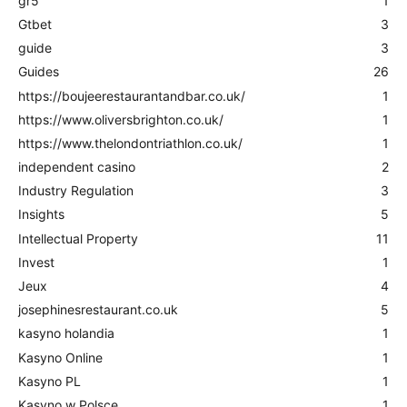
gr5
1
Gtbet
3
guide
3
Guides
26
https://boujeerestaurantandbar.co.uk/
1
https://www.oliversbrighton.co.uk/
1
https://www.thelondontriathlon.co.uk/
1
independent casino
2
Industry Regulation
3
Insights
5
Intellectual Property
11
Invest
1
Jeux
4
josephinesrestaurant.co.uk
5
kasyno holandia
1
Kasyno Online
1
Kasyno PL
1
Kasyno w Polsce
1