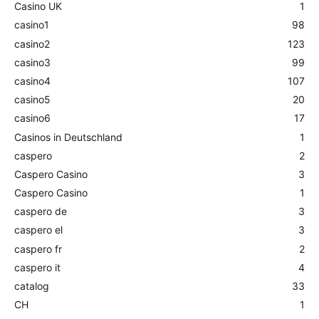
Casino UK
1
casino1
98
casino2
123
casino3
99
casino4
107
casino5
20
casino6
17
Casinos in Deutschland
1
caspero
2
Caspero Casino
3
Caspero Casino
1
caspero de
3
caspero el
3
caspero fr
2
caspero it
4
catalog
33
CH
1