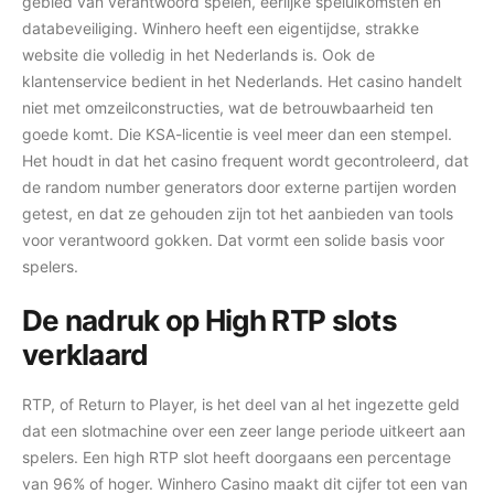
gebied van verantwoord spelen, eerlijke speluikomsten en
databeveiliging. Winhero heeft een eigentijdse, strakke
website die volledig in het Nederlands is. Ook de
klantenservice bedient in het Nederlands. Het casino handelt
niet met omzeilconstructies, wat de betrouwbaarheid ten
goede komt. Die KSA-licentie is veel meer dan een stempel.
Het houdt in dat het casino frequent wordt gecontroleerd, dat
de random number generators door externe partijen worden
getest, en dat ze gehouden zijn tot het aanbieden van tools
voor verantwoord gokken. Dat vormt een solide basis voor
spelers.
De nadruk op High RTP slots
verklaard
RTP, of Return to Player, is het deel van al het ingezette geld
dat een slotmachine over een zeer lange periode uitkeert aan
spelers. Een high RTP slot heeft doorgaans een percentage
van 96% of hoger. Winhero Casino maakt dit cijfer tot een van