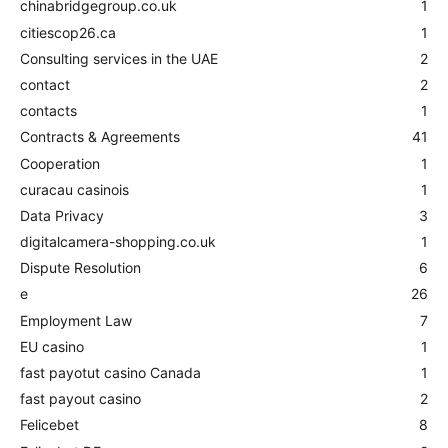
chinabridgegroup.co.uk
1
citiescop26.ca
1
Consulting services in the UAE
2
contact
2
contacts
1
Contracts & Agreements
41
Cooperation
1
curacau casinois
1
Data Privacy
3
digitalcamera-shopping.co.uk
1
Dispute Resolution
6
e
26
Employment Law
7
EU casino
1
fast payotut casino Canada
1
fast payout casino
2
Felicebet
8