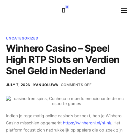
0
Home
Services
UNCATEGORIZED
Pricing
Winhero Casino – Speel
High RTP Slots en Verdien
Resources
Snel Geld in Nederland
Login
JULY 7, 2026
IYANUOLUWA
COMMENTS OFF
Indien je regelmatig online casino’s bezoekt, heb je Winhero
Casino misschien opgemerkt
https://winheronl.nl/nl-nl/
. Het
platform focust zich nadrukkelijk op spelers die op zoek zijn