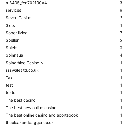
ru6405_fen702190x4
3
services
16
Seven Casino
2
Slots
1
Sober living
7
Spellen
15
Spiele
3
Spinnaus
4
Spinorhino Casino NL
1
ssswalesltd.co.uk
1
Tax
1
test
1
texts
1
The best casino
1
The best new online casino
1
The best online casino and sportsbook
1
thecloakanddagger.co.uk
1