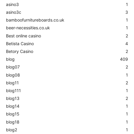
asino3
1
asino3c
3
bamboofurnitureboards.co.uk
1
beer-necessities.co.uk
1
Best online casino
2
Betista Casino
4
Betory Casino
2
blog
409
blog07
2
blog08
1
blog11
2
blog111
1
blog13
2
blog14
1
blog15
1
blog18
1
blog2
1