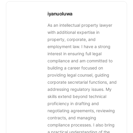
iyanuoluwa
As an intellectual property lawyer
with additional expertise in
property, corporate, and
employment law. I have a strong
interest in ensuring full legal
compliance and am committed to
building a career focused on
providing legal counsel, guiding
corporate secretarial functions, and
addressing regulatory issues. My
skills extend beyond technical
proficiency in drafting and
negotiating agreements, reviewing
contracts, and managing
compliance processes. I also bring
a practical understanding of the