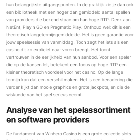
hun belangrijkste uitgangspunten. In de praktijk zie je dan ook
een bibliotheek met een hoger dan gemiddeld aantal spellen
van providers die bekend staan om hun hoge RTP. Denk aan
NetEnt, Play’n GO en Pragmatic Play. Onthoud wel: dit is een
theoretisch langetermijngemiddelde. Het is geen garantie voor
jouw speelsessie van vanmiddag. Toch zegt het iets als een
casino dit zo expliciet naar voren brengt. Het toont
vertrouwen in de eerlijkheid van hun aanbod. Voor een speler
die op de kansen let, betekent een focus op hoge RTP een
kleiner theoretisch voordeel voor het casino. Op de lange
termijn kan dat een verschil maken. Het is een benadering die
verder kijkt dan mooie graphics en grote jackpots, en die de
wiskunde van het spel serieus neemt.
Analyse van het spelassortiment
en software providers
De fundament van Winhero Casino is een grote collectie slots.