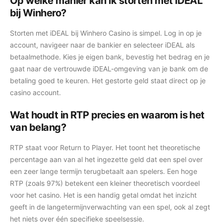
Op welke manier kan ik storten met iDEAL
bij Winhero?
Storten met iDEAL bij Winhero Casino is simpel. Log in op je
account, navigeer naar de bankier en selecteer iDEAL als
betaalmethode. Kies je eigen bank, bevestig het bedrag en je
gaat naar de vertrouwde iDEAL-omgeving van je bank om de
betaling goed te keuren. Het gestorte geld staat direct op je
casino account.
Wat houdt in RTP precies en waarom is het
van belang?
RTP staat voor Return to Player. Het toont het theoretische
percentage aan van al het ingezette geld dat een spel over
een zeer lange termijn terugbetaalt aan spelers. Een hoge
RTP (zoals 97%) betekent een kleiner theoretisch voordeel
voor het casino. Het is een handig getal omdat het inzicht
geeft in de langetermijnverwachting van een spel, ook al zegt
het niets over één specifieke speelsessie.