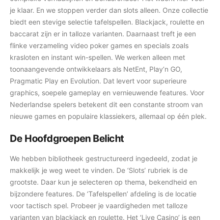
je klaar. En we stoppen verder dan slots alleen. Onze collectie
biedt een stevige selectie tafelspellen. Blackjack, roulette en
baccarat zijn er in talloze varianten. Daarnaast treft je een
flinke verzameling video poker games en specials zoals
krasloten en instant win-spellen. We werken alleen met
toonaangevende ontwikkelaars als NetEnt, Play’n GO,
Pragmatic Play en Evolution. Dat levert voor superieure
graphics, soepele gameplay en vernieuwende features. Voor
Nederlandse spelers betekent dit een constante stroom van
nieuwe games en populaire klassiekers, allemaal op één plek.
De Hoofdgroepen Belicht
We hebben bibliotheek gestructureerd ingedeeld, zodat je
makkelijk je weg weet te vinden. De ‘Slots’ rubriek is de
grootste. Daar kun je selecteren op thema, bekendheid en
bijzondere features. De ‘Tafelspellen’ afdeling is de locatie
voor tactisch spel. Probeer je vaardigheden met talloze
varianten van blackjack en roulette. Het ‘Live Casino’ is een