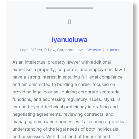
iyanuoluwa
Legal Officer, IP Law, Corporate Law
|
Website
|
+ posts
As an intellectual property lawyer with additional
expertise in property, corporate, and employment law. I
have a strong interest in ensuring full legal compliance
and am committed to building a career focused on
providing legal counsel, guiding corporate secretarial
functions, and addressing regulatory issues. My skills
extend beyond technical proficiency in drafting and
negotiating agreements, reviewing contracts, and
managing compliance processes. I also bring a practical
understanding of the legal needs of both individuals
and businesses. With this blend of technical and