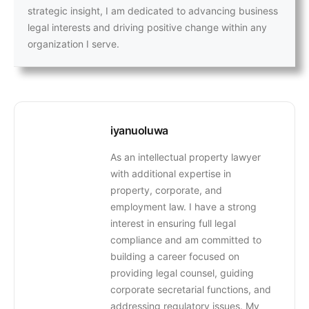
strategic insight, I am dedicated to advancing business
legal interests and driving positive change within any
organization I serve.
iyanuoluwa
As an intellectual property lawyer
with additional expertise in
property, corporate, and
employment law. I have a strong
interest in ensuring full legal
compliance and am committed to
building a career focused on
providing legal counsel, guiding
corporate secretarial functions, and
addressing regulatory issues. My