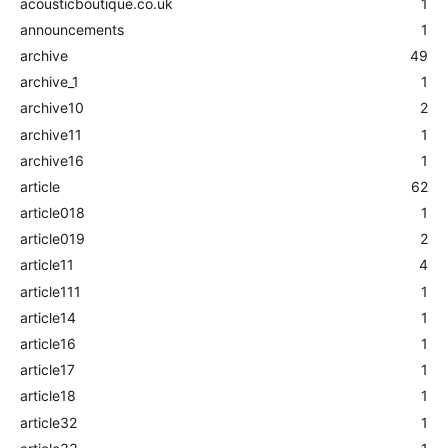
acousticboutique.co.uk
1
announcements
1
archive
49
archive_1
1
archive10
2
archive11
1
archive16
1
article
62
article018
1
article019
2
article11
4
article111
1
article14
1
article16
1
article17
1
article18
1
article32
1