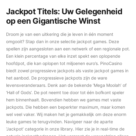
Jackpot Titels: Uw Gelegenheid
op een Gigantische Winst
Droom je van een uitkering die je leven in één moment
omgooit? Stap dan in onze selectie jackpot games. Deze
spellen zijn aangesloten aan een netwerk of een regionale pot.
Een klein percentage van elke inzet spekt een oplopende
hoofdpot, die kan oplopen tot miljoenen euro’s. PinoCasino
biedt zowel progressieve jackpots als vaste jackpot games in
het aanbod. De progressieve jackpots zijn de ware
levensveranderaars. Denk aan de bekende ‘Mega Moolah’ of
‘Hall of Gods’. De pot neemt toe door tot één bofkont speler
hem binnenhaalt. Bovendien hebben we games met vaste
jackpots. Die hebben een beperkter maximum, maar komen
wel veel vaker. Wij maken het je gemakkelijk om deze enorm
leuke games te terugvinden. Navigeer naar de aparte
‘Jackpot’ categorie in onze library. Hier zie je in real-time de