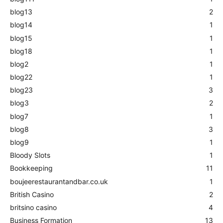
blog13
2
blog14
1
blog15
1
blog18
1
blog2
1
blog22
1
blog23
3
blog3
2
blog7
1
blog8
3
blog9
1
Bloody Slots
1
Bookkeeping
11
boujeerestaurantandbar.co.uk
1
British Casino
2
britsino casino
4
Business Formation
13