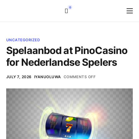
0
Home
Services
UNCATEGORIZED
Pricing
Spelaanbod at PinoCasino
for Nederlandse Spelers
Resources
Login
JULY 7, 2026
IYANUOLUWA
COMMENTS OFF