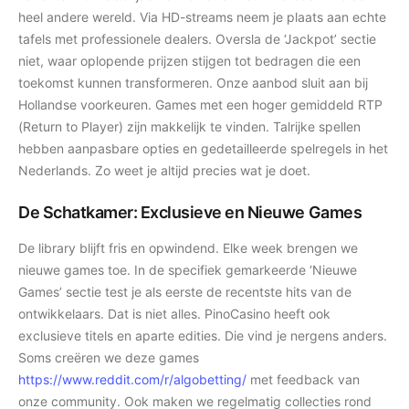
heel andere wereld. Via HD-streams neem je plaats aan echte
tafels met professionele dealers. Oversla de ‘Jackpot’ sectie
niet, waar oplopende prijzen stijgen tot bedragen die een
toekomst kunnen transformeren. Onze aanbod sluit aan bij
Hollandse voorkeuren. Games met een hoger gemiddeld RTP
(Return to Player) zijn makkelijk te vinden. Talrijke spellen
hebben aanpasbare opties en gedetailleerde spelregels in het
Nederlands. Zo weet je altijd precies wat je doet.
De Schatkamer: Exclusieve en Nieuwe Games
De library blijft fris en opwindend. Elke week brengen we
nieuwe games toe. In de specifiek gemarkeerde ‘Nieuwe
Games’ sectie test je als eerste de recentste hits van de
ontwikkelaars. Dat is niet alles. PinoCasino heeft ook
exclusieve titels en aparte edities. Die vind je nergens anders.
Soms creëren we deze games
https://www.reddit.com/r/algobetting/
met feedback van
onze community. Ook maken we regelmatig collecties rond