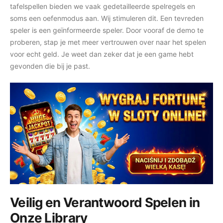
tafelspellen bieden we vaak gedetailleerde spelregels en
soms een oefenmodus aan. Wij stimuleren dit. Een tevreden
speler is een geïnformeerde speler. Door vooraf de demo te
proberen, stap je met meer vertrouwen over naar het spelen
voor echt geld. Je weet dan zeker dat je een game hebt
gevonden die bij je past.
Veilig en Verantwoord Spelen in
Onze Library