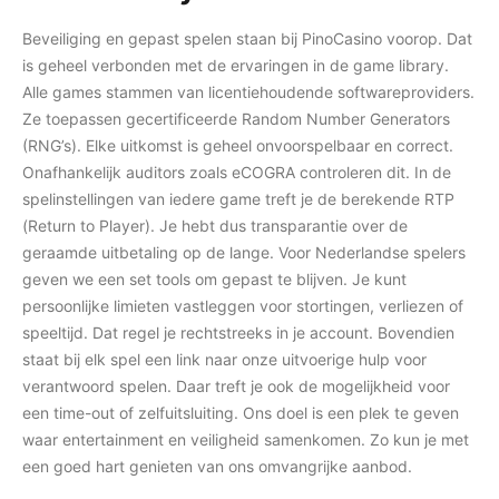
Beveiliging en gepast spelen staan bij PinoCasino voorop. Dat
is geheel verbonden met de ervaringen in de game library.
Alle games stammen van licentiehoudende softwareproviders.
Ze toepassen gecertificeerde Random Number Generators
(RNG’s). Elke uitkomst is geheel onvoorspelbaar en correct.
Onafhankelijk auditors zoals eCOGRA controleren dit. In de
spelinstellingen van iedere game treft je de berekende RTP
(Return to Player). Je hebt dus transparantie over de
geraamde uitbetaling op de lange. Voor Nederlandse spelers
geven we een set tools om gepast te blijven. Je kunt
persoonlijke limieten vastleggen voor stortingen, verliezen of
speeltijd. Dat regel je rechtstreeks in je account. Bovendien
staat bij elk spel een link naar onze uitvoerige hulp voor
verantwoord spelen. Daar treft je ook de mogelijkheid voor
een time-out of zelfuitsluiting. Ons doel is een plek te geven
waar entertainment en veiligheid samenkomen. Zo kun je met
een goed hart genieten van ons omvangrijke aanbod.