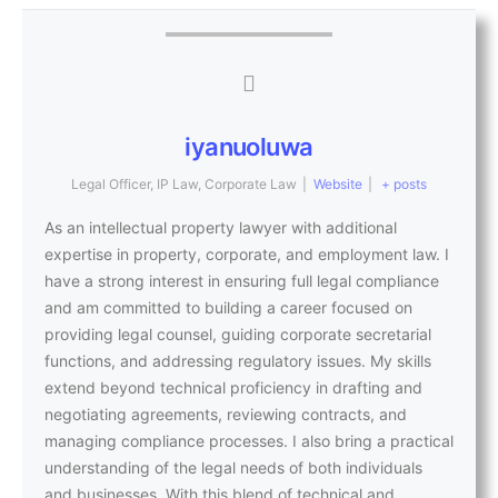
iyanuoluwa
Legal Officer, IP Law, Corporate Law
|
Website
|
+ posts
As an intellectual property lawyer with additional
expertise in property, corporate, and employment law. I
have a strong interest in ensuring full legal compliance
and am committed to building a career focused on
providing legal counsel, guiding corporate secretarial
functions, and addressing regulatory issues. My skills
extend beyond technical proficiency in drafting and
negotiating agreements, reviewing contracts, and
managing compliance processes. I also bring a practical
understanding of the legal needs of both individuals
and businesses. With this blend of technical and