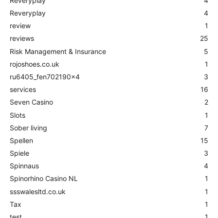
Reveryplay
4
Reveryplay
4
review
1
reviews
25
Risk Management & Insurance
5
rojoshoes.co.uk
1
ru6405_fen702190x4
3
services
16
Seven Casino
2
Slots
1
Sober living
7
Spellen
15
Spiele
3
Spinnaus
4
Spinorhino Casino NL
1
ssswalesltd.co.uk
1
Tax
1
test
1