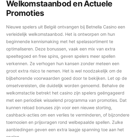
Welkomstaanbod en Actuele
Promoties
Nieuwe spelers uit België ontvangen bij Betnella Casino een
verleidelijk welkomstaanbod. Het is ontworpen om hun
beginnende kennismaking met het spelassortiment te
optimaliseren. Deze bonussen, vaak een mix van extra
speeltegoed en free spins, geven spelers meer spellen
verkennen. Ze verhogen hun kansen zonder meteen een
groot extra risico te nemen. Het is wel noodzakelijk om de
bijbehorende voorwaarden goed door te bekijken. Let op de
omsetvereisten, die duidelijk worden genoemd. Behalve de
welkomstactie betrekt het casino zijn spelers geëngageerd
met een periodiek wisselend programma van promoties. Dat
kunnen reload bonuses zijn voor een nieuwe storting,
cashback-acties om een verlies te verminderen, of bijzondere
toernooien en prijsvragen rond welbepaalde spellen. Zulke
aanbiedingen geven een extra laagje spanning toe aan het
spelen.