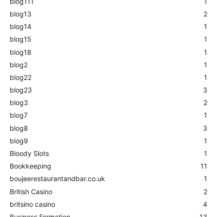
blog111
1
blog13
2
blog14
1
blog15
1
blog18
1
blog2
1
blog22
1
blog23
3
blog3
2
blog7
1
blog8
3
blog9
1
Bloody Slots
1
Bookkeeping
11
boujeerestaurantandbar.co.uk
1
British Casino
2
britsino casino
4
Business Formation
13