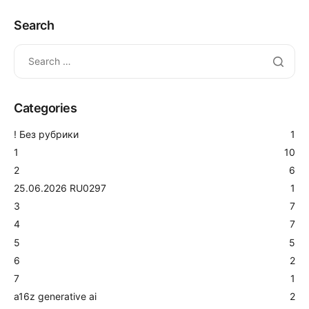
Search
Categories
! Без рубрики
1
1
10
2
6
25.06.2026 RU0297
1
3
7
4
7
5
5
6
2
7
1
a16z generative ai
2