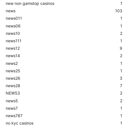
new non gamstop casinos
1
news
103
news011
1
news06
1
news10
2
news111
1
news12
9
news14
2
news2
1
news25
1
news26
3
news28
7
NEWS3
2
news5
2
news7
1
news787
1
no kyc casinos
1