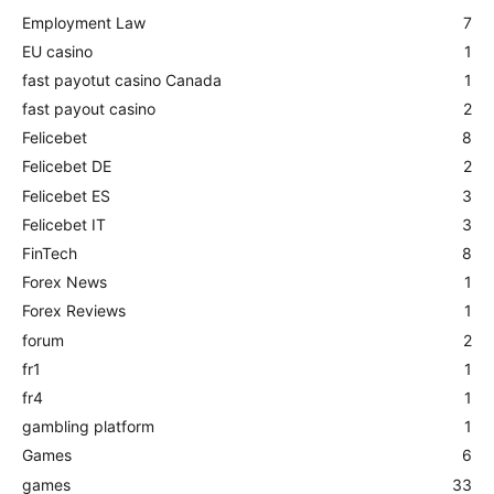
Employment Law
7
EU casino
1
fast payotut casino Canada
1
fast payout casino
2
Felicebet
8
Felicebet DE
2
Felicebet ES
3
Felicebet IT
3
FinTech
8
Forex News
1
Forex Reviews
1
forum
2
fr1
1
fr4
1
gambling platform
1
Games
6
games
33