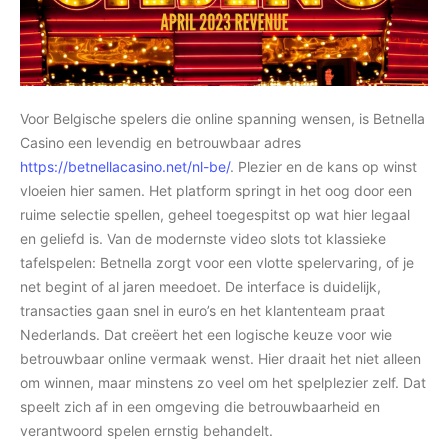
Voor Belgische spelers die online spanning wensen, is Betnella
Casino een levendig en betrouwbaar adres
https://betnellacasino.net/nl-be/
. Plezier en de kans op winst
vloeien hier samen. Het platform springt in het oog door een
ruime selectie spellen, geheel toegespitst op wat hier legaal
en geliefd is. Van de modernste video slots tot klassieke
tafelspelen: Betnella zorgt voor een vlotte spelervaring, of je
net begint of al jaren meedoet. De interface is duidelijk,
transacties gaan snel in euro’s en het klantenteam praat
Nederlands. Dat creëert het een logische keuze voor wie
betrouwbaar online vermaak wenst. Hier draait het niet alleen
om winnen, maar minstens zo veel om het spelplezier zelf. Dat
speelt zich af in een omgeving die betrouwbaarheid en
verantwoord spelen ernstig behandelt.