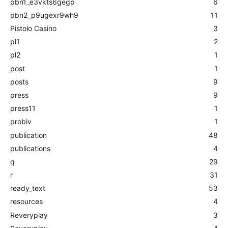
pbn1_e3vkts6gegp
6
pbn2_p9ugexr9wh9
11
Pistolo Casino
3
pl1
2
pl2
1
post
1
posts
9
press
9
press11
1
probiv
1
publication
48
publications
4
q
29
r
31
ready_text
53
resources
4
Reveryplay
3