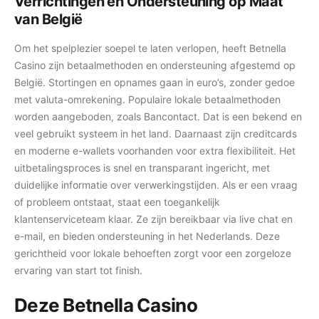
Verrichtingen en Ondersteuning op Maat
van België
Om het spelplezier soepel te laten verlopen, heeft Betnella
Casino zijn betaalmethoden en ondersteuning afgestemd op
België. Stortingen en opnames gaan in euro’s, zonder gedoe
met valuta-omrekening. Populaire lokale betaalmethoden
worden aangeboden, zoals Bancontact. Dat is een bekend en
veel gebruikt systeem in het land. Daarnaast zijn creditcards
en moderne e-wallets voorhanden voor extra flexibiliteit. Het
uitbetalingsproces is snel en transparant ingericht, met
duidelijke informatie over verwerkingstijden. Als er een vraag
of probleem ontstaat, staat een toegankelijk
klantenserviceteam klaar. Ze zijn bereikbaar via live chat en
e-mail, en bieden ondersteuning in het Nederlands. Deze
gerichtheid voor lokale behoeften zorgt voor een zorgeloze
ervaring van start tot finish.
Deze Betnella Casino