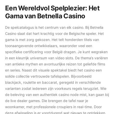
Een Wereldvol Spelplezier: Het
Gama van Betnella Casino
De spelcatalogus is het centrum van elk casino. Bij Betnella
Casino slaat dat hart krachtig voor de Belgische speler. Het
gama is met zorg gekozen. Het telt honderden titels van
toonaangevende ontwikkelaars, waaronder veel een
specifieke certificering voor België dragen. Je kunt wegraken
in een kleurrijk universum van video slots. De thema’s variëren
van antieke mythen en avontuurlijke reizen tot geliefde films
en series. Naast dit visuele spektakel biedt het casino een
solide collectie vertrouwde tafelspelen. Bijvoorbeeld
blackjack, roulette en baccarat, geregeld in verschillende
varianten zodat iedereen zijn voorkeurs regels terugziet. Wie
de beleving van een authentiek casino node mist, kan gaan bij
de live dealer games. Die brengen de tafel naar je
woonkamer, met professionele croupiers in real-time. Door
deze afwisseling is er voortdurend wat nieuws te ontdekken.