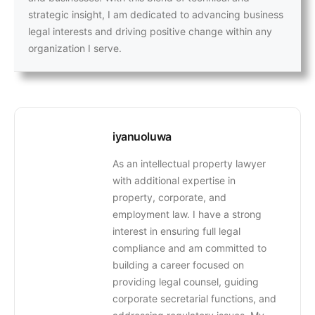
strategic insight, I am dedicated to advancing business
legal interests and driving positive change within any
organization I serve.
iyanuoluwa
As an intellectual property lawyer
with additional expertise in
property, corporate, and
employment law. I have a strong
interest in ensuring full legal
compliance and am committed to
building a career focused on
providing legal counsel, guiding
corporate secretarial functions, and