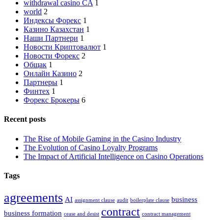
withdrawal casino CA
1
world
2
Индексы Форекс
1
Казино Казахстан
1
Наши Партнери
1
Новости Криптовалют
1
Новости Форекс
2
Общак
1
Онлайн Казино
2
Партнеры
1
Финтех
1
Форекс Брокеры
6
Recent posts
The Rise of Mobile Gaming in the Casino Industry
The Evolution of Casino Loyalty Programs
The Impact of Artificial Intelligence on Casino Operations
Tags
agreements
AI
business
assignment clause
audit
boilerplate clause
contract
business formation
cease and desist
contract management