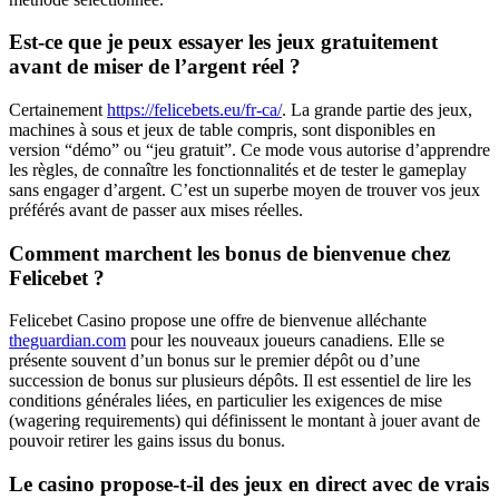
Est-ce que je peux essayer les jeux gratuitement
avant de miser de l’argent réel ?
Certainement
https://felicebets.eu/fr-ca/
. La grande partie des jeux,
machines à sous et jeux de table compris, sont disponibles en
version “démo” ou “jeu gratuit”. Ce mode vous autorise d’apprendre
les règles, de connaître les fonctionnalités et de tester le gameplay
sans engager d’argent. C’est un superbe moyen de trouver vos jeux
préférés avant de passer aux mises réelles.
Comment marchent les bonus de bienvenue chez
Felicebet ?
Felicebet Casino propose une offre de bienvenue alléchante
theguardian.com
pour les nouveaux joueurs canadiens. Elle se
présente souvent d’un bonus sur le premier dépôt ou d’une
succession de bonus sur plusieurs dépôts. Il est essentiel de lire les
conditions générales liées, en particulier les exigences de mise
(wagering requirements) qui définissent le montant à jouer avant de
pouvoir retirer les gains issus du bonus.
Le casino propose-t-il des jeux en direct avec de vrais