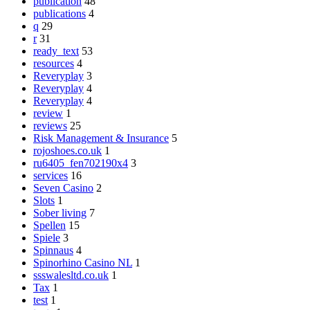
publication
48
publications
4
q
29
r
31
ready_text
53
resources
4
Reveryplay
3
Reveryplay
4
Reveryplay
4
review
1
reviews
25
Risk Management & Insurance
5
rojoshoes.co.uk
1
ru6405_fen702190x4
3
services
16
Seven Casino
2
Slots
1
Sober living
7
Spellen
15
Spiele
3
Spinnaus
4
Spinorhino Casino NL
1
ssswalesltd.co.uk
1
Tax
1
test
1