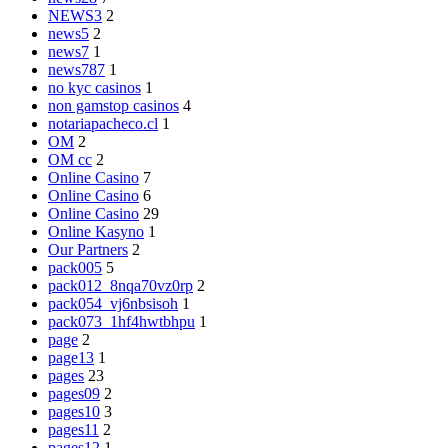
NEWS3
2
news5
2
news7
1
news787
1
no kyc casinos
1
non gamstop casinos
4
notariapacheco.cl
1
OM
2
OM cc
2
Online Casino
7
Online Casino
6
Online Casino
29
Online Kasyno
1
Our Partners
2
pack005
5
pack012_8nqa70vz0rp
2
pack054_vj6nbsisoh
1
pack073_1hf4hwtbhpu
1
page
2
page13
1
pages
23
pages09
2
pages10
3
pages11
2
pages12
1