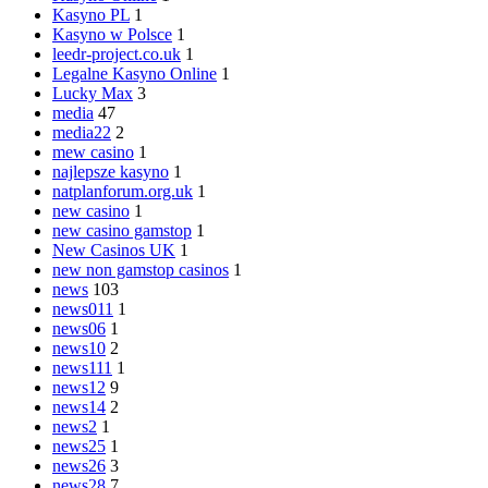
Kasyno PL
1
Kasyno w Polsce
1
leedr-project.co.uk
1
Legalne Kasyno Online
1
Lucky Max
3
media
47
media22
2
mew casino
1
najlepsze kasyno
1
natplanforum.org.uk
1
new casino
1
new casino gamstop
1
New Casinos UK
1
new non gamstop casinos
1
news
103
news011
1
news06
1
news10
2
news111
1
news12
9
news14
2
news2
1
news25
1
news26
3
news28
7