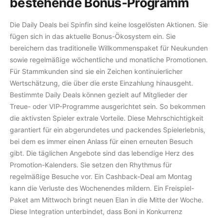
bestehende Bonus-Programm
Die Daily Deals bei Spinfin sind keine losgelösten Aktionen. Sie
fügen sich in das aktuelle Bonus-Ökosystem ein. Sie
bereichern das traditionelle Willkommenspaket für Neukunden
sowie regelmäßige wöchentliche und monatliche Promotionen.
Für Stammkunden sind sie ein Zeichen kontinuierlicher
Wertschätzung, die über die erste Einzahlung hinausgeht.
Bestimmte Daily Deals können gezielt auf Mitglieder der
Treue- oder VIP-Programme ausgerichtet sein. So bekommen
die aktivsten Spieler extrale Vorteile. Diese Mehrschichtigkeit
garantiert für ein abgerundetes und packendes Spielerlebnis,
bei dem es immer einen Anlass für einen erneuten Besuch
gibt. Die täglichen Angebote sind das lebendige Herz des
Promotion-Kalenders. Sie setzen den Rhythmus für
regelmäßige Besuche vor. Ein Cashback-Deal am Montag
kann die Verluste des Wochenendes mildern. Ein Freispiel-
Paket am Mittwoch bringt neuen Elan in die Mitte der Woche.
Diese Integration unterbindet, dass Boni in Konkurrenz