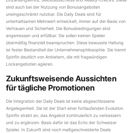
sind auch bei der Nutzung von Bonusangeboten
uneingeschränkt nutzbar. Die Daily Deals sind für
unterhaltsamen Mehrwert entwickelt, immer auf der Basis von
Vertrauen und Sicherheit. Die Bonusbedingungen sind
angemessen und erfüllbar. Sie sollen keinen Spieler
übermäßig finanziell beanspruchen. Diese bewusste Haltung
ist fester Bestandteil der Unternehmensphilosophie. Sie trennt
Spinfin deutlich von Anbietern, die mit fragwürdigen
Lockangeboten agieren.
Zukunftsweisende Aussichten
für tägliche Promotionen
Die Integration der Daily Deals ist keine abgeschlossene
Angelegenheit. Sie ist der Start einer fortlaufenden Evolution.
Spinfin strebt an, das Angebot kontinuierlich zu verbessern
und zu ergänzen. Basis dafür ist das Echo der Schweizer
Spieler. In Zukunft sind noch maßgeschneiderte Deals