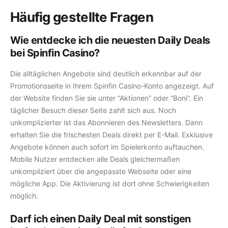
Häufig gestellte Fragen
Wie entdecke ich die neuesten Daily Deals
bei Spinfin Casino?
Die alltäglichen Angebote sind deutlich erkennbar auf der
Promotionsseite in Ihrem Spinfin Casino-Konto angezeigt. Auf
der Website finden Sie sie unter “Aktionen” oder “Boni”. Ein
täglicher Besuch dieser Seite zahlt sich aus. Noch
unkomplizierter ist das Abonnieren des Newsletters. Dann
erhalten Sie die frischesten Deals direkt per E-Mail. Exklusive
Angebote können auch sofort im Spielerkonto auftauchen.
Mobile Nutzer entdecken alle Deals gleichermaßen
unkompliziert über die angepasste Webseite oder eine
mögliche App. Die Aktivierung ist dort ohne Schwierigkeiten
möglich.
Darf ich einen Daily Deal mit sonstigen