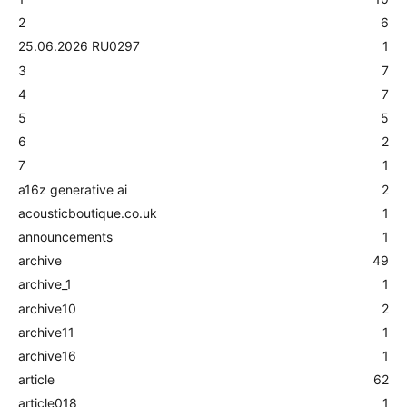
2
6
25.06.2026 RU0297
1
3
7
4
7
5
5
6
2
7
1
a16z generative ai
2
acousticboutique.co.uk
1
announcements
1
archive
49
archive_1
1
archive10
2
archive11
1
archive16
1
article
62
article018
1