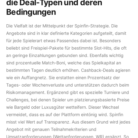
die Deal-Typen und deren
Bedingungen
Die Vielfalt ist der Mittelpunkt der Spinfin-Strategie. Die
Angebote sind in klar definierte Kategorien aufgeteilt, damit
für jede Spielerart etwas Passendes dabei ist. Besonders
beliebt sind Freispiel-Pakete für bestimmte Slot-Hits, die oft
an geringe Einzahlungen gebunden sind. Ebenfalls wichtig
sind prozentuelle Match-Boni, welche das Spielkapital an
bestimmten Tagen deutlich erhöhen. Cashback-Deals agieren
wie ein Auffangnetz. Sie erstatten einen Prozentsatz der
Tages- oder Wochenverluste und unterstützen dadurch beim
Risikomanagement. Ergänzend gibt es spezielle Turniere und
Challenges, bei denen Spieler um platzierungsbasierte Preise
wie Bargeld oder Luxusgüter wetteifern. Dieser Wechsel
vermeidet, dass es auf der Plattform eintönig wird. Spinfin
misst viel Wert auf Transparenz. Aus diesem Grund wird jedes
Angebot mit genauen Teilnahmekriterien und
Umsatzanforderungen (Wettanforderungen, WR) ergänzt. So