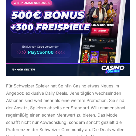
Für Schweizer Spieler hat Spinfin Casino etwas Neues im
Angebot: exklusive Daily Deals. Jene täglich wechselnden
Aktionen sind weit mehr als eine weitere Promotion. Sie sind
der Ansatz, Spielern abseits der Standard-Willkommensboni
regelmäßig einen echten Mehrwert zu bieten. Das Modell
schafft nicht nur Abwechslung, sondern spricht gezielt die
Präferenzen der Schweizer Community an. Die Deals wollen