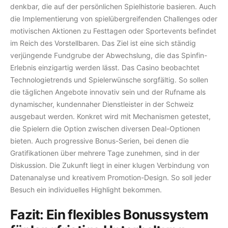
denkbar, die auf der persönlichen Spielhistorie basieren. Auch
die Implementierung von spielübergreifenden Challenges oder
motivischen Aktionen zu Festtagen oder Sportevents befindet
im Reich des Vorstellbaren. Das Ziel ist eine sich ständig
verjüngende Fundgrube der Abwechslung, die das Spinfin-
Erlebnis einzigartig werden lässt. Das Casino beobachtet
Technologietrends und Spielerwünsche sorgfältig. So sollen
die täglichen Angebote innovativ sein und der Rufname als
dynamischer, kundennaher Dienstleister in der Schweiz
ausgebaut werden. Konkret wird mit Mechanismen getestet,
die Spielern die Option zwischen diversen Deal-Optionen
bieten. Auch progressive Bonus-Serien, bei denen die
Gratifikationen über mehrere Tage zunehmen, sind in der
Diskussion. Die Zukunft liegt in einer klugen Verbindung von
Datenanalyse und kreativem Promotion-Design. So soll jeder
Besuch ein individuelles Highlight bekommen.
Fazit: Ein flexibles Bonussystem