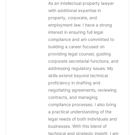
As an intellectual property lawyer
with additional expertise in
property, corporate, and
employment law. I have a strong
interest in ensuring full legal
compliance and am committed to
building a career focused on
providing legal counsel, guiding
corporate secretarial functions, and
addressing regulatory issues. My
skills extend beyond technical
proficiency in drafting and
negotiating agreements, reviewing
contracts, and managing
compliance processes. I also bring
a practical understanding of the
legal needs of both individuals and
businesses. With this blend of
technical and strategic insight, I am