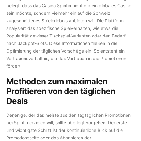
belegt, dass das Casino Spinfin nicht nur ein globales Casino
sein möchte, sondern vielmehr ein auf die Schweiz
zugeschnittenes Spielerlebnis anbieten will. Die Plattform
analysiert das spezifische Spielverhalten, wie etwa die
Popularität gewisser Tischspiel-Varianten oder den Bedarf
nach Jackpot-Slots. Diese Informationen fließen in die
Optimierung der täglichen Vorschläge ein. So entsteht ein
Vertrauensverhältnis, die das Vertrauen in die Promotionen
fördert.
Methoden zum maximalen
Profitieren von den täglichen
Deals
Derjenige, der das meiste aus den tagtäglichen Promotionen
bei Spinfin erzielen will, sollte überlegt vorgehen. Der erste
und wichtigste Schritt ist der kontinuierliche Blick auf die
Promotionsseite oder das Abonnieren der