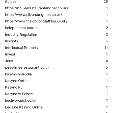
Guides
26
https://boujeerestaurantandbar.co.uk/
1
https://www.oliversbrighton.co.uk/
1
https://www.thelondontriathlon.co.uk/
1
independent casino
2
Industry Regulation
3
Insights
5
Intellectual Property
11
Invest
1
Jeux
4
josephinesrestaurant.co.uk
5
kasyno holandia
1
Kasyno Online
1
Kasyno PL
1
Kasyno w Polsce
1
leedr-project.co.uk
1
Legalne Kasyno Online
1