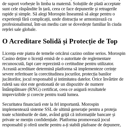
de suport vorbește în limba ta maternă. Soluțiile de plată acceptate
sunt cele răspândite în țară, ceea ce face depunerile și retragerile
rapide și simple. Să alegi Morospin înseamnă să alege pentru o
experiență fără complicații, unde distracția se armonizează cu
profesionalismul, într-un mediu care se dovedește familiar în ciuda
rețelei sale globale.
O Acreditare Solidă și Protecție de Top
Licența este piatra de temelie oricărui cazino online serios. Morospin
Casino deține o licență emisă de o autoritate de reglementare
recunoscută, fapt care reprezintă o certitudine pentru utilizator.
Această acreditare determină platforma să implementeze cerințe
severe referitoare la corectitudinea jocurilor, protecția banilor
jucătorilor, jocul responsabil și intimitatea datelor. Orice învârtire de
ruletă sau slot este gestionată de un dispozitiv de numere
întâmplătoare (RNG) certificat, ceea ce asigură rezultatele
imprevizibile și corecte pentru toată lumea.
Securitatea financiară este la fel importantă. Morospin
implementează sisteme SSL de ultimă generație pentru a proteja
toate schimburile de date, având grijă că informațiile bancare și
private se mențin confidențiale. Platforma promovează jocul
responsabil și oferă unelte pentru a-ți stabili plafoane de depunere,