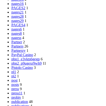
pages16
1
PAGES2
1
pages21
1
pages28
1
pages29
1
PAGES4
1
pages6
1
pages8
1
pagess
4
Partner
2
Partners
26
Partnerzy
1
PayPal Casino
2
pbn1_e3vkts6gegp
6
pbn2_p9ugexr9wh9
11
Pistolo Casino
3
pl1
2
pl2
1
post
1
posts
9
press
9
press11
1
probiv
1
publication
48
publications
4