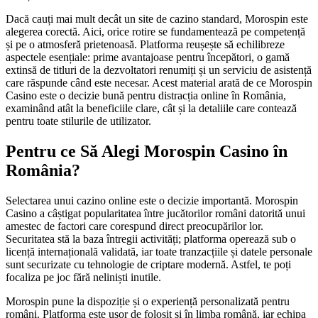
Dacă cauți mai mult decât un site de cazino standard, Morospin este
alegerea corectă. Aici, orice rotire se fundamentează pe competență
și pe o atmosferă prietenoasă. Platforma reușește să echilibreze
aspectele esențiale: prime avantajoase pentru începători, o gamă
extinsă de titluri de la dezvoltatori renumiți și un serviciu de asistență
care răspunde când este necesar. Acest material arată de ce Morospin
Casino este o decizie bună pentru distracția online în România,
examinând atât la beneficiile clare, cât și la detaliile care contează
pentru toate stilurile de utilizator.
Pentru ce Să Alegi Morospin Casino în
România?
Selectarea unui cazino online este o decizie importantă. Morospin
Casino a câștigat popularitatea între jucătorilor români datorită unui
amestec de factori care corespund direct preocupărilor lor.
Securitatea stă la baza întregii activități; platforma operează sub o
licență internațională validată, iar toate tranzacțiile și datele personale
sunt securizate cu tehnologie de criptare modernă. Astfel, te poți
focaliza pe joc fără neliniști inutile.
Morospin pune la dispoziție și o experiență personalizată pentru
români. Platforma este ușor de folosit și în limba română, iar echipa