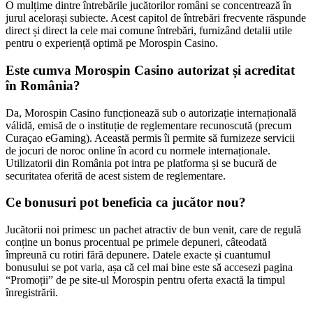
O mulțime dintre întrebările jucătorilor români se concentrează în
jurul acelorași subiecte. Acest capitol de întrebări frecvente răspunde
direct și direct la cele mai comune întrebări, furnizând detalii utile
pentru o experiență optimă pe Morospin Casino.
Este cumva Morospin Casino autorizat și acreditat
în România?
Da, Morospin Casino funcționează sub o autorizație internațională
válidă, emisă de o instituție de reglementare recunoscută (precum
Curaçao eGaming). Această permis îi permite să furnizeze servicii
de jocuri de noroc online în acord cu normele internaționale.
Utilizatorii din România pot intra pe platforma și se bucură de
securitatea oferită de acest sistem de reglementare.
Ce bonusuri pot beneficia ca jucător nou?
Jucătorii noi primesc un pachet atractiv de bun venit, care de regulă
conține un bonus procentual pe primele depuneri, câteodată
împreună cu rotiri fără depunere. Datele exacte și cuantumul
bonusului se pot varia, așa că cel mai bine este să accesezi pagina
“Promoții” de pe site-ul Morospin pentru oferta exactă la timpul
înregistrării.