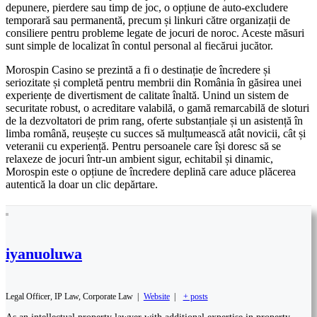
depunere, pierdere sau timp de joc, o opțiune de auto-excludere
temporară sau permanentă, precum și linkuri către organizații de
consiliere pentru probleme legate de jocuri de noroc. Aceste măsuri
sunt simple de localizat în contul personal al fiecărui jucător.
Morospin Casino se prezintă a fi o destinație de încredere și
seriozitate și completă pentru membrii din România în găsirea unei
experiențe de divertisment de calitate înaltă. Unind un sistem de
securitate robust, o acreditare valabilă, o gamă remarcabilă de sloturi
de la dezvoltatori de prim rang, oferte substanțiale și un asistență în
limba română, reușește cu succes să mulțumească atât novicii, cât și
veteranii cu experiență. Pentru persoanele care își doresc să se
relaxeze de jocuri într-un ambient sigur, echitabil și dinamic,
Morospin este o opțiune de încredere deplină care aduce plăcerea
autentică la doar un clic depărtare.
iyanuoluwa
Legal Officer, IP Law, Corporate Law
|
Website
|
+ posts