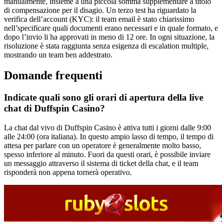
manualmente, insieme a una piccola somma supplementare a titolo
di compensazione per il disagio. Un terzo test ha riguardato la
verifica dell’account (KYC): il team email è stato chiarissimo
nell’specificare quali documenti erano necessari e in quale formato, e
dopo l’invio li ha approvati in meno di 12 ore. In ogni situazione, la
risoluzione è stata raggiunta senza esigenza di escalation multiple,
mostrando un team ben addestrato.
Domande frequenti
Indicate quali sono gli orari di apertura della live
chat di Duffspin Casino?
La chat dal vivo di Duffspin Casino è attiva tutti i giorni dalle 9:00
alle 24:00 (ora italiana). In questo ampio lasso di tempo, il tempo di
attesa per parlare con un operatore è generalmente molto basso,
spesso inferiore al minuto. Fuori da questi orari, è possibile inviare
un messaggio attraverso il sistema di ticket della chat, e il team
risponderà non appena tornerà operativo.