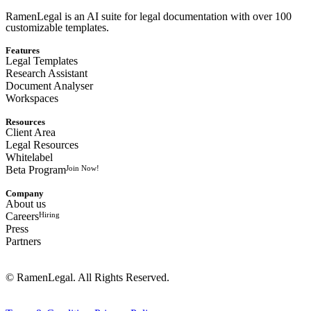
RamenLegal is an AI suite for legal documentation with over 100
customizable templates.
Features
Legal Templates
Research Assistant
Document Analyser
Workspaces
Resources
Client Area
Legal Resources
Whitelabel
Beta Program
Join Now!
Company
About us
Careers
Hiring
Press
Partners
© RamenLegal. All Rights Reserved.