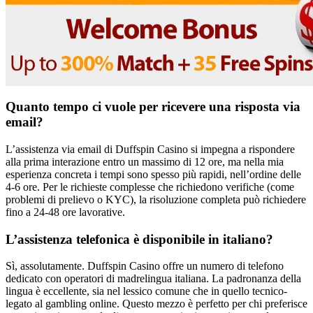
Quanto tempo ci vuole per ricevere una risposta via
email?
L’assistenza via email di Duffspin Casino si impegna a rispondere
alla prima interazione entro un massimo di 12 ore, ma nella mia
esperienza concreta i tempi sono spesso più rapidi, nell’ordine delle
4-6 ore. Per le richieste complesse che richiedono verifiche (come
problemi di prelievo o KYC), la risoluzione completa può richiedere
fino a 24-48 ore lavorative.
L’assistenza telefonica è disponibile in italiano?
Sì, assolutamente. Duffspin Casino offre un numero di telefono
dedicato con operatori di madrelingua italiana. La padronanza della
lingua è eccellente, sia nel lessico comune che in quello tecnico-
legato al gambling online. Questo mezzo è perfetto per chi preferisce