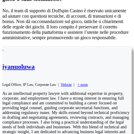
No, il team di supporto di Duffspin Casino è riservato unicamente
ad aiutare con questioni tecniche, di account, di transazioni e di
bonus. Non dà raccomandazioni sul gioco, tattiche o chiarimenti
delle regole dei giochi. Il loro compito è preservare il corretto
funzionamento della piattaforma e assistere l’utente nelle procedure
amministrative, sempre promuovendo un gioco responsabile.
iyanuoluwa
Legal Officer, IP Law, Corporate Law
|
Website
|
+ posts
As an intellectual property lawyer with additional expertise in property,
corporate, and employment law. I have a strong interest in ensuring full
legal compliance and am committed to building a career focused on
providing legal counsel, guiding corporate secretarial functions, and
addressing regulatory issues. My skills extend beyond technical proficiency
in drafting and negotiating agreements, reviewing contracts, and managing
compliance processes. I also bring a practical understanding of the legal
needs of both individuals and businesses. With this blend of technical and
strategic insight, I am dedicated to advancing business legal interests and