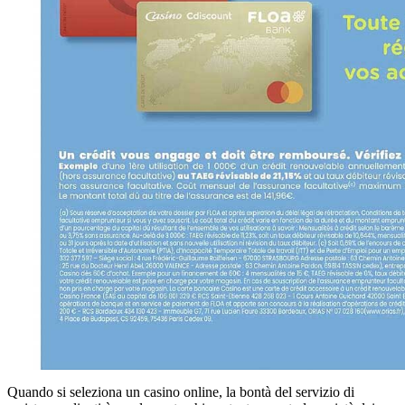
Quando si seleziona un casino online, la bontà del servizio di