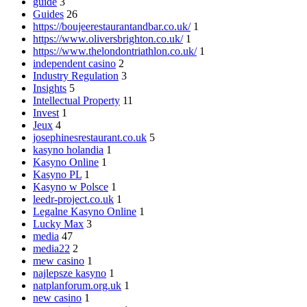
guide
3
Guides
26
https://boujeerestaurantandbar.co.uk/
1
https://www.oliversbrighton.co.uk/
1
https://www.thelondontriathlon.co.uk/
1
independent casino
2
Industry Regulation
3
Insights
5
Intellectual Property
11
Invest
1
Jeux
4
josephinesrestaurant.co.uk
5
kasyno holandia
1
Kasyno Online
1
Kasyno PL
1
Kasyno w Polsce
1
leedr-project.co.uk
1
Legalne Kasyno Online
1
Lucky Max
3
media
47
media22
2
mew casino
1
najlepsze kasyno
1
natplanforum.org.uk
1
new casino
1