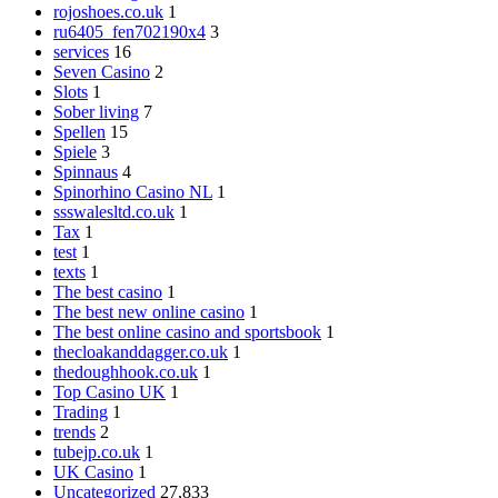
rojoshoes.co.uk
1
ru6405_fen702190x4
3
services
16
Seven Casino
2
Slots
1
Sober living
7
Spellen
15
Spiele
3
Spinnaus
4
Spinorhino Casino NL
1
ssswalesltd.co.uk
1
Tax
1
test
1
texts
1
The best casino
1
The best new online casino
1
The best online casino and sportsbook
1
thecloakanddagger.co.uk
1
thedoughhook.co.uk
1
Top Casino UK
1
Trading
1
trends
2
tubejp.co.uk
1
UK Casino
1
Uncategorized
27,833