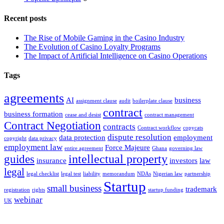
Recent posts
The Rise of Mobile Gaming in the Casino Industry
The Evolution of Casino Loyalty Programs
The Impact of Artificial Intelligence on Casino Operations
Tags
agreements
AI
business
assignment clause
audit
boilerplate clause
contract
business formation
cease and desist
contract management
Contract Negotiation
contracts
Contract workflow
copycats
dispute resolution
data protection
employment
copyright
data privacy
employment law
Force Majeure
entire agreement
Ghana
governing law
intellectual property
guides
insurance
investors
law
legal
legal checklist
legal test
liability
memorandum
NDAs
Nigerian law
partnership
Startup
small business
trademark
registration
rights
startup funding
webinar
UK