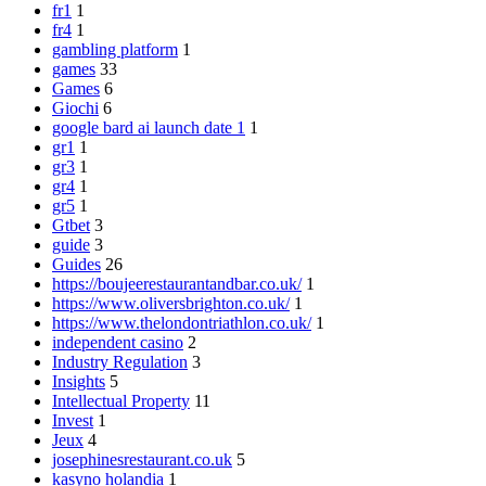
fr1
1
fr4
1
gambling platform
1
games
33
Games
6
Giochi
6
google bard ai launch date 1
1
gr1
1
gr3
1
gr4
1
gr5
1
Gtbet
3
guide
3
Guides
26
https://boujeerestaurantandbar.co.uk/
1
https://www.oliversbrighton.co.uk/
1
https://www.thelondontriathlon.co.uk/
1
independent casino
2
Industry Regulation
3
Insights
5
Intellectual Property
11
Invest
1
Jeux
4
josephinesrestaurant.co.uk
5
kasyno holandia
1