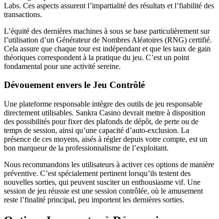
Labs. Ces aspects assurent l’impartialité des résultats et l’fiabilité des
transactions.
L’équité des dernières machines à sous se base particulièrement sur
l’utilisation d’un Générateur de Nombres Aléatoires (RNG) certifié.
Cela assure que chaque tour est indépendant et que les taux de gain
théoriques correspondent à la pratique du jeu. C’est un point
fondamental pour une activité sereine.
Dévouement envers le Jeu Contrôlé
Une plateforme responsable intègre des outils de jeu responsable
directement utilisables. Sankra Casino devrait mettre à disposition
des possibilités pour fixer des plafonds de dépôt, de perte ou de
temps de session, ainsi qu’une capacité d’auto-exclusion. La
présence de ces moyens, aisés à régler depuis votre compte, est un
bon marqueur de la professionnalisme de l’exploitant.
Nous recommandons les utilisateurs à activer ces options de manière
préventive. C’est spécialement pertinent lorsqu’ils testent des
nouvelles sorties, qui peuvent susciter un enthousiasme vif. Une
session de jeu réussie est une session contrôlée, où le amusement
reste l’finalité principal, peu importent les dernières sorties.