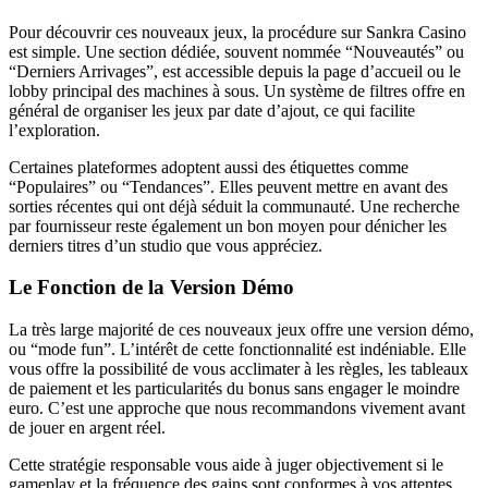
Pour découvrir ces nouveaux jeux, la procédure sur Sankra Casino
est simple. Une section dédiée, souvent nommée “Nouveautés” ou
“Derniers Arrivages”, est accessible depuis la page d’accueil ou le
lobby principal des machines à sous. Un système de filtres offre en
général de organiser les jeux par date d’ajout, ce qui facilite
l’exploration.
Certaines plateformes adoptent aussi des étiquettes comme
“Populaires” ou “Tendances”. Elles peuvent mettre en avant des
sorties récentes qui ont déjà séduit la communauté. Une recherche
par fournisseur reste également un bon moyen pour dénicher les
derniers titres d’un studio que vous appréciez.
Le Fonction de la Version Démo
La très large majorité de ces nouveaux jeux offre une version démo,
ou “mode fun”. L’intérêt de cette fonctionnalité est indéniable. Elle
vous offre la possibilité de vous acclimater à les règles, les tableaux
de paiement et les particularités du bonus sans engager le moindre
euro. C’est une approche que nous recommandons vivement avant
de jouer en argent réel.
Cette stratégie responsable vous aide à juger objectivement si le
gameplay et la fréquence des gains sont conformes à vos attentes.