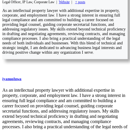
Legal Officer, IP Law, Corporate Law
|
Website
|
+ posts
As an intellectual property lawyer with additional expertise in property,
corporate, and employment law. I have a strong interest in ensuring full
legal compliance and am committed to building a career focused on
providing legal counsel, guiding corporate secretarial functions, and
addressing regulatory issues. My skills extend beyond technical proficiency
in drafting and negotiating agreements, reviewing contracts, and managing
compliance processes. I also bring a practical understanding of the legal
needs of both individuals and businesses. With this blend of technical and
strategic insight, I am dedicated to advancing business legal interests and
driving positive change within any organization I serve.
iyanuoluwa
As an intellectual property lawyer with additional expertise in
property, corporate, and employment law. I have a strong interest in
ensuring full legal compliance and am committed to building a
career focused on providing legal counsel, guiding corporate
secretarial functions, and addressing regulatory issues. My skills
extend beyond technical proficiency in drafting and negotiating
agreements, reviewing contracts, and managing compliance
processes. I also bring a practical understanding of the legal needs of