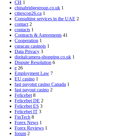
CH
1
chinabridgegroup.co.uk
1
citiescop26.ca
1
Consulting services in the UAE
2
contact
2
contacts
1
Contracts & Agreements
41
Cooperation
1
curacau casinois
1
Data Privacy
3
digitalcamera-shopping.co.uk
1
Dispute Resolution
6
e
26
Employment Law
7
EU casino
1
fast payotut casino Canada
1
fast payout casino
2
Felicebet
8
Felicebet DE
2
Felicebet ES
3
Felicebet IT
3
FinTech
8
Forex News
1
Forex Reviews
1
forum
2