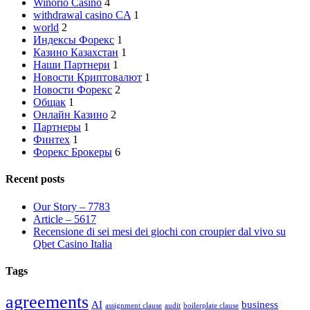
Winorio Casino
4
withdrawal casino CA
1
world
2
Индексы Форекс
1
Казино Казахстан
1
Наши Партнери
1
Новости Криптовалют
1
Новости Форекс
2
Общак
1
Онлайн Казино
2
Партнеры
1
Финтех
1
Форекс Брокеры
6
Recent posts
Our Story – 7783
Article – 5617
Recensione di sei mesi dei giochi con croupier dal vivo su
Qbet Casino Italia
Tags
agreements
AI
business
assignment clause
audit
boilerplate clause