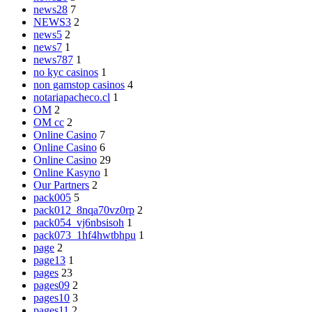
news28
7
NEWS3
2
news5
2
news7
1
news787
1
no kyc casinos
1
non gamstop casinos
4
notariapacheco.cl
1
OM
2
OM cc
2
Online Casino
7
Online Casino
6
Online Casino
29
Online Kasyno
1
Our Partners
2
pack005
5
pack012_8nqa70vz0rp
2
pack054_vj6nbsisoh
1
pack073_1hf4hwtbhpu
1
page
2
page13
1
pages
23
pages09
2
pages10
3
pages11
2