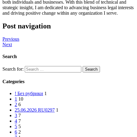
both individuals and businesses. With this blend of technical and
strategic insight, I am dedicated to advancing business legal interests
and driving positive change within any organization I serve.
Post navigation
Previous
Next
Search
Search for:
Categories
! Без рубрики
1
1
10
2
6
25.06.2026 RU0297
1
3
7
4
7
5
5
6
2