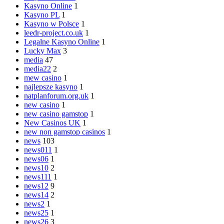
Kasyno Online
1
Kasyno PL
1
Kasyno w Polsce
1
leedr-project.co.uk
1
Legalne Kasyno Online
1
Lucky Max
3
media
47
media22
2
mew casino
1
najlepsze kasyno
1
natplanforum.org.uk
1
new casino
1
new casino gamstop
1
New Casinos UK
1
new non gamstop casinos
1
news
103
news011
1
news06
1
news10
2
news111
1
news12
9
news14
2
news2
1
news25
1
news26
3