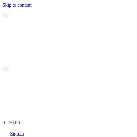
Skip to content
Features
Pricing
Services
Legal Support Plans
Resources
Blog
Workshops
Home
Services
Pricing
Resources
Blog
Legal Health Test
Login
0
-
$
0.00
Sign in