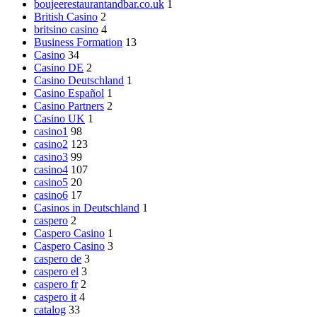
boujeerestaurantandbar.co.uk
1
British Casino
2
britsino casino
4
Business Formation
13
Casino
34
Casino DE
2
Casino Deutschland
1
Casino Español
1
Casino Partners
2
Casino UK
1
casino1
98
casino2
123
casino3
99
casino4
107
casino5
20
casino6
17
Casinos in Deutschland
1
caspero
2
Caspero Casino
1
Caspero Casino
3
caspero de
3
caspero el
3
caspero fr
2
caspero it
4
catalog
33