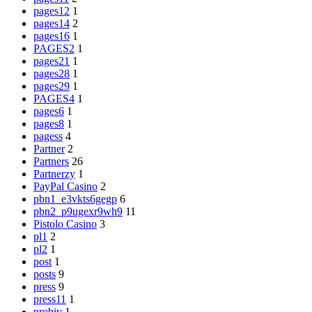
pages12
1
pages14
2
pages16
1
PAGES2
1
pages21
1
pages28
1
pages29
1
PAGES4
1
pages6
1
pages8
1
pagess
4
Partner
2
Partners
26
Partnerzy
1
PayPal Casino
2
pbn1_e3vkts6gegp
6
pbn2_p9ugexr9wh9
11
Pistolo Casino
3
pl1
2
pl2
1
post
1
posts
9
press
9
press11
1
probiv
1