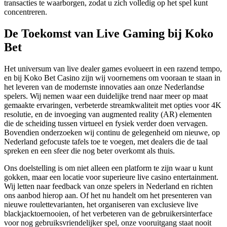
transacties te waarborgen, zodat u zich volledig op het spel kunt
concentreren.
De Toekomst van Live Gaming bij Koko
Bet
Het universum van live dealer games evolueert in een razend tempo,
en bij Koko Bet Casino zijn wij voornemens om vooraan te staan in
het leveren van de modernste innovaties aan onze Nederlandse
spelers. Wij nemen waar een duidelijke trend naar meer op maat
gemaakte ervaringen, verbeterde streamkwaliteit met opties voor 4K
resolutie, en de invoeging van augmented reality (AR) elementen
die de scheiding tussen virtueel en fysiek verder doen vervagen.
Bovendien onderzoeken wij continu de gelegenheid om nieuwe, op
Nederland gefocuste tafels toe te voegen, met dealers die de taal
spreken en een sfeer die nog beter overkomt als thuis.
Ons doelstelling is om niet alleen een platform te zijn waar u kunt
gokken, maar een locatie voor superieure live casino entertainment.
Wij letten naar feedback van onze spelers in Nederland en richten
ons aanbod hierop aan. Of het nu handelt om het presenteren van
nieuwe roulettevarianten, het organiseren van exclusieve live
blackjacktoernooien, of het verbeteren van de gebruikersinterface
voor nog gebruiksvriendelijker spel, onze vooruitgang staat nooit