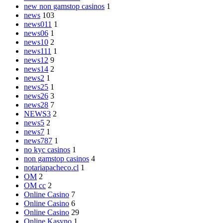
new non gamstop casinos
1
news
103
news011
1
news06
1
news10
2
news111
1
news12
9
news14
2
news2
1
news25
1
news26
3
news28
7
NEWS3
2
news5
2
news7
1
news787
1
no kyc casinos
1
non gamstop casinos
4
notariapacheco.cl
1
OM
2
OM cc
2
Online Casino
7
Online Casino
6
Online Casino
29
Online Kasyno
1