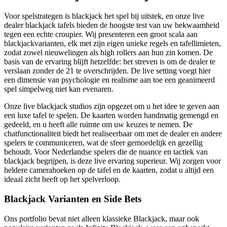
Voor spelstrategen is blackjack het spel bij uitstek, en onze live
dealer blackjack tafels bieden de hoogste test van uw bekwaamheid
tegen een echte croupier. Wij presenteren een groot scala aan
blackjackvarianten, elk met zijn eigen unieke regels en tafellimieten,
zodat zowel nieuwelingen als high rollers aan hun zin komen. De
basis van de ervaring blijft hetzelfde: het streven is om de dealer te
verslaan zonder de 21 te overschrijden. De live setting voegt hier
een dimensie van psychologie en realisme aan toe een geanimeerd
spel simpelweg niet kan evenaren.
Onze live blackjack studios zijn opgezet om u het idee te geven aan
een luxe tafel te spelen. De kaarten worden handmatig gemengd en
gedeeld, en u heeft alle ruimte om uw keuzes te nemen. De
chatfunctionaliteit biedt het realiseerbaar om met de dealer en andere
spelers te communiceren, wat de sfeer gemoedelijk en gezellig
behoudt. Voor Nederlandse spelers die de nuance en tactiek van
blackjack begrijpen, is deze live ervaring superieur. Wij zorgen voor
heldere camerahoeken op de tafel en de kaarten, zodat u altijd een
ideaal zicht heeft op het spelverloop.
Blackjack Varianten en Side Bets
Ons portfolio bevat niet alleen klassieke Blackjack, maar ook