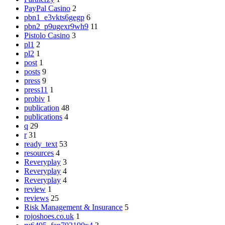
PayPal Casino
2
pbn1_e3vkts6gegp
6
pbn2_p9ugexr9wh9
11
Pistolo Casino
3
pl1
2
pl2
1
post
1
posts
9
press
9
press11
1
probiv
1
publication
48
publications
4
q
29
r
31
ready_text
53
resources
4
Reveryplay
3
Reveryplay
4
Reveryplay
4
review
1
reviews
25
Risk Management & Insurance
5
rojoshoes.co.uk
1