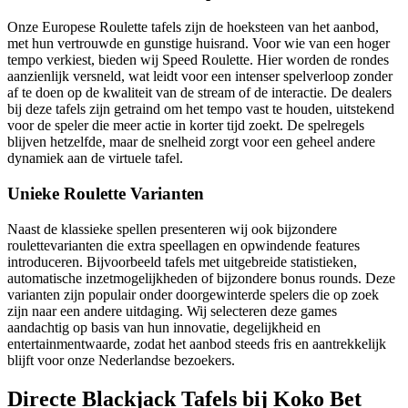
Onze Europese Roulette tafels zijn de hoeksteen van het aanbod,
met hun vertrouwde en gunstige huisrand. Voor wie van een hoger
tempo verkiest, bieden wij Speed Roulette. Hier worden de rondes
aanzienlijk versneld, wat leidt voor een intenser spelverloop zonder
af te doen op de kwaliteit van de stream of de interactie. De dealers
bij deze tafels zijn getraind om het tempo vast te houden, uitstekend
voor de speler die meer actie in korter tijd zoekt. De spelregels
blijven hetzelfde, maar de snelheid zorgt voor een geheel andere
dynamiek aan de virtuele tafel.
Unieke Roulette Varianten
Naast de klassieke spellen presenteren wij ook bijzondere
roulettevarianten die extra speellagen en opwindende features
introduceren. Bijvoorbeeld tafels met uitgebreide statistieken,
automatische inzetmogelijkheden of bijzondere bonus rounds. Deze
varianten zijn populair onder doorgewinterde spelers die op zoek
zijn naar een andere uitdaging. Wij selecteren deze games
aandachtig op basis van hun innovatie, degelijkheid en
entertainmentwaarde, zodat het aanbod steeds fris en aantrekkelijk
blijft voor onze Nederlandse bezoekers.
Directe Blackjack Tafels bij Koko Bet