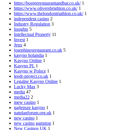
https://boujeerestaurantandbar.co.uk/
1
https://www.oliversbrighton.co.uk/
1
https://www.thelondontriathlon.co.uk/
1
independent casino
2
Industry Regulation
3
Insights
5
Intellectual Property
11
Invest
1
Jeux
4
josephinesrestaurant.co.uk
5
kasyno holandia
1
Kasyno Online
1
Kasyno PL
1
Kasyno w Polsce
1
leedr-project.co.uk
1
Legalne Kasyno Online
1
Lucky Max
3
media
47
media22
2
mew casino
1
najlepsze kasyno
1
natplanforum.org.uk
1
new casino
1
new casino gamstop
1
New Casinos UK
1