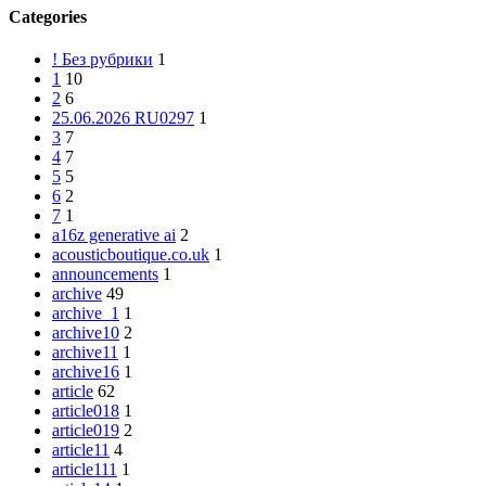
Categories
! Без рубрики
1
1
10
2
6
25.06.2026 RU0297
1
3
7
4
7
5
5
6
2
7
1
a16z generative ai
2
acousticboutique.co.uk
1
announcements
1
archive
49
archive_1
1
archive10
2
archive11
1
archive16
1
article
62
article018
1
article019
2
article11
4
article111
1