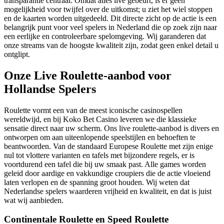
transparantie centraal. Omdat alles live gebeurt, is er geen
mogelijkheid voor twijfel over de uitkomst; u ziet het wiel stoppen
en de kaarten worden uitgedeeld. Dit directe zicht op de actie is een
belangrijk punt voor veel spelers in Nederland die op zoek zijn naar
een eerlijke en controleerbare spelomgeving. Wij garanderen dat
onze streams van de hoogste kwaliteit zijn, zodat geen enkel detail u
ontglipt.
Onze Live Roulette-aanbod voor
Hollandse Spelers
Roulette vormt een van de meest iconische casinospellen
wereldwijd, en bij Koko Bet Casino leveren we die klassieke
sensatie direct naar uw scherm. Ons live roulette-aanbod is divers en
ontworpen om aan uiteenlopende speelstijlen en behoeften te
beantwoorden. Van de standaard Europese Roulette met zijn enige
nul tot vlottere varianten en tafels met bijzondere regels, er is
voortdurend een tafel die bij uw smaak past. Alle games worden
geleid door aardige en vakkundige croupiers die de actie vloeiend
laten verlopen en de spanning groot houden. Wij weten dat
Nederlandse spelers waarderen vrijheid en kwaliteit, en dat is juist
wat wij aanbieden.
Continentale Roulette en Speed Roulette