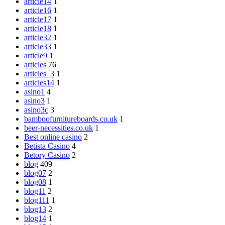
article14
1
article16
1
article17
1
article18
1
article32
1
article33
1
article9
1
articles
76
articles_3
1
articles14
1
asino1
4
asino3
1
asino3c
3
bamboofurnitureboards.co.uk
1
beer-necessities.co.uk
1
Best online casino
2
Betista Casino
4
Betory Casino
2
blog
409
blog07
2
blog08
1
blog11
2
blog111
1
blog13
2
blog14
1