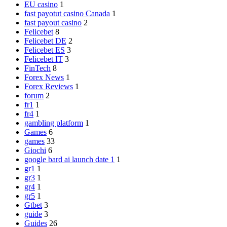
EU casino
1
fast payotut casino Canada
1
fast payout casino
2
Felicebet
8
Felicebet DE
2
Felicebet ES
3
Felicebet IT
3
FinTech
8
Forex News
1
Forex Reviews
1
forum
2
fr1
1
fr4
1
gambling platform
1
Games
6
games
33
Giochi
6
google bard ai launch date 1
1
gr1
1
gr3
1
gr4
1
gr5
1
Gtbet
3
guide
3
Guides
26