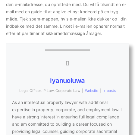
den e-mailadresse, du oprettede med. Du vil få tilsendt en e-
mail med en guide til at angive et nyt kodeord på en tryg
måde. Tjek spam-mappen, hvis e-mailen ikke dukker op i din
indbakke med det samme. Linket i e-mailen ophører normalt
efter et par timer af sikkerhedsmæssige årsager.
iyanuoluwa
Legal Officer, IP Law, Corporate Law
|
Website
|
+ posts
As an intellectual property lawyer with additional
expertise in property, corporate, and employment law. I
have a strong interest in ensuring full legal compliance
and am committed to building a career focused on
providing legal counsel, guiding corporate secretarial