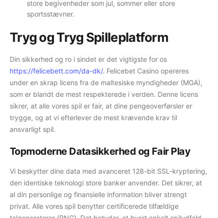
store begivenheder som jul, sommer eller store
sportsstævner.
Tryg og Tryg Spilleplatform
Din sikkerhed og ro i sindet er det vigtigste for os
https://felicebett.com/da-dk/
. Felicebet Casino opereres
under en skrap licens fra de maltesiske myndigheder (MGA),
som er blandt de mest respekterede i verden. Denne licens
sikrer, at alle vores spil er fair, at dine pengeoverførsler er
trygge, og at vi efterlever de mest krævende krav til
ansvarligt spil.
Topmoderne Datasikkerhed og Fair Play
Vi beskytter dine data med avanceret 128-bit SSL-kryptering,
den identiske teknologi store banker anvender. Det sikrer, at
al din personlige og finansielle information bliver strengt
privat. Alle vores spil benytter certificerede tilfældige
talgeneratorer (RNG). Det betyder, at hvert enkelt spiludfald