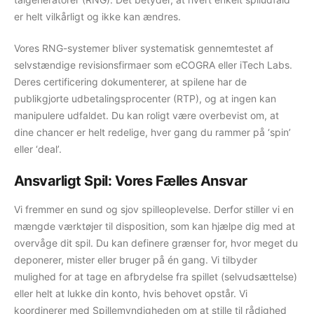
er helt vilkårligt og ikke kan ændres.
Vores RNG-systemer bliver systematisk gennemtestet af
selvstændige revisionsfirmaer som eCOGRA eller iTech Labs.
Deres certificering dokumenterer, at spilene har de
publikgjorte udbetalingsprocenter (RTP), og at ingen kan
manipulere udfaldet. Du kan roligt være overbevist om, at
dine chancer er helt redelige, hver gang du rammer på ‘spin’
eller ‘deal’.
Ansvarligt Spil: Vores Fælles Ansvar
Vi fremmer en sund og sjov spilleoplevelse. Derfor stiller vi en
mængde værktøjer til disposition, som kan hjælpe dig med at
overvåge dit spil. Du kan definere grænser for, hvor meget du
deponerer, mister eller bruger på én gang. Vi tilbyder
mulighed for at tage en afbrydelse fra spillet (selvudsættelse)
eller helt at lukke din konto, hvis behovet opstår. Vi
koordinerer med Spillemyndigheden om at stille til rådighed