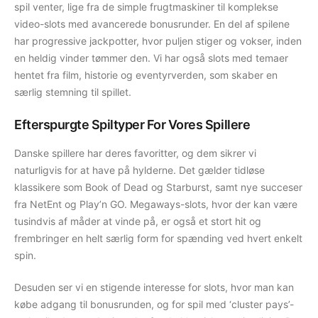
spil venter, lige fra de simple frugtmaskiner til komplekse
video-slots med avancerede bonusrunder. En del af spilene
har progressive jackpotter, hvor puljen stiger og vokser, inden
en heldig vinder tømmer den. Vi har også slots med temaer
hentet fra film, historie og eventyrverden, som skaber en
særlig stemning til spillet.
Efterspurgte Spiltyper For Vores Spillere
Danske spillere har deres favoritter, og dem sikrer vi
naturligvis for at have på hylderne. Det gælder tidløse
klassikere som Book of Dead og Starburst, samt nye succeser
fra NetEnt og Play’n GO. Megaways-slots, hvor der kan være
tusindvis af måder at vinde på, er også et stort hit og
frembringer en helt særlig form for spænding ved hvert enkelt
spin.
Desuden ser vi en stigende interesse for slots, hvor man kan
købe adgang til bonusrunden, og for spil med ‘cluster pays’-