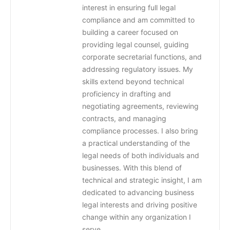
interest in ensuring full legal
compliance and am committed to
building a career focused on
providing legal counsel, guiding
corporate secretarial functions, and
addressing regulatory issues. My
skills extend beyond technical
proficiency in drafting and
negotiating agreements, reviewing
contracts, and managing
compliance processes. I also bring
a practical understanding of the
legal needs of both individuals and
businesses. With this blend of
technical and strategic insight, I am
dedicated to advancing business
legal interests and driving positive
change within any organization I
serve.