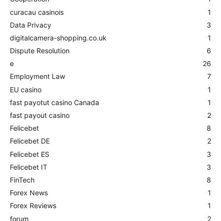
curacau casinois
1
Data Privacy
3
digitalcamera-shopping.co.uk
1
Dispute Resolution
6
e
26
Employment Law
7
EU casino
1
fast payotut casino Canada
1
fast payout casino
2
Felicebet
8
Felicebet DE
2
Felicebet ES
3
Felicebet IT
3
FinTech
8
Forex News
1
Forex Reviews
1
forum
2