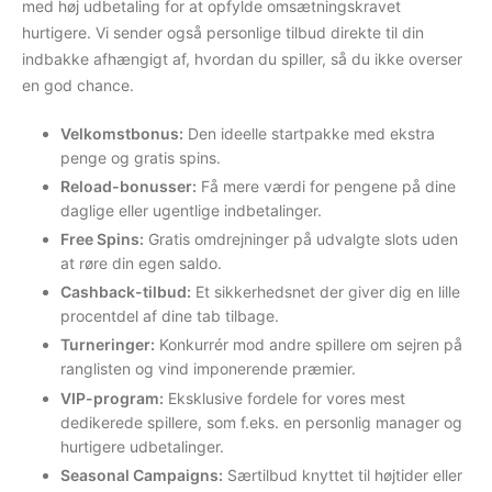
med høj udbetaling for at opfylde omsætningskravet
hurtigere. Vi sender også personlige tilbud direkte til din
indbakke afhængigt af, hvordan du spiller, så du ikke overser
en god chance.
Velkomstbonus:
Den ideelle startpakke med ekstra
penge og gratis spins.
Reload-bonusser:
Få mere værdi for pengene på dine
daglige eller ugentlige indbetalinger.
Free Spins:
Gratis omdrejninger på udvalgte slots uden
at røre din egen saldo.
Cashback-tilbud:
Et sikkerhedsnet der giver dig en lille
procentdel af dine tab tilbage.
Turneringer:
Konkurrér mod andre spillere om sejren på
ranglisten og vind imponerende præmier.
VIP-program:
Eksklusive fordele for vores mest
dedikerede spillere, som f.eks. en personlig manager og
hurtigere udbetalinger.
Seasonal Campaigns:
Særtilbud knyttet til højtider eller