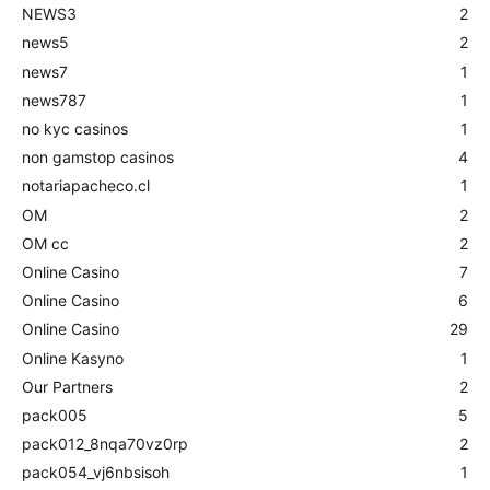
NEWS3
2
news5
2
news7
1
news787
1
no kyc casinos
1
non gamstop casinos
4
notariapacheco.cl
1
OM
2
OM cc
2
Online Casino
7
Online Casino
6
Online Casino
29
Online Kasyno
1
Our Partners
2
pack005
5
pack012_8nqa70vz0rp
2
pack054_vj6nbsisoh
1