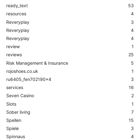
ready_text
53
resources
4
Reveryplay
3
Reveryplay
4
Reveryplay
4
review
1
reviews
25
Risk Management & Insurance
5
rojoshoes.co.uk
1
ru6405_fen702190x4
3
services
16
Seven Casino
2
Slots
1
Sober living
7
Spellen
15
Spiele
3
Spinnaus
4