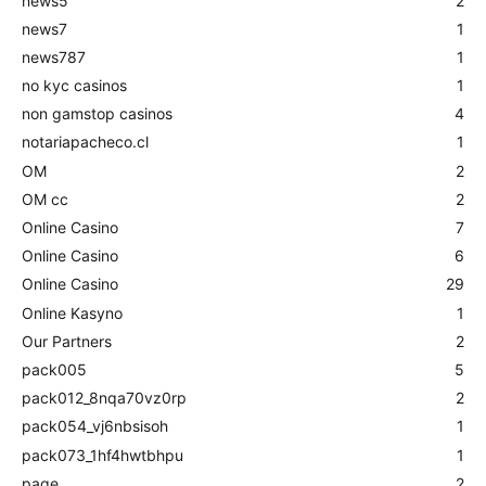
news5
2
news7
1
news787
1
no kyc casinos
1
non gamstop casinos
4
notariapacheco.cl
1
OM
2
OM cc
2
Online Casino
7
Online Casino
6
Online Casino
29
Online Kasyno
1
Our Partners
2
pack005
5
pack012_8nqa70vz0rp
2
pack054_vj6nbsisoh
1
pack073_1hf4hwtbhpu
1
page
2