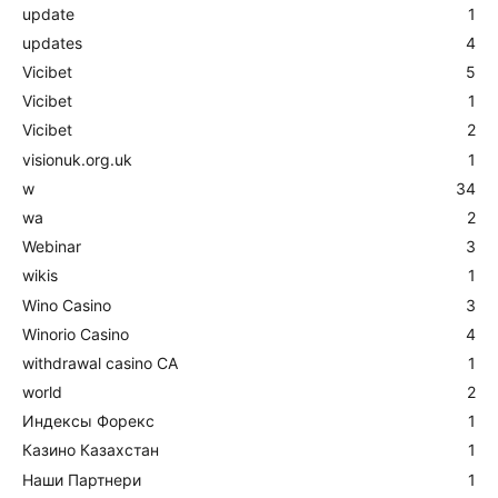
update
1
updates
4
Vicibet
5
Vicibet
1
Vicibet
2
visionuk.org.uk
1
w
34
wa
2
Webinar
3
wikis
1
Wino Casino
3
Winorio Casino
4
withdrawal casino CA
1
world
2
Индексы Форекс
1
Казино Казахстан
1
Наши Партнери
1