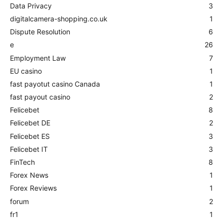
Data Privacy
3
digitalcamera-shopping.co.uk
1
Dispute Resolution
6
e
26
Employment Law
7
EU casino
1
fast payotut casino Canada
1
fast payout casino
2
Felicebet
8
Felicebet DE
2
Felicebet ES
3
Felicebet IT
3
FinTech
8
Forex News
1
Forex Reviews
1
forum
2
fr1
1