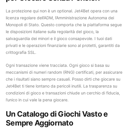
La protezione qui non è un optional. Jet4Bet opera con una
licenza regolare dell’ADM, l’Amministrazione Autonoma dei
Monopoli di Stato. Questo comporta che la piattaforma segue
le disposizioni italiane sulla regolarità del gioco, la
salvaguardia dei minori e il gioco consapevole. I tuoi dati
privati e le operazioni finanziarie sono al protetti, garantiti da
crittografia SSL.
Ogni transazione viene tracciata. Ogni gioco si basa su
meccanismi di numeri random (RNG) certificati, per assicurare
che i risultati siano sempre casuali. Posso dirti che giocare su
Jet4Bet ti tiene lontano da pericoli inutili. La trasparenza su
condizioni di gioco e transazioni chiude un cerchio di fiducia,
l’unico in cui vale la pena giocare.
Un Catalogo di Giochi Vasto e
Sempre Aggiornato