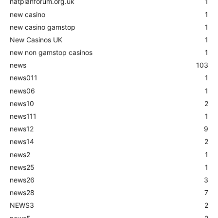
natplanforum.org.uk
1
new casino
1
new casino gamstop
1
New Casinos UK
1
new non gamstop casinos
1
news
103
news011
1
news06
1
news10
2
news111
1
news12
9
news14
2
news2
1
news25
1
news26
3
news28
7
NEWS3
2