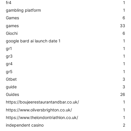
fr4
1
gambling platform
1
Games
6
games
33
Giochi
6
google bard ai launch date 1
1
gr1
1
gr3
1
gr4
1
gr5
1
Gtbet
3
guide
3
Guides
26
https://boujeerestaurantandbar.co.uk/
1
https://www.oliversbrighton.co.uk/
1
https://www.thelondontriathlon.co.uk/
1
independent casino
2