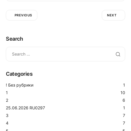
PREVIOUS
NEXT
Search
Categories
! Без рубрики
1
1
10
2
6
25.06.2026 RU0297
1
3
7
4
7
5
5