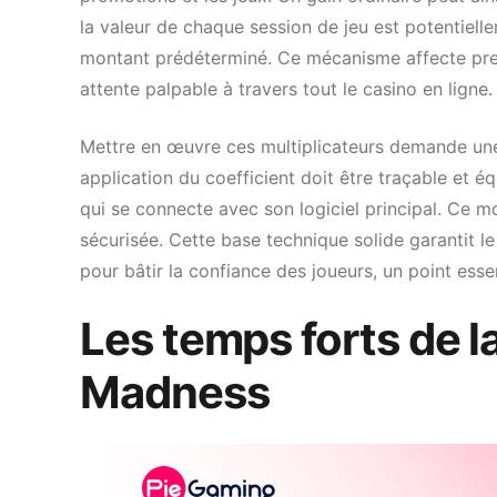
la valeur de chaque session de jeu est potentiell
montant prédéterminé. Ce mécanisme affecte presq
attente palpable à travers tout le casino en ligne.
Mettre en œuvre ces multiplicateurs demande une 
application du coefficient doit être traçable et
qui se connecte avec son logiciel principal. Ce m
sécurisée. Cette base technique solide garantit 
pour bâtir la confiance des joueurs, un point essen
Les temps forts de l
Madness