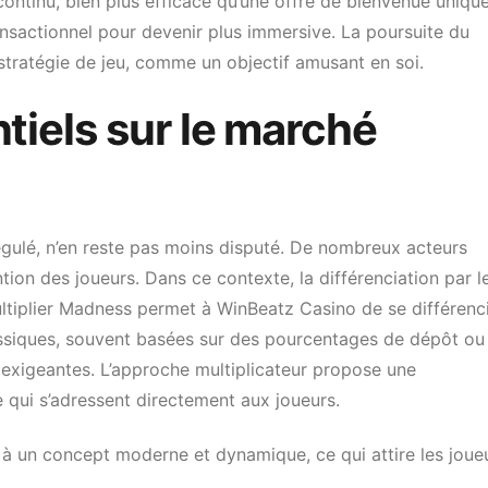
continu, bien plus efficace qu’une offre de bienvenue unique
nsactionnel pour devenir plus immersive. La poursuite du
a stratégie de jeu, comme un objectif amusant en soi.
tiels sur le marché
égulé, n’en reste pas moins disputé. De nombreux acteurs
tion des joueurs. Dans ce contexte, la différenciation par l
ltiplier Madness permet à WinBeatz Casino de se différenc
ssiques, souvent basées sur des pourcentages de dépôt ou
 exigeantes. L’approche multiplicateur propose une
 qui s’adressent directement aux joueurs.
 à un concept moderne et dynamique, ce qui attire les joue