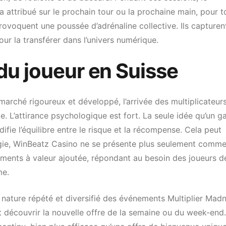
ra attribué sur le prochain tour ou la prochaine main, pour t
ovoquent une poussée d’adrénaline collective. Ils capturen
ur la transférer dans l’univers numérique.
 du joueur en Suisse
marché rigoureux et développé, l’arrivée des multiplicateur
. L’attirance psychologique est fort. La seule idée qu’un g
ifie l’équilibre entre le risque et la récompense. Cela peut
égie, WinBeatz Casino ne se présente plus seulement comm
moments à valeur ajoutée, répondant au besoin des joueurs d
me.
Le nature répété et diversifié des événements Multiplier Mad
nt découvrir la nouvelle offre de la semaine ou du week-end.