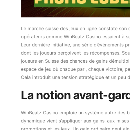
Le marché suisse des jeux en ligne constate son 
opérateurs comme WinBeatz Casino essaient à se 
Leur dernière initiative, une série d’événements p
dont les joueurs perçoivent les récompenses. So
joueurs en Suisse des chances de gains démultiplié
espace de jeu où chaque pari, chaque victoire, p
Cela introduit une tension stratégique et un peu d
La notion avant-gard
WinBeatz Casino emploie un système autre des bonu
dynamique vient s’appliquer aux gains, aux mises o
promotions et les jeux. Un gain ordinaire peut ain