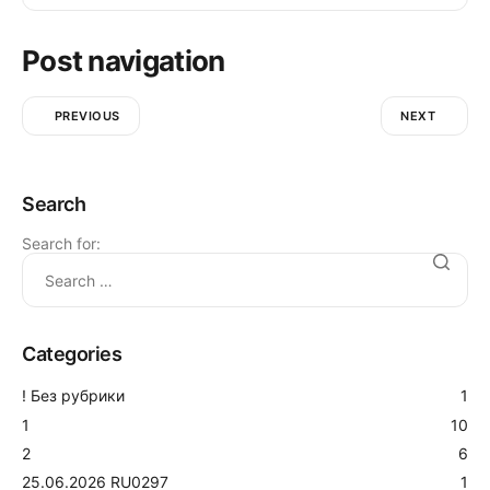
Post navigation
PREVIOUS
NEXT
Search
Search for:
Categories
! Без рубрики
1
1
10
2
6
25.06.2026 RU0297
1