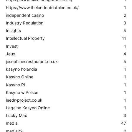
https://www.thelondontriathlon.co.uk/
1
independent casino
2
Industry Regulation
3
Insights
5
Intellectual Property
11
Invest
1
Jeux
4
josephinesrestaurant.co.uk
5
kasyno holandia
1
Kasyno Online
1
Kasyno PL
1
Kasyno w Polsce
1
leedr-project.co.uk
1
Legalne Kasyno Online
1
Lucky Max
3
media
47
media22
2