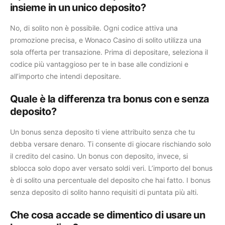
insieme in un unico deposito?
No, di solito non è possibile. Ogni codice attiva una
promozione precisa, e Wonaco Casino di solito utilizza una
sola offerta per transazione. Prima di depositare, seleziona il
codice più vantaggioso per te in base alle condizioni e
all’importo che intendi depositare.
Quale è la differenza tra bonus con e senza
deposito?
Un bonus senza deposito ti viene attribuito senza che tu
debba versare denaro. Ti consente di giocare rischiando solo
il credito del casino. Un bonus con deposito, invece, si
sblocca solo dopo aver versato soldi veri. L’importo del bonus
è di solito una percentuale del deposito che hai fatto. I bonus
senza deposito di solito hanno requisiti di puntata più alti.
Che cosa accade se dimentico di usare un