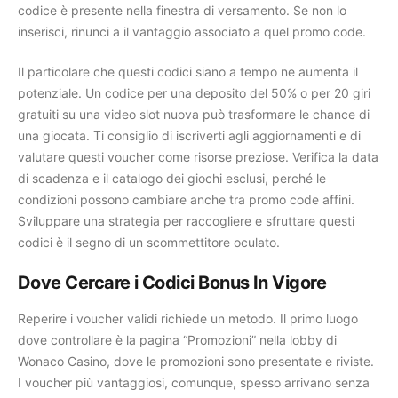
codice è presente nella finestra di versamento. Se non lo
inserisci, rinunci a il vantaggio associato a quel promo code.
Il particolare che questi codici siano a tempo ne aumenta il
potenziale. Un codice per una deposito del 50% o per 20 giri
gratuiti su una video slot nuova può trasformare le chance di
una giocata. Ti consiglio di iscriverti agli aggiornamenti e di
valutare questi voucher come risorse preziose. Verifica la data
di scadenza e il catalogo dei giochi esclusi, perché le
condizioni possono cambiare anche tra promo code affini.
Sviluppare una strategia per raccogliere e sfruttare questi
codici è il segno di un scommettitore oculato.
Dove Cercare i Codici Bonus In Vigore
Reperire i voucher validi richiede un metodo. Il primo luogo
dove controllare è la pagina “Promozioni” nella lobby di
Wonaco Casino, dove le promozioni sono presentate e riviste.
I voucher più vantaggiosi, comunque, spesso arrivano senza