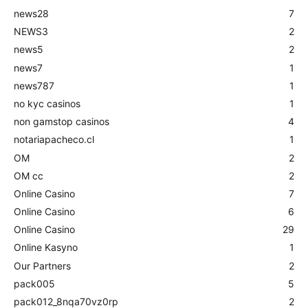
news28
7
NEWS3
2
news5
2
news7
1
news787
1
no kyc casinos
1
non gamstop casinos
4
notariapacheco.cl
1
OM
2
OM cc
2
Online Casino
7
Online Casino
6
Online Casino
29
Online Kasyno
1
Our Partners
2
pack005
5
pack012_8nqa70vz0rp
2