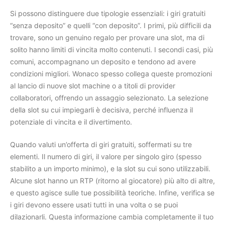
Si possono distinguere due tipologie essenziali: i giri gratuiti
“senza deposito” e quelli “con deposito”. I primi, più difficili da
trovare, sono un genuino regalo per provare una slot, ma di
solito hanno limiti di vincita molto contenuti. I secondi casi, più
comuni, accompagnano un deposito e tendono ad avere
condizioni migliori. Wonaco spesso collega queste promozioni
al lancio di nuove slot machine o a titoli di provider
collaboratori, offrendo un assaggio selezionato. La selezione
della slot su cui impiegarli è decisiva, perché influenza il
potenziale di vincita e il divertimento.
Quando valuti un’offerta di giri gratuiti, soffermati su tre
elementi. Il numero di giri, il valore per singolo giro (spesso
stabilito a un importo minimo), e la slot su cui sono utilizzabili.
Alcune slot hanno un RTP (ritorno al giocatore) più alto di altre,
e questo agisce sulle tue possibilità teoriche. Infine, verifica se
i giri devono essere usati tutti in una volta o se puoi
dilazionarli. Questa informazione cambia completamente il tuo