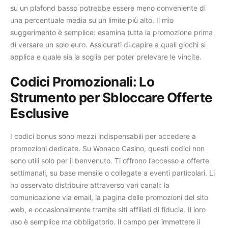
su un plafond basso potrebbe essere meno conveniente di
una percentuale media su un limite più alto. Il mio
suggerimento è semplice: esamina tutta la promozione prima
di versare un solo euro. Assicurati di capire a quali giochi si
applica e quale sia la soglia per poter prelevare le vincite.
Codici Promozionali: Lo
Strumento per Sbloccare Offerte
Esclusive
I codici bonus sono mezzi indispensabili per accedere a
promozioni dedicate. Su Wonaco Casino, questi codici non
sono utili solo per il benvenuto. Ti offrono l’accesso a offerte
settimanali, su base mensile o collegate a eventi particolari. Li
ho osservato distribuire attraverso vari canali: la
comunicazione via email, la pagina delle promozioni del sito
web, e occasionalmente tramite siti affiliati di fiducia. Il loro
uso è semplice ma obbligatorio. Il campo per immettere il