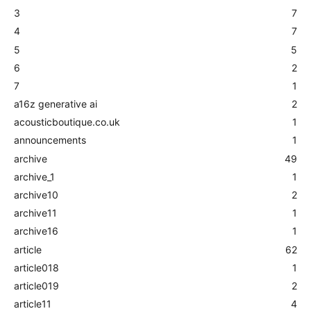
3
7
4
7
5
5
6
2
7
1
a16z generative ai
2
acousticboutique.co.uk
1
announcements
1
archive
49
archive_1
1
archive10
2
archive11
1
archive16
1
article
62
article018
1
article019
2
article11
4