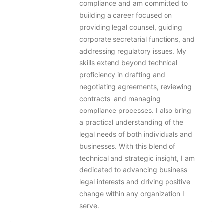
compliance and am committed to
building a career focused on
providing legal counsel, guiding
corporate secretarial functions, and
addressing regulatory issues. My
skills extend beyond technical
proficiency in drafting and
negotiating agreements, reviewing
contracts, and managing
compliance processes. I also bring
a practical understanding of the
legal needs of both individuals and
businesses. With this blend of
technical and strategic insight, I am
dedicated to advancing business
legal interests and driving positive
change within any organization I
serve.