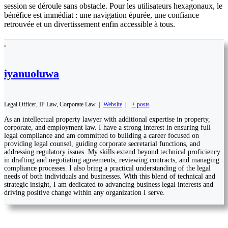
session se déroule sans obstacle. Pour les utilisateurs hexagonaux, le
bénéfice est immédiat : une navigation épurée, une confiance
retrouvée et un divertissement enfin accessible à tous.
iyanuoluwa
Legal Officer, IP Law, Corporate Law
|
Website
|
+ posts
As an intellectual property lawyer with additional expertise in property,
corporate, and employment law. I have a strong interest in ensuring full
legal compliance and am committed to building a career focused on
providing legal counsel, guiding corporate secretarial functions, and
addressing regulatory issues. My skills extend beyond technical proficiency
in drafting and negotiating agreements, reviewing contracts, and managing
compliance processes. I also bring a practical understanding of the legal
needs of both individuals and businesses. With this blend of technical and
strategic insight, I am dedicated to advancing business legal interests and
driving positive change within any organization I serve.