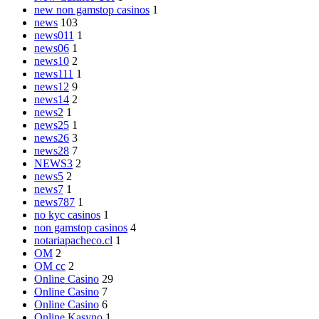
new non gamstop casinos
1
news
103
news011
1
news06
1
news10
2
news111
1
news12
9
news14
2
news2
1
news25
1
news26
3
news28
7
NEWS3
2
news5
2
news7
1
news787
1
no kyc casinos
1
non gamstop casinos
4
notariapacheco.cl
1
OM
2
OM cc
2
Online Casino
29
Online Casino
7
Online Casino
6
Online Kasyno
1