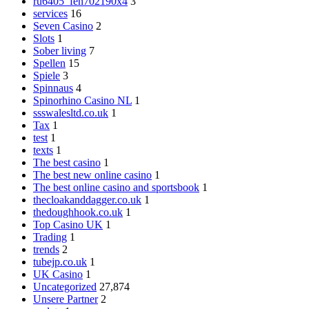
ru6405_fen702190x4
3
services
16
Seven Casino
2
Slots
1
Sober living
7
Spellen
15
Spiele
3
Spinnaus
4
Spinorhino Casino NL
1
ssswalesltd.co.uk
1
Tax
1
test
1
texts
1
The best casino
1
The best new online casino
1
The best online casino and sportsbook
1
thecloakanddagger.co.uk
1
thedoughhook.co.uk
1
Top Casino UK
1
Trading
1
trends
2
tubejp.co.uk
1
UK Casino
1
Uncategorized
27,874
Unsere Partner
2