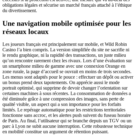
obligations légales et sécurise un marché français attaché à l’éthique
du divertissement.
Une navigation mobile optimisée pour les
réseaux locaux
Les joueurs français est principalement sur mobile, et Wild Robin
Casino l’a bien compris. La version simplifiée du site ne sacrifie ni
le rendu graphique, ni la rapidité des transactions, un juste milieu
qu’on rencontre rarement chez les rivaux. Lors d’une évaluation sur
un smartphone milieu de gamme avec une connexion Orange en
zone rurale, la page d’accueil se ouvrait en moins de trois secondes.
Les menus sont adaptés pour le pouce : effectuer un dépôt ou activer
un bonus prend deux tapotements. On apprécie aussi le mode
portrait optimisé, qui supprime de devoir changer l’orientation sur
certaines machines à sous récentes. La consommation de données a
été diminuée grâce à une compression des images, sans perte de
qualité visible, un aspect qui a son importance pour les forfaits
limités. Le repérage automatique pour les restrictions territoriales
fonctionne sans accroc, et les alertes push suivent du fuseau horaire
de Paris. Au final, l’utilisateur qui se branche depuis un TGV ou un
parc à Lyon ne subit aucune interruption. Cette robustesse technique
en mobilité constitue un argument de rétention puissant.