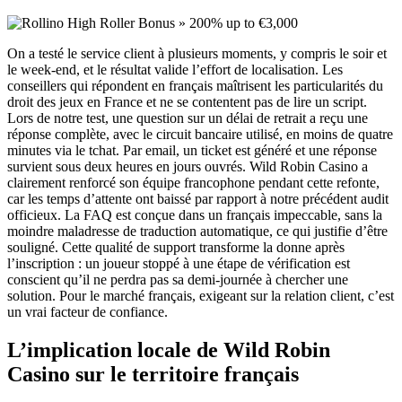
On a testé le service client à plusieurs moments, y compris le soir et
le week-end, et le résultat valide l’effort de localisation. Les
conseillers qui répondent en français maîtrisent les particularités du
droit des jeux en France et ne se contentent pas de lire un script.
Lors de notre test, une question sur un délai de retrait a reçu une
réponse complète, avec le circuit bancaire utilisé, en moins de quatre
minutes via le tchat. Par email, un ticket est généré et une réponse
survient sous deux heures en jours ouvrés. Wild Robin Casino a
clairement renforcé son équipe francophone pendant cette refonte,
car les temps d’attente ont baissé par rapport à notre précédent audit
officieux. La FAQ est conçue dans un français impeccable, sans la
moindre maladresse de traduction automatique, ce qui justifie d’être
souligné. Cette qualité de support transforme la donne après
l’inscription : un joueur stoppé à une étape de vérification est
conscient qu’il ne perdra pas sa demi-journée à chercher une
solution. Pour le marché français, exigeant sur la relation client, c’est
un vrai facteur de confiance.
L’implication locale de Wild Robin
Casino sur le territoire français