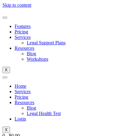
Skip to content
Features
Pricing
Services
Legal Support Plans
Resources
Blog
Workshops
X
Home
Services
Pricing
Resources
Blog
Legal Health Test
Login
X
0
-
$
0.00