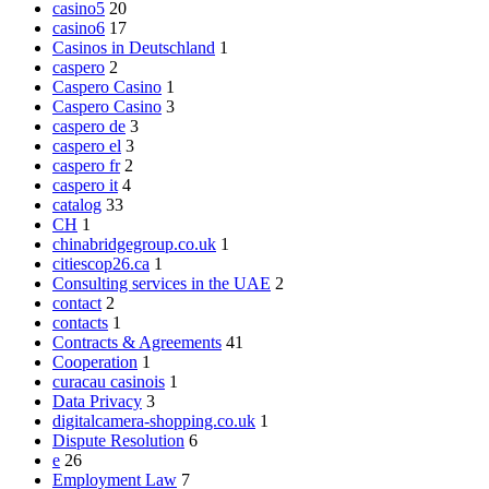
casino5
20
casino6
17
Casinos in Deutschland
1
caspero
2
Caspero Casino
1
Caspero Casino
3
caspero de
3
caspero el
3
caspero fr
2
caspero it
4
catalog
33
CH
1
chinabridgegroup.co.uk
1
citiescop26.ca
1
Consulting services in the UAE
2
contact
2
contacts
1
Contracts & Agreements
41
Cooperation
1
curacau casinois
1
Data Privacy
3
digitalcamera-shopping.co.uk
1
Dispute Resolution
6
e
26
Employment Law
7