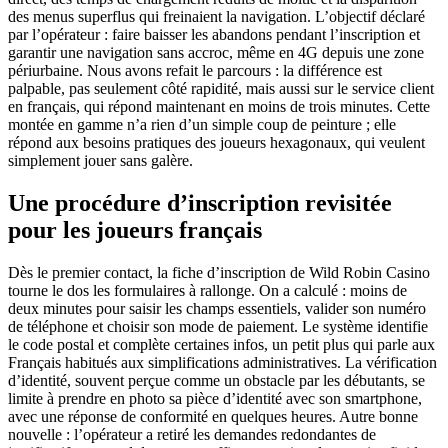
des menus superflus qui freinaient la navigation. L’objectif déclaré
par l’opérateur : faire baisser les abandons pendant l’inscription et
garantir une navigation sans accroc, même en 4G depuis une zone
périurbaine. Nous avons refait le parcours : la différence est
palpable, pas seulement côté rapidité, mais aussi sur le service client
en français, qui répond maintenant en moins de trois minutes. Cette
montée en gamme n’a rien d’un simple coup de peinture ; elle
répond aux besoins pratiques des joueurs hexagonaux, qui veulent
simplement jouer sans galère.
Une procédure d’inscription revisitée
pour les joueurs français
Dès le premier contact, la fiche d’inscription de Wild Robin Casino
tourne le dos les formulaires à rallonge. On a calculé : moins de
deux minutes pour saisir les champs essentiels, valider son numéro
de téléphone et choisir son mode de paiement. Le système identifie
le code postal et complète certaines infos, un petit plus qui parle aux
Français habitués aux simplifications administratives. La vérification
d’identité, souvent perçue comme un obstacle par les débutants, se
limite à prendre en photo sa pièce d’identité avec son smartphone,
avec une réponse de conformité en quelques heures. Autre bonne
nouvelle : l’opérateur a retiré les demandes redondantes de