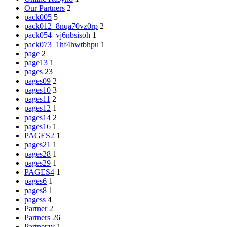
Our Partners
2
pack005
5
pack012_8nqa70vz0rp
2
pack054_vj6nbsisoh
1
pack073_1hf4hwtbhpu
1
page
2
page13
1
pages
23
pages09
2
pages10
3
pages11
2
pages12
1
pages14
2
pages16
1
PAGES2
1
pages21
1
pages28
1
pages29
1
PAGES4
1
pages6
1
pages8
1
pagess
4
Partner
2
Partners
26
Partnerzy
1