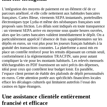
L’intégration des moyens de paiement est un élément clé de ce
parcours amélioré, et elle colle nettement aux habitudes bancaires
françaises. Cartes Bleue, virements SEPA instantanés, portefeuilles
électroniques type Lydia et même des néobanques françaises sont
proposés sans friction. Les délais sont indiqués en toute transparence
: un virement SEPA arrive en moyenne sous quatre heures ouvrées,
alors que les cartes bancaires valident immédiatement le dépôt. On a
particulièrement apprécié l’absence de frais supplémentaires sur les
dépôts en euros, un vrai plus pour les joueurs français habitués à la
gratuité des transactions courantes. La plateforme a aussi mis en
place un contrôle renforcé pour les retraits dépassant un certain seuil,
conformément à la réglementation TRACFIN, sans pour autant
compliquer la vie pour les montants habituels. Les relevés mensuels
téléchargeables en PDF fournissent un suivi précis des dépenses,
idéal pour ceux qui contrôlent leur budget loisir. En parallèle,
l’espace client permet de établir des plafonds de dépôt personnalisés
en euros. Cette attention portée aux spécificités financières locales
efface les décalages culturels qui limitaient autrefois l’essai des
casinos en ligne étrangers.
Une assistance clientèle entièrement
francisé et efficace