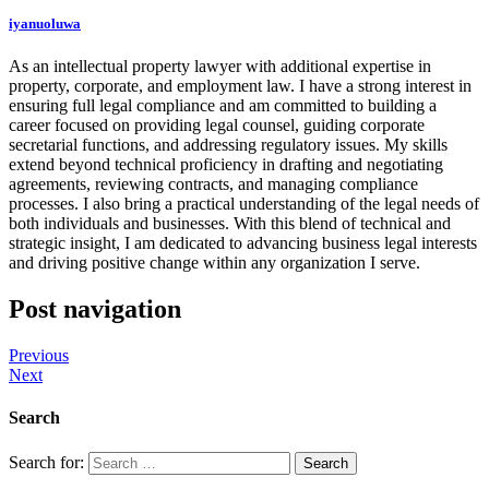
iyanuoluwa
As an intellectual property lawyer with additional expertise in
property, corporate, and employment law. I have a strong interest in
ensuring full legal compliance and am committed to building a
career focused on providing legal counsel, guiding corporate
secretarial functions, and addressing regulatory issues. My skills
extend beyond technical proficiency in drafting and negotiating
agreements, reviewing contracts, and managing compliance
processes. I also bring a practical understanding of the legal needs of
both individuals and businesses. With this blend of technical and
strategic insight, I am dedicated to advancing business legal interests
and driving positive change within any organization I serve.
Post navigation
Previous
Next
Search
Search for: