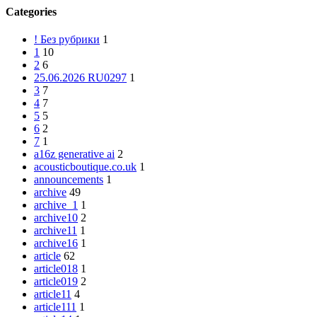
Categories
! Без рубрики
1
1
10
2
6
25.06.2026 RU0297
1
3
7
4
7
5
5
6
2
7
1
a16z generative ai
2
acousticboutique.co.uk
1
announcements
1
archive
49
archive_1
1
archive10
2
archive11
1
archive16
1
article
62
article018
1
article019
2
article11
4
article111
1