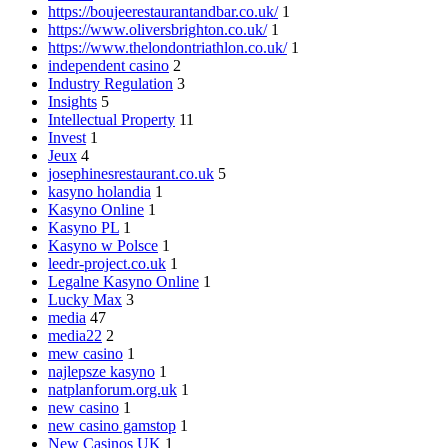
https://boujeerestaurantandbar.co.uk/
1
https://www.oliversbrighton.co.uk/
1
https://www.thelondontriathlon.co.uk/
1
independent casino
2
Industry Regulation
3
Insights
5
Intellectual Property
11
Invest
1
Jeux
4
josephinesrestaurant.co.uk
5
kasyno holandia
1
Kasyno Online
1
Kasyno PL
1
Kasyno w Polsce
1
leedr-project.co.uk
1
Legalne Kasyno Online
1
Lucky Max
3
media
47
media22
2
mew casino
1
najlepsze kasyno
1
natplanforum.org.uk
1
new casino
1
new casino gamstop
1
New Casinos UK
1