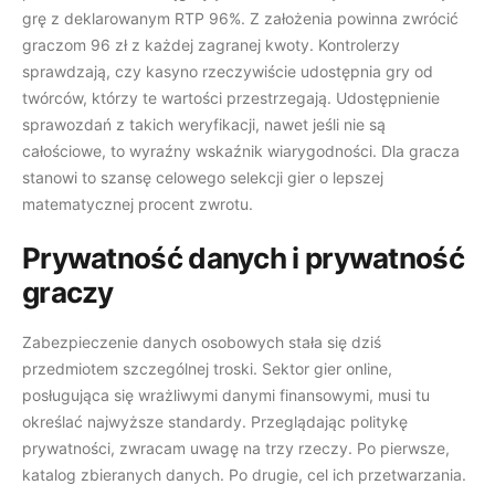
grę z deklarowanym RTP 96%. Z założenia powinna zwrócić
graczom 96 zł z każdej zagranej kwoty. Kontrolerzy
sprawdzają, czy kasyno rzeczywiście udostępnia gry od
twórców, którzy te wartości przestrzegają. Udostępnienie
sprawozdań z takich weryfikacji, nawet jeśli nie są
całościowe, to wyraźny wskaźnik wiarygodności. Dla gracza
stanowi to szansę celowego selekcji gier o lepszej
matematycznej procent zwrotu.
Prywatność danych i prywatność
graczy
Zabezpieczenie danych osobowych stała się dziś
przedmiotem szczególnej troski. Sektor gier online,
posługująca się wrażliwymi danymi finansowymi, musi tu
określać najwyższe standardy. Przeglądając politykę
prywatności, zwracam uwagę na trzy rzeczy. Po pierwsze,
katalog zbieranych danych. Po drugie, cel ich przetwarzania.