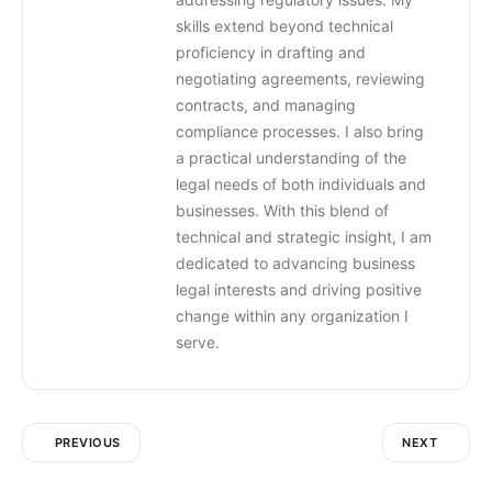
skills extend beyond technical
proficiency in drafting and
negotiating agreements, reviewing
contracts, and managing
compliance processes. I also bring
a practical understanding of the
legal needs of both individuals and
businesses. With this blend of
technical and strategic insight, I am
dedicated to advancing business
legal interests and driving positive
change within any organization I
serve.
PREVIOUS
NEXT