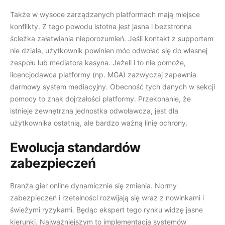
Także w wysoce zarządzanych platformach mają miejsce
konflikty. Z tego powodu istotna jest jasna i bezstronna
ścieżka załatwiania nieporozumień. Jeśli kontakt z supportem
nie działa, użytkownik powinien móc odwołać się do własnej
zespołu lub mediatora kasyna. Jeżeli i to nie pomoże,
licencjodawca platformy (np. MGA) zazwyczaj zapewnia
darmowy system mediacyjny. Obecność tych danych w sekcji
pomocy to znak dojrzałości platformy. Przekonanie, że
istnieje zewnętrzna jednostka odwoławcza, jest dla
użytkownika ostatnią, ale bardzo ważną linię ochrony.
Ewolucja standardów
zabezpieczeń
Branża gier online dynamicznie się zmienia. Normy
zabezpieczeń i rzetelności rozwijają się wraz z nowinkami i
świeżymi ryzykami. Będąc ekspert tego rynku widzę jasne
kierunki. Najważniejszym to implementacja systemów