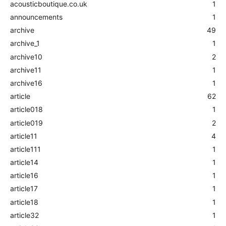
acousticboutique.co.uk
1
announcements
1
archive
49
archive_1
1
archive10
2
archive11
1
archive16
1
article
62
article018
1
article019
2
article11
4
article111
1
article14
1
article16
1
article17
1
article18
1
article32
1