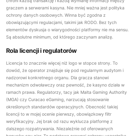
chroni każdą transakcję i każdą wymianę informacji między
graczem a serwerami kasyna. Nie mniej ważna jest polityka
ochrony danych osobowych. Winna być zgodna z
obowiązującymi regulacjami, takimi jak RODO. Bez tych
elementów dyskusja o wiarygodności platformy nie ma sensu.
Są absolutne minimum, od którego zaczynam analizę.
Rola licencji i regulatorów
Licencja to znacznie więcej niż logo w stopce strony. To
dowód, że operator znajduje się pod regularnym audytom i
nadzorowi konkretnego organu. Dla gracza stanowi
mechanizm odwoławczy oraz pewność, że kasyno działa w
ramach prawa. Regulatorzy, tacy jak Malta Gaming Authority
(MGA) czy Curacao eGaming, narzucają stosowanie
określonych standardów operacyjnych. Obecność takiej
licencji to w mojej ocenie pierwszy, obowiązkowy filtr
weryfikacyjny. Jej brak od razu wyklucza platformę z
dalszego rozpatrywania. Niezależnie od oferowanych
bonusów czy gier. To podstawa prawnej ochrony uczestnika.