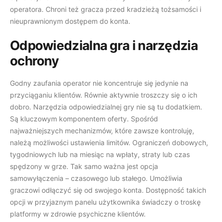
operatora. Chroni też gracza przed kradzieżą tożsamości i
nieuprawnionym dostępem do konta.
Odpowiedzialna gra i narzędzia
ochrony
Godny zaufania operator nie koncentruje się jedynie na
przyciąganiu klientów. Równie aktywnie troszczy się o ich
dobro. Narzędzia odpowiedzialnej gry nie są tu dodatkiem.
Są kluczowym komponentem oferty. Spośród
najważniejszych mechanizmów, które zawsze kontroluję,
należą możliwości ustawienia limitów. Ograniczeń dobowych,
tygodniowych lub na miesiąc na wpłaty, straty lub czas
spędzony w grze. Tak samo ważna jest opcja
samowyłączenia – czasowego lub stałego. Umożliwia
graczowi odłączyć się od swojego konta. Dostępność takich
opcji w przyjaznym panelu użytkownika świadczy o troskę
platformy w zdrowie psychiczne klientów.