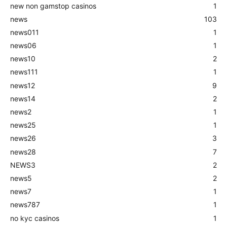
new non gamstop casinos
1
news
103
news011
1
news06
1
news10
2
news111
1
news12
9
news14
2
news2
1
news25
1
news26
3
news28
7
NEWS3
2
news5
2
news7
1
news787
1
no kyc casinos
1