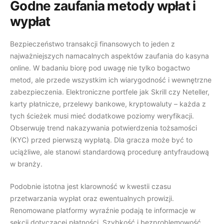
Godne zaufania metody wpłat i
wypłat
Bezpieczeństwo transakcji finansowych to jeden z
najważniejszych namacalnych aspektów zaufania do kasyna
online. W badaniu biorę pod uwagę nie tylko bogactwo
metod, ale przede wszystkim ich wiarygodność i wewnętrzne
zabezpieczenia. Elektroniczne portfele jak Skrill czy Neteller,
karty płatnicze, przelewy bankowe, kryptowaluty – każda z
tych ścieżek musi mieć dodatkowe poziomy weryfikacji.
Obserwuję trend nakazywania potwierdzenia tożsamości
(KYC) przed pierwszą wypłatą. Dla gracza może być to
uciążliwe, ale stanowi standardową procedurę antyfraudową
w branży.
Podobnie istotna jest klarowność w kwestii czasu
przetwarzania wypłat oraz ewentualnych prowizji.
Renomowane platformy wyraźnie podają te informacje w
sekcji dotyczącej płatności. Szybkość i bezproblemowość