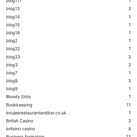
blog111
1
blog13
2
blog14
1
blog15
1
blog18
1
blog2
1
blog22
1
blog23
3
blog3
2
blog7
1
blog8
3
blog9
1
Bloody Slots
1
Bookkeeping
11
boujeerestaurantandbar.co.uk
1
British Casino
2
britsino casino
4
Business Formation
13