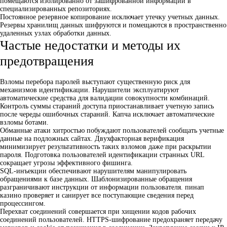
помещаются изолированно от зашифрованной информации в
специализированных репозиториях.
Постоянное резервное копирование исключает утечку учетных данных.
Резервы хранилищ данных шифруются и помещаются в пространственно
удаленных узлах обработки данных.
Частые недостатки и методы их
предотвращения
Взломы перебора паролей выступают существенную риск для
механизмов идентификации. Нарушители эксплуатируют
автоматические средства для валидации совокупности комбинаций.
Контроль суммы стараний доступа приостанавливает учетную запись
после череды ошибочных стараний. Капча исключает автоматические
взломы ботами.
Обманные атаки хитростью побуждают пользователей сообщать учетные
данные на подложных сайтах. Двухфакторная верификация
минимизирует результативность таких взломов даже при раскрытии
пароля. Подготовка пользователей идентификации странных URL
сокращает угрозы эффективного фишинга.
SQL-инъекции обеспечивают нарушителям манипулировать
обращениями к базе данных. Шаблонизированные обращения
разграничивают инструкции от информации пользователя. пинап
казино проверяет и санирует все поступающие сведения перед
процессингом.
Перехват соединений совершается при хищении кодов рабочих
соединений пользователей. HTTPS-шифрование предохраняет передачу