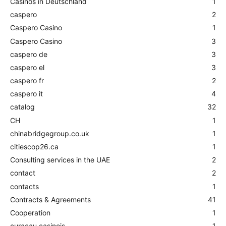
Casinos in Deutschland
1
caspero
2
Caspero Casino
1
Caspero Casino
3
caspero de
3
caspero el
3
caspero fr
2
caspero it
4
catalog
32
CH
1
chinabridgegroup.co.uk
1
citiescop26.ca
1
Consulting services in the UAE
2
contact
2
contacts
1
Contracts & Agreements
41
Cooperation
1
curacau casinois
1