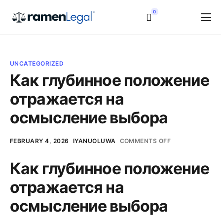
0
Home
Services
UNCATEGORIZED
Pricing
Как глубинное положение
отражается на
Resources
осмысление выбора
Login
FEBRUARY 4, 2026
IYANUOLUWA
COMMENTS OFF
Как глубинное положение
отражается на
осмысление выбора