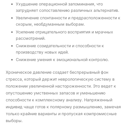
Ухудшение операционной запоминания, что
затрудняет сопоставлению различных альтернатив.
Увеличение спонтанности и предрасположенности к
скорым, необдуманным выборам.
Усиление отрицательного восприятия и мрачных
рассмотрений.
Снижение созидательности и способности к
производству новых идей.
Снижение умения к эмоциональной контролю.
Хроническое давление создает беспрерывный фон
стресса, который держит неврологическую систему в
положении увеличенной настороженности. Это ведет к
опустошению умственных запасов и уменьшению
способности к комплексному анализу. Напряженный
индивид чаще готов к полярному размышлению, замечая
только крайние варианты и пропуская компромиссные
выборы.