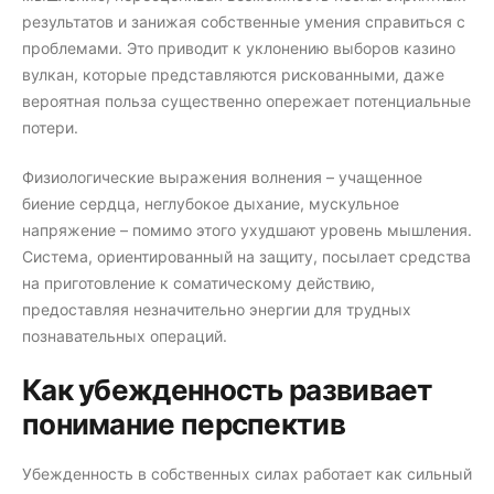
результатов и занижая собственные умения справиться с
проблемами. Это приводит к уклонению выборов казино
вулкан, которые представляются рискованными, даже
вероятная польза существенно опережает потенциальные
потери.
Физиологические выражения волнения – учащенное
биение сердца, неглубокое дыхание, мускульное
напряжение – помимо этого ухудшают уровень мышления.
Система, ориентированный на защиту, посылает средства
на приготовление к соматическому действию,
предоставляя незначительно энергии для трудных
познавательных операций.
Как убежденность развивает
понимание перспектив
Убежденность в собственных силах работает как сильный