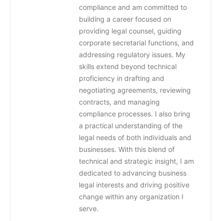
compliance and am committed to
building a career focused on
providing legal counsel, guiding
corporate secretarial functions, and
addressing regulatory issues. My
skills extend beyond technical
proficiency in drafting and
negotiating agreements, reviewing
contracts, and managing
compliance processes. I also bring
a practical understanding of the
legal needs of both individuals and
businesses. With this blend of
technical and strategic insight, I am
dedicated to advancing business
legal interests and driving positive
change within any organization I
serve.