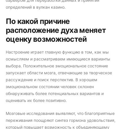
барьером для переработки данных и принятия
определений в вулкан казино.
По какой причине
расположение духа меняет
оценку возможностей
Настроение играет главную функцию в том, как мы
осмысляем и рассматриваем имеющиеся варианты
выбора. Положительное эмоциональное состояние
запускает области мозга, отвечающие за творческое
рассуждение и поиск перспектив. В хорошем
эмоциональном состоянии человек склонен
обнаруживать более потенциальных вариантов и
оценивать их более позитивно.
Мозговые исследования выявляют, что благоприятные
переживания поощряют синтез гормона удовольствия,
который повышает возможность к объединяющему