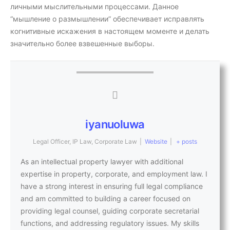
личными мыслительными процессами. Данное
“мышление о размышлении” обеспечивает исправлять
когнитивные искажения в настоящем моменте и делать
значительно более взвешенные выборы.
iyanuoluwa
Legal Officer, IP Law, Corporate Law
|
Website
|
+ posts
As an intellectual property lawyer with additional
expertise in property, corporate, and employment law. I
have a strong interest in ensuring full legal compliance
and am committed to building a career focused on
providing legal counsel, guiding corporate secretarial
functions, and addressing regulatory issues. My skills