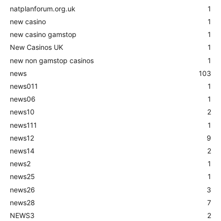
natplanforum.org.uk
1
new casino
1
new casino gamstop
1
New Casinos UK
1
new non gamstop casinos
1
news
103
news011
1
news06
1
news10
2
news111
1
news12
9
news14
2
news2
1
news25
1
news26
3
news28
7
NEWS3
2