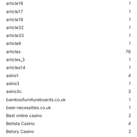
article16
1
article17
1
article18
1
article32
1
article33
1
article9
1
articles
76
articles_3
1
articles14
1
asino1
4
asino3
1
asino3c
3
bamboofurnitureboards.co.uk
1
beer-necessities.co.uk
1
Best online casino
2
Betista Casino
4
Betory Casino
2