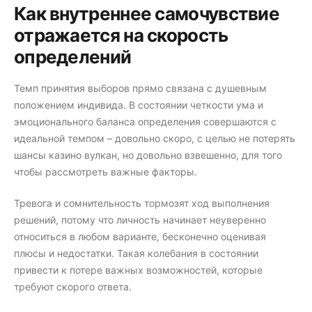
Как внутреннее самочувствие
отражается на скорость
определений
Темп принятия выборов прямо связана с душевным
положением индивида. В состоянии четкости ума и
эмоционального баланса определения совершаются с
идеальной темпом – довольно скоро, с целью не потерять
шансы казино вулкан, но довольно взвешенно, для того
чтобы рассмотреть важные факторы.
Тревога и сомнительность тормозят ход выполнения
решений, потому что личность начинает неуверенно
относиться в любом варианте, бесконечно оценивая
плюсы и недостатки. Такая колебания в состоянии
привести к потере важных возможностей, которые
требуют скорого ответа.