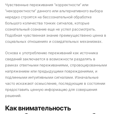
Чувственные переживания “корректности” или
“некорректности” данного или альтернативного выбора
нередко строятся на бессознательной обработке
большого количества тонких сигналов, которые
сознательный сознание еще не успел рассмотреть.
Подобная чувственная знание преимущественно ценна в
социальных отношениях и созидательных механизмах.
Основа к употреблению переживаний как источника
сведений заключается в возможности разделять в
рамках ответными переживаниями, спровоцированными
напряжением или предыдущими повреждениями, и
подлинными интуитивными сигналами. Изначальные
часто искажают осмысление, последующие в состоянии
предоставить ценную информацию для совершения
решений.
Как внимательность