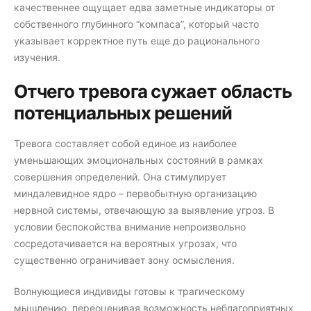
качественнее ощущает едва заметные индикаторы от
собственного глубинного “компаса”, который часто
указывает корректное путь еще до рационального
изучения.
Отчего тревога сужает область
потенциальных решений
Тревога составляет собой единое из наиболее
уменьшающих эмоциональных состояний в рамках
совершения определений. Она стимулирует
миндалевидное ядро – первобытную организацию
нервной системы, отвечающую за выявление угроз. В
условии беспокойства внимание непроизвольно
сосредотачивается на вероятных угрозах, что
существенно ограничивает зону осмысления.
Волнующиеся индивиды готовы к трагическому
мышлению, переоценивая возможность неблагоприятных