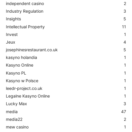
independent casino
2
Industry Regulation
3
Insights
5
Intellectual Property
11
Invest
1
Jeux
4
josephinesrestaurant.co.uk
5
kasyno holandia
1
Kasyno Online
1
Kasyno PL
1
Kasyno w Polsce
1
leedr-project.co.uk
1
Legalne Kasyno Online
1
Lucky Max
3
media
47
media22
2
mew casino
1