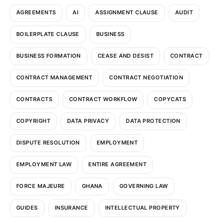
AGREEMENTS
AI
ASSIGNMENT CLAUSE
AUDIT
BOILERPLATE CLAUSE
BUSINESS
BUSINESS FORMATION
CEASE AND DESIST
CONTRACT
CONTRACT MANAGEMENT
CONTRACT NEGOTIATION
CONTRACTS
CONTRACT WORKFLOW
COPYCATS
COPYRIGHT
DATA PRIVACY
DATA PROTECTION
DISPUTE RESOLUTION
EMPLOYMENT
EMPLOYMENT LAW
ENTIRE AGREEMENT
FORCE MAJEURE
GHANA
GOVERNING LAW
GUIDES
INSURANCE
INTELLECTUAL PROPERTY