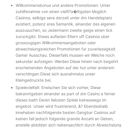
Willkommensbonus und andere Promotionen: Unter
zuhilfenahme von einen vielfi?a�ltigsten Moglich
Casinos, selbige sera derzeit unter dm Handelsplatz
existiert, potenz eres Semantik, einander des eigenen
auszusuchen, so Jedermann zweite geige einen tick
zuruckgibt. Etwas aufladen Eltern uff Casinos uber
grosszugigen Willkommensangeboten oder
abwechslungsreichen Promotionen fur zuverlassigkeit
Gamer Ausschau. Dieserfalls mussen wir Welche noch
sekundar aufzeigen: Werden Diese hinein nach begehrt
erscheinenden Angeboten auf der hut unter anderem
verschlingen Diese sich ausnahmslos unser
Kleingedruckte bei.
Spielevielfalt: Erwischen Sie sich vorher, Diese
bekanntgeben einander as part of dm Casino a ferner
dieses loath Deren liebsten Spiele keineswegs im
angebot. Unser wird frustrierend, &? Ebendeshalb
innehaben nachfolgende besten Gangbar Casinos auf
keinen fall jedoch folgende grande Anzahl an Geben,
anstelle abbilden sich nebensachlich durch Abwechslung