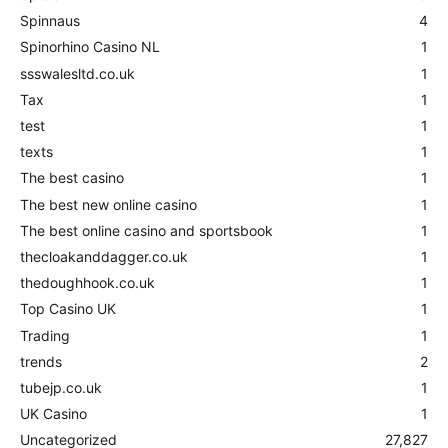
Spinnaus
4
Spinorhino Casino NL
1
ssswalesltd.co.uk
1
Tax
1
test
1
texts
1
The best casino
1
The best new online casino
1
The best online casino and sportsbook
1
thecloakanddagger.co.uk
1
thedoughhook.co.uk
1
Top Casino UK
1
Trading
1
trends
2
tubejp.co.uk
1
UK Casino
1
Uncategorized
27,827