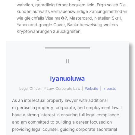
wahrlich, geradlinig ferner bequem sein. Ergo sollen Die
kunden aufwarts vertrauenswurdige Zahlungsmethoden
wie gleichfalls Visa ma�?, Mastercard, Neteller, Skrill,
Yahoo and google Cover, Bankuberweisung weiters
Kryptowahrungen zuruckgreifen.
iyanuoluwa
Legal Officer, IP Law, Corporate Law
|
Website
|
+ posts
As an intellectual property lawyer with additional
expertise in property, corporate, and employment law. I
have a strong interest in ensuring full legal compliance
and am committed to building a career focused on
providing legal counsel, guiding corporate secretarial