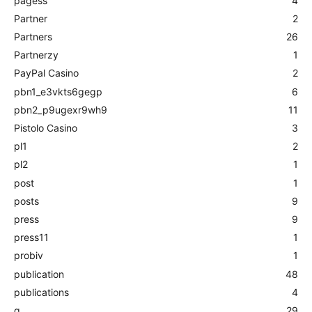
pagess
4
Partner
2
Partners
26
Partnerzy
1
PayPal Casino
2
pbn1_e3vkts6gegp
6
pbn2_p9ugexr9wh9
11
Pistolo Casino
3
pl1
2
pl2
1
post
1
posts
9
press
9
press11
1
probiv
1
publication
48
publications
4
q
29