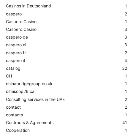
Casinos in Deutschland
1
caspero
2
Caspero Casino
1
Caspero Casino
3
caspero de
3
caspero el
3
caspero fr
2
caspero it
4
catalog
32
CH
1
chinabridgegroup.co.uk
1
citiescop26.ca
1
Consulting services in the UAE
2
contact
2
contacts
1
Contracts & Agreements
41
Cooperation
1