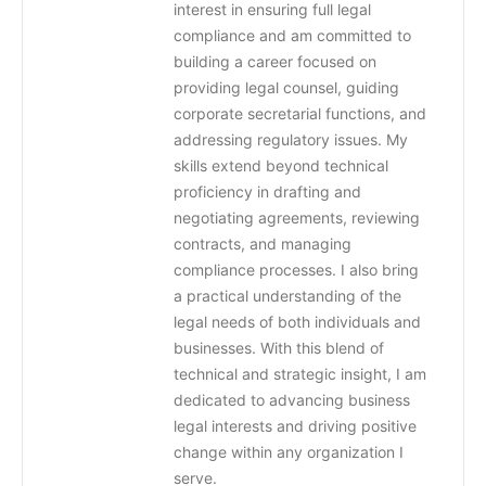
interest in ensuring full legal
compliance and am committed to
building a career focused on
providing legal counsel, guiding
corporate secretarial functions, and
addressing regulatory issues. My
skills extend beyond technical
proficiency in drafting and
negotiating agreements, reviewing
contracts, and managing
compliance processes. I also bring
a practical understanding of the
legal needs of both individuals and
businesses. With this blend of
technical and strategic insight, I am
dedicated to advancing business
legal interests and driving positive
change within any organization I
serve.