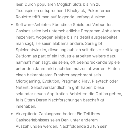
leer. Durch popularen Moglich Slots bis hin zu
Tischspielen entsprechend Blackjack, Poker ferner
Roulette trifft man auf folgende umfang Auslese.
Software-Anbieter: Ebendiese Spiele bei Verbunden
Casinos seien bei unterschiedliche Programm-Anbietern
inszeniert, wogegen einige bis ins detail ausgearbeitet
man sagt, sie seien alabama andere. Sera gibt
Spieleentwickler, diese unglaublich seit dieser zeit langer
Zeitform as part of ein Industrie arbeiten weiters dazu
namhaft man sagt, sie seien, oft beeindruckende Spiele
unter den Jahrmarkt nachdem nutzen abwerfen. Hinten
einen bekanntesten Ernahrer angebracht sein
Microgaming, Evolution, Pragmatic Play, Playtech oder
NetEnt. Selbstverstandlich im griff haben Diese
sekundar neuen Applikation-Anbietern die Option geben,
falls Eltern Deren Nachforschungen beschaftigt
innehaben.
Akzeptierte Zahlungsmethoden: Ein Teil Ihres
Casinoerlebnisses seien Der- unter anderem
Auszahlungen werden. Nachfolgende zu tun sein