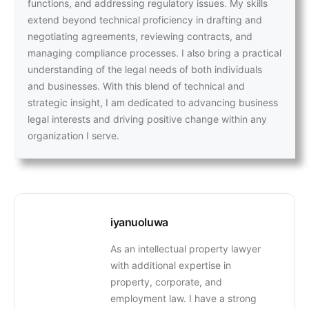
functions, and addressing regulatory issues. My skills
extend beyond technical proficiency in drafting and
negotiating agreements, reviewing contracts, and
managing compliance processes. I also bring a practical
understanding of the legal needs of both individuals
and businesses. With this blend of technical and
strategic insight, I am dedicated to advancing business
legal interests and driving positive change within any
organization I serve.
iyanuoluwa
As an intellectual property lawyer
with additional expertise in
property, corporate, and
employment law. I have a strong