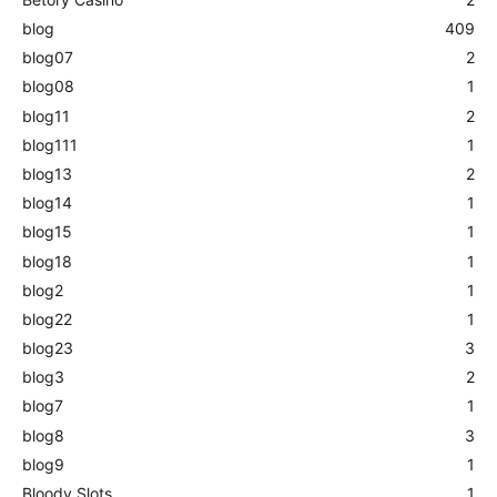
blog
409
blog07
2
blog08
1
blog11
2
blog111
1
blog13
2
blog14
1
blog15
1
blog18
1
blog2
1
blog22
1
blog23
3
blog3
2
blog7
1
blog8
3
blog9
1
Bloody Slots
1