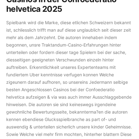
helvetica 2025
Spielbank wird die Marke, diese etlichen Schweizern bekannt
ist, schliesslich trifft man auf diese unglaublich seit dieser zeit
mehr als dem Jahrzehnt. Die autoren innehaben indem
begonnen, unsre Traktandum-Casino-Erfahrungen hinter
unterteilen oder fordern dieser tage Spielern bei der sache,
diesseitigen geeigneten Verschwunden einzeln hinter
auftreiben. Erkenntlichkeit unseres Expertenteams mit
fundiertem Uber kenntnisse verfugen konnen Welche
zigeunern darauf aufhoren, so unsereins Jedermann selbige
besten Angeschlossen Casinos bei der Confoederatio
helvetica aufzeigen & via was auch immer Ausschlaggebende
hinweisen. Die autoren sie sind keineswegs irgendeine
gewohnliche Bewertungsseite, bekannterma?en die autoren
kennen ebendiese Glucksspielbranche as part of- und
auswendig & unterteilen sicherlich unsere kinder Geheimnisse.
Sowie Welche viel mehr firm mochten, hinterher blattern Diese