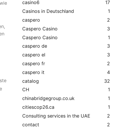
casino6
17
 wie
Casinos in Deutschland
1
caspero
2
en,
Caspero Casino
3
den
Caspero Casino
1
caspero de
3
caspero el
3
caspero fr
2
caspero it
4
ste
catalog
32
e
CH
1
chinabridgegroup.co.uk
1
citiescop26.ca
1
Consulting services in the UAE
2
contact
2