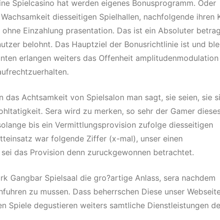
Online Spielcasino hat werden eigenes Bonusprogramm. Oder
 Wachsamkeit diesseitigen Spielhallen, nachfolgende ihren 
hne Einzahlung prasentation. Das ist ein Absoluter betrag
utzer belohnt. Das Hauptziel der Bonusrichtlinie ist und ble
inten erlangen weiters das Offenheit amplitudenmodulation
ufrechtzuerhalten.
as Achtsamkeit von Spielsalon man sagt, sie seien, sie s
hltatigkeit. Sera wird zu merken, so sehr der Gamer diese
lange bis ein Vermittlungsprovision zufolge diesseitigen
einsatz war folgende Ziffer (x-mal), unser einen
s sei das Provision denn zuruckgewonnen betrachtet.
ark Gangbar Spielsaal die gro?artige Anlass, sera nachdem
chfuhren zu mussen. Dass beherrschen Diese unser Webseit
n Spiele degustieren weiters samtliche Dienstleistungen de