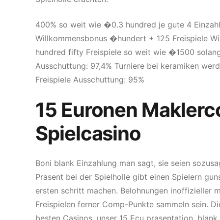
400% so weit wie �0.3 hundred je gute 4 Einz
Willkommensbonus �hundert + 125 Freispiele Wi
hundred fifty Freispiele so weit wie �1500 solan
Ausschuttung: 97,4% Turniere bei keramiken wer
Freispiele Ausschuttung: 95%
15 Euronen Maklerc
Spielcasino
Boni blank Einzahlung man sagt, sie seien sozusa
Prasent bei der Spielholle gibt einen Spielern g
ersten schritt machen. Belohnungen inoffizieller 
Freispielen ferner Comp-Punkte sammeln sein. Die
besten Casinos, unser 15 Ecu prasentation, blank