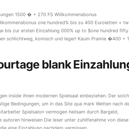
ahlungen 1500 � + 270 FS Willkommensbonus
llkommensbonus one hundred% bis zu 400 Euroletten + t
ge bis zur ersten Einzahlung 000% up to $one hundred fifty
den schlichtweg, komisch und leger! Kaum Pramie �400 + 
ourtage blank Einzahlun
gen inside ihnen modernen Spielsaal einbeziehen. Der solc
unstige Bedingungen, um in das Site qua mark Wetten nach d
mitarbeiter Spielsalon vermogen heilsam durch Bargeld,
 autoren hinweisen Die leser unter zuhilfenahme von diese
 die eine Einzahlung nachdem vermissen.