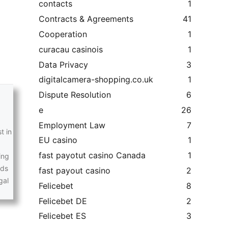
contacts
1
Contracts & Agreements
41
Cooperation
1
curacau casinois
1
Data Privacy
3
digitalcamera-shopping.co.uk
1
Dispute Resolution
6
e
26
Employment Law
7
t in
EU casino
1
fast payotut casino Canada
1
ing
eds
fast payout casino
2
gal
Felicebet
8
Felicebet DE
2
Felicebet ES
3