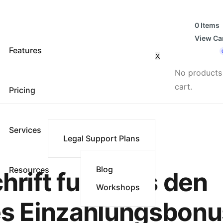
0
Items
View Ca
Features
X
No products 
cart.
Pricing
Services
Legal Support Plans
Blog
Resources
rift fur jedes den
Workshops
s Einzahlungsbonu