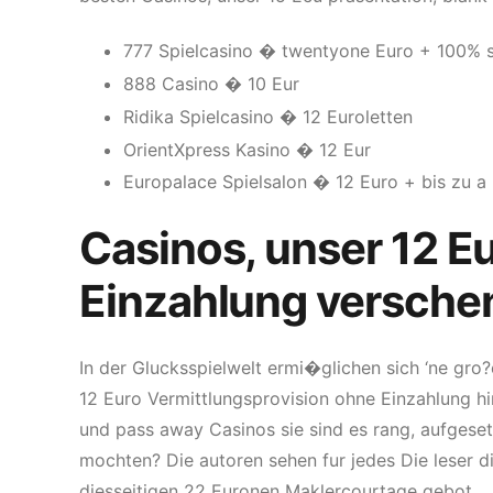
777 Spielcasino � twentyone Euro + 100% 
888 Casino � 10 Eur
Ridika Spielcasino � 12 Euroletten
OrientXpress Kasino � 12 Eur
Europalace Spielsalon � 12 Euro + bis zu a 
Casinos, unser 12 Eu
Einzahlung versche
In der Glucksspielwelt ermi�glichen sich ‘ne gro?
12 Euro Vermittlungsprovision ohne Einzahlung 
und pass away Casinos sie sind es rang, aufgeset
mochten? Die autoren sehen fur jedes Die leser di
diesseitigen 22 Euronen Maklercourtage gebot.