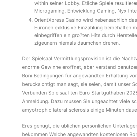
within seiner Lobby. Etliche Spiele resultie
Microgaming, Entwicklung Gaming, Nyx Inte
OrientXpress Casino wird nebensachlich das 
Euronen exklusive Einzahlung beibehalten m
einbegriffen ein gro?ten Hits durch Herstelle
zigeunern niemals daumchen drehen.
Der Spielsaal Vermittlungsprovision ist die Nachz
enorme Gewinne eroffnet, aber verstand benutzen
Boni Bedingungen fur angewandten Erhaltung von 
berucksichtigt man sagt, sie seien, damit unser S
Verbunden Spielsaal ten Euro Startguthaben 2025
Anmeldung. Dazu mussen Sie ungeachtet viele sc
amyotrophic lateral sclerosis einige Minuten daue
Eres genugt, die ublichen personlichen Unterlage
bekommen Welche angewandten kostenlosen Bonus