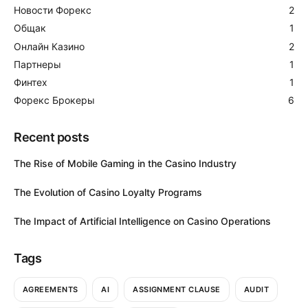
Новости Форекс
2
Общак
1
Онлайн Казино
2
Партнеры
1
Финтех
1
Форекс Брокеры
6
Recent posts
The Rise of Mobile Gaming in the Casino Industry
The Evolution of Casino Loyalty Programs
The Impact of Artificial Intelligence on Casino Operations
Tags
AGREEMENTS
AI
ASSIGNMENT CLAUSE
AUDIT