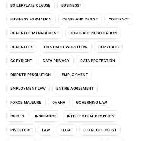
BOILERPLATE CLAUSE
BUSINESS
BUSINESS FORMATION
CEASE AND DESIST
CONTRACT
CONTRACT MANAGEMENT
CONTRACT NEGOTIATION
CONTRACTS
CONTRACT WORKFLOW
COPYCATS
COPYRIGHT
DATA PRIVACY
DATA PROTECTION
DISPUTE RESOLUTION
EMPLOYMENT
EMPLOYMENT LAW
ENTIRE AGREEMENT
FORCE MAJEURE
GHANA
GOVERNING LAW
GUIDES
INSURANCE
INTELLECTUAL PROPERTY
INVESTORS
LAW
LEGAL
LEGAL CHECKLIST