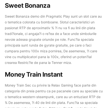
Sweet Bonanza
Sweet Bonanza demo din Pragmatic Play sunt un slot care au
o tematica colorata cu bomboane. Slotul caracteristici un
pasionat RTP de aproximativ % ?i nu va fi au linii din plata
tradi?ionale, ci angaja?i o re?ea de a face unde simbolurile
nevoie adesea grupate oriunde pe role. Func?ia speciala
principala sunt runda de gyrate gratuite, pe care o faci
cumpara pentru 100x miza pornirea, De asemenea, ?i care
vine cu multiplicatori pana la 100x, oferind un poten?ial
crearea Restric?ie de pana la Tenner miza.
Money Train Instant
Money Train Sec cu privire la Relax Gaming face parte din
categoria din preia pentru ca pe pacanele care au speciale cu
o tematica western-steampunk, care au un entuziast RTP de
% De asemenea, ?i 40 de linii din plata. Func?ia sa speciala