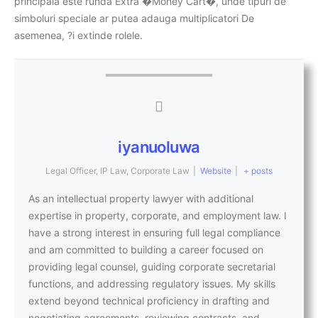
principala este runda Extra �Money Cart�, unde tipuri de
simboluri speciale ar putea adauga multiplicatori De
asemenea, ?i extinde rolele.
iyanuoluwa
Legal Officer, IP Law, Corporate Law
|
Website
|
+ posts
As an intellectual property lawyer with additional
expertise in property, corporate, and employment law. I
have a strong interest in ensuring full legal compliance
and am committed to building a career focused on
providing legal counsel, guiding corporate secretarial
functions, and addressing regulatory issues. My skills
extend beyond technical proficiency in drafting and
negotiating agreements, reviewing contracts, and