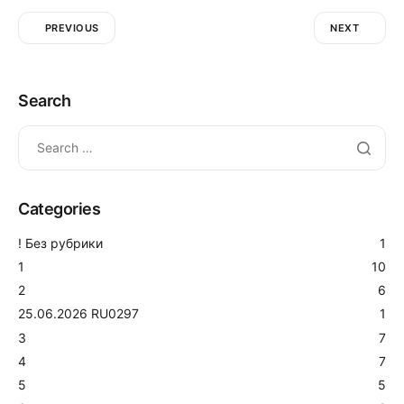
PREVIOUS
NEXT
Search
Categories
! Без рубрики
1
1
10
2
6
25.06.2026 RU0297
1
3
7
4
7
5
5