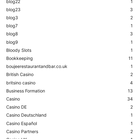
blog22
1
blog23
3
blog3
2
blog7
1
blog8
3
blog9
1
Bloody Slots
1
Bookkeeping
11
boujeerestaurantandbar.co.uk
1
British Casino
2
britsino casino
4
Business Formation
13
Casino
34
Casino DE
2
Casino Deutschland
1
Casino Español
1
Casino Partners
2