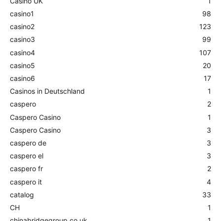
Casino UK
1
casino1
98
casino2
123
casino3
99
casino4
107
casino5
20
casino6
17
Casinos in Deutschland
1
caspero
2
Caspero Casino
1
Caspero Casino
3
caspero de
3
caspero el
3
caspero fr
2
caspero it
4
catalog
33
CH
1
chinabridgegroup.co.uk
1