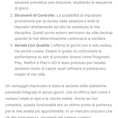
sessione prendeva una direzione, studiando le sequenze
di gioco.
Strumenti di Controllo:
La possibilità di impostare
promemoria per la durata della sessione e limiti di
deposito direttamente sul sito ha sostenuto la mia
disciplina. Questi avvisi esterni servivano da utile backup
quando la mia determinazione cominciava a vacillare.
Varietà Con Qualità:
L’offerta di giochi non è solo estesa,
ma anche curata. Essere in grado di confrontare le
performance su slot di provider diversi come Pragmatic
Play, NetEnt e Play’n GO è stato prezioso per l’analisi,
dandomi modo di capire quali software si prestavano
meglio al mio stile.
Un vantaggio imprevisto è stata la sezione delle statistiche
personali integrate in alcuni giochi, che mi offriva dati come il
numero totale di spin e la vincita media. Anche se non
completa, questa funzionalità era un ottimo punto di partenza
per le mie analisi più approfondite. In un mercato svizzero che
dà alla trasparenza, strumenti del genere contano.