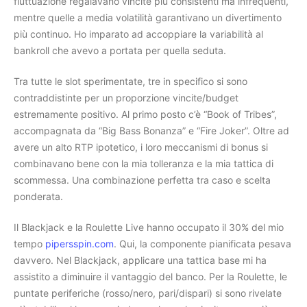
fluttuazione regalavano vincite più consistenti ma infrequenti,
mentre quelle a media volatilità garantivano un divertimento
più continuo. Ho imparato ad accoppiare la variabilità al
bankroll che avevo a portata per quella seduta.
Tra tutte le slot sperimentate, tre in specifico si sono
contraddistinte per un proporzione vincite/budget
estremamente positivo. Al primo posto c’è “Book of Tribes”,
accompagnata da “Big Bass Bonanza” e “Fire Joker”. Oltre ad
avere un alto RTP ipotetico, i loro meccanismi di bonus si
combinavano bene con la mia tolleranza e la mia tattica di
scommessa. Una combinazione perfetta tra caso e scelta
ponderata.
Il Blackjack e la Roulette Live hanno occupato il 30% del mio
tempo
pipersspin.com
. Qui, la componente pianificata pesava
davvero. Nel Blackjack, applicare una tattica base mi ha
assistito a diminuire il vantaggio del banco. Per la Roulette, le
puntate periferiche (rosso/nero, pari/dispari) si sono rivelate