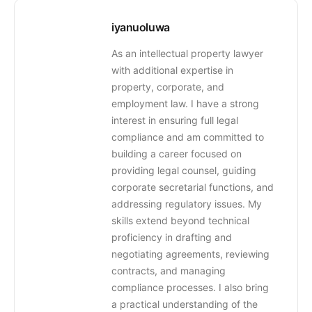
iyanuoluwa
As an intellectual property lawyer
with additional expertise in
property, corporate, and
employment law. I have a strong
interest in ensuring full legal
compliance and am committed to
building a career focused on
providing legal counsel, guiding
corporate secretarial functions, and
addressing regulatory issues. My
skills extend beyond technical
proficiency in drafting and
negotiating agreements, reviewing
contracts, and managing
compliance processes. I also bring
a practical understanding of the