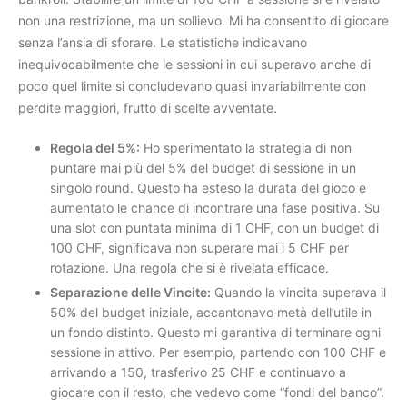
non una restrizione, ma un sollievo. Mi ha consentito di giocare
senza l’ansia di sforare. Le statistiche indicavano
inequivocabilmente che le sessioni in cui superavo anche di
poco quel limite si concludevano quasi invariabilmente con
perdite maggiori, frutto di scelte avventate.
Regola del 5%:
Ho sperimentato la strategia di non
puntare mai più del 5% del budget di sessione in un
singolo round. Questo ha esteso la durata del gioco e
aumentato le chance di incontrare una fase positiva. Su
una slot con puntata minima di 1 CHF, con un budget di
100 CHF, significava non superare mai i 5 CHF per
rotazione. Una regola che si è rivelata efficace.
Separazione delle Vincite:
Quando la vincita superava il
50% del budget iniziale, accantonavo metà dell’utile in
un fondo distinto. Questo mi garantiva di terminare ogni
sessione in attivo. Per esempio, partendo con 100 CHF e
arrivando a 150, trasferivo 25 CHF e continuavo a
giocare con il resto, che vedevo come “fondi del banco”.