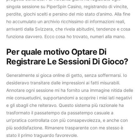
singola sessione su PiperSpin Casino, registrando di vincite,
perdite, giochi scelti e persino del mio stato d’animo. Alla fine
ho accumulato un archivio ricchissimo di informazioni reali,
arrivanti dalla Svizzera, che rivela abitudini, tendenze e cosa
funziona davvero. Ecco cosa ho trovato, numeri alla mano.
Per quale motivo Optare Di
Registrare Le Sessioni Di Gioco?
Generalmente si gioca online di getto, senza soffermarsi. Io
desideravo transitare dalle impressioni ai fatti misurabili.
Annotare ogni sessione mi ha fornito una immagine nitida delle
mie consuetudini, supportandomi a scoprire i miei lati negativi
e gli sbagli che reiteravo. Questo sistema più razionale ha
trasformato il passatempo da passatempo casuale a
un’pratica controllata con più consapevolezza, e anche con
più soddisfazione. Rimanere trasparente con me stesso è
stato il primo traguardo favorevole.