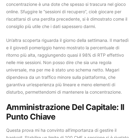
concentrazione è una dote che spesso si trascura nel gioco
online. Sfuggire le “sessioni di recupero”, cioè giocare per
riscattarsi di una perdita precedente, si è dimostrato come il
consiglio più utile che i dati sapessero darmi.
Un’altra scoperta riguarda il giorno della settimana. Il martedì
e il giovedì pomeriggio hanno mostrato la percentuale di
ritorno più alta, raggiungendo quasi il 98% di RTP effettivo
nelle mie sessioni. Non posso dire che sia una regola
universale, ma per me è stato uno schema netto. Magari
dipendeva da un traffico minore sulla piattaforma, che
garantiva un’esperienza più lineare e meno elementi di
disturbo, permettendomi di mantenere la concentrazione.
Amministrazione Del Capitale: Il
Punto Chiave
Questa prova mi ha convinto all’importanza di gestire il
bankroll. Stabilire un limite di 100 CHF a sessione si è rivelato