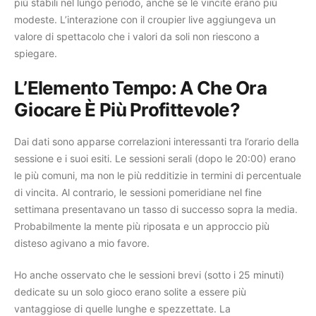
più stabili nel lungo periodo, anche se le vincite erano più
modeste. L’interazione con il croupier live aggiungeva un
valore di spettacolo che i valori da soli non riescono a
spiegare.
L’Elemento Tempo: A Che Ora
Giocare È Più Profittevole?
Dai dati sono apparse correlazioni interessanti tra l’orario della
sessione e i suoi esiti. Le sessioni serali (dopo le 20:00) erano
le più comuni, ma non le più redditizie in termini di percentuale
di vincita. Al contrario, le sessioni pomeridiane nel fine
settimana presentavano un tasso di successo sopra la media.
Probabilmente la mente più riposata e un approccio più
disteso agivano a mio favore.
Ho anche osservato che le sessioni brevi (sotto i 25 minuti)
dedicate su un solo gioco erano solite a essere più
vantaggiose di quelle lunghe e spezzettate. La