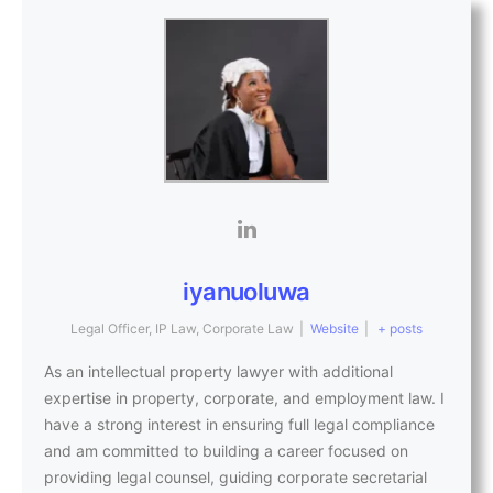
iyanuoluwa
Legal Officer, IP Law, Corporate Law
|
Website
|
+ posts
As an intellectual property lawyer with additional
expertise in property, corporate, and employment law. I
have a strong interest in ensuring full legal compliance
and am committed to building a career focused on
providing legal counsel, guiding corporate secretarial