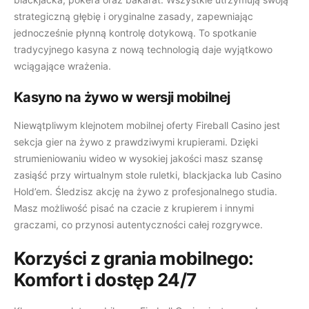
strategiczną głębię i oryginalne zasady, zapewniając
jednocześnie płynną kontrolę dotykową. To spotkanie
tradycyjnego kasyna z nową technologią daje wyjątkowo
wciągające wrażenia.
Kasyno na żywo w wersji mobilnej
Niewątpliwym klejnotem mobilnej oferty Fireball Casino jest
sekcja gier na żywo z prawdziwymi krupierami. Dzięki
strumieniowaniu wideo w wysokiej jakości masz szansę
zasiąść przy wirtualnym stole ruletki, blackjacka lub Casino
Hold’em. Śledzisz akcję na żywo z profesjonalnego studia.
Masz możliwość pisać na czacie z krupierem i innymi
graczami, co przynosi autentyczności całej rozgrywce.
Korzyści z grania mobilnego:
Komfort i dostęp 24/7