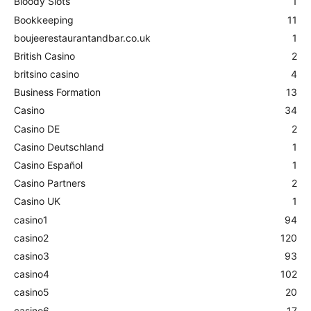
Bloody Slots
1
Bookkeeping
11
boujeerestaurantandbar.co.uk
1
British Casino
2
britsino casino
4
Business Formation
13
Casino
34
Casino DE
2
Casino Deutschland
1
Casino Español
1
Casino Partners
2
Casino UK
1
casino1
94
casino2
120
casino3
93
casino4
102
casino5
20
casino6
17