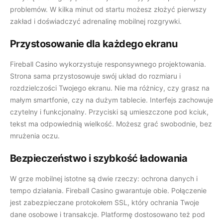
problemów. W kilka minut od startu możesz złożyć pierwszy
zakład i doświadczyć adrenalinę mobilnej rozgrywki.
Przystosowanie dla każdego ekranu
Fireball Casino wykorzystuje responsywnego projektowania.
Strona sama przystosowuje swój układ do rozmiaru i
rozdzielczości Twojego ekranu. Nie ma różnicy, czy grasz na
małym smartfonie, czy na dużym tablecie. Interfejs zachowuje
czytelny i funkcjonalny. Przyciski są umieszczone pod kciuk,
tekst ma odpowiednią wielkość. Możesz grać swobodnie, bez
mrużenia oczu.
Bezpieczeństwo i szybkość ładowania
W grze mobilnej istotne są dwie rzeczy: ochrona danych i
tempo działania. Fireball Casino gwarantuje obie. Połączenie
jest zabezpieczane protokołem SSL, który ochrania Twoje
dane osobowe i transakcje. Platformę dostosowano też pod