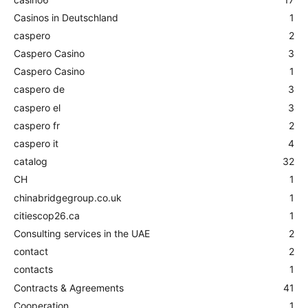
Casinos in Deutschland
1
caspero
2
Caspero Casino
3
Caspero Casino
1
caspero de
3
caspero el
3
caspero fr
2
caspero it
4
catalog
32
CH
1
chinabridgegroup.co.uk
1
citiescop26.ca
1
Consulting services in the UAE
2
contact
2
contacts
1
Contracts & Agreements
41
Cooperation
1