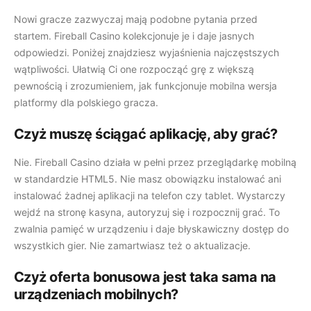
Nowi gracze zazwyczaj mają podobne pytania przed
startem. Fireball Casino kolekcjonuje je i daje jasnych
odpowiedzi. Poniżej znajdziesz wyjaśnienia najczęstszych
wątpliwości. Ułatwią Ci one rozpocząć grę z większą
pewnością i zrozumieniem, jak funkcjonuje mobilna wersja
platformy dla polskiego gracza.
Czyż muszę ściągać aplikację, aby grać?
Nie. Fireball Casino działa w pełni przez przeglądarkę mobilną
w standardzie HTML5. Nie masz obowiązku instalować ani
instalować żadnej aplikacji na telefon czy tablet. Wystarczy
wejdź na stronę kasyna, autoryzuj się i rozpocznij grać. To
zwalnia pamięć w urządzeniu i daje błyskawiczny dostęp do
wszystkich gier. Nie zamartwiasz też o aktualizacje.
Czyż oferta bonusowa jest taka sama na
urządzeniach mobilnych?