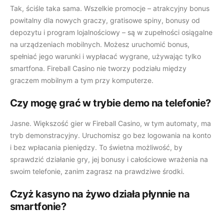
Tak, ściśle taka sama. Wszelkie promocje – atrakcyjny bonus
powitalny dla nowych graczy, gratisowe spiny, bonusy od
depozytu i program lojalnościowy – są w zupełności osiągalne
na urządzeniach mobilnych. Możesz uruchomić bonus,
spełniać jego warunki i wypłacać wygrane, używając tylko
smartfona. Fireball Casino nie tworzy podziału między
graczem mobilnym a tym przy komputerze.
Czy mogę grać w trybie demo na telefonie?
Jasne. Większość gier w Fireball Casino, w tym automaty, ma
tryb demonstracyjny. Uruchomisz go bez logowania na konto
i bez wpłacania pieniędzy. To świetna możliwość, by
sprawdzić działanie gry, jej bonusy i całościowe wrażenia na
swoim telefonie, zanim zagrasz na prawdziwe środki.
Czyż kasyno na żywo działa płynnie na
smartfonie?