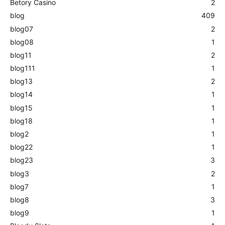
Betory Casino
2
blog
409
blog07
2
blog08
1
blog11
2
blog111
1
blog13
2
blog14
1
blog15
1
blog18
1
blog2
1
blog22
1
blog23
3
blog3
2
blog7
1
blog8
3
blog9
1