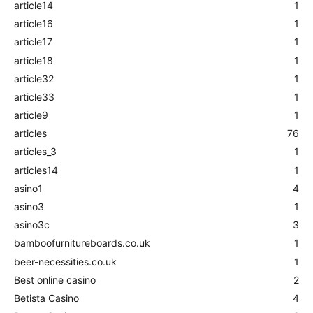
article14
1
article16
1
article17
1
article18
1
article32
1
article33
1
article9
1
articles
76
articles_3
1
articles14
1
asino1
4
asino3
1
asino3c
3
bamboofurnitureboards.co.uk
1
beer-necessities.co.uk
1
Best online casino
2
Betista Casino
4