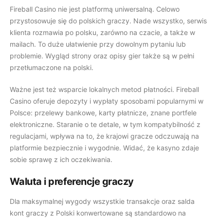
Fireball Casino nie jest platformą uniwersalną. Celowo
przystosowuje się do polskich graczy. Nade wszystko, serwis
klienta rozmawia po polsku, zarówno na czacie, a także w
mailach. To duże ułatwienie przy dowolnym pytaniu lub
problemie. Wygląd strony oraz opisy gier także są w pełni
przetłumaczone na polski.
Ważne jest też wsparcie lokalnych metod płatności. Fireball
Casino oferuje depozyty i wypłaty sposobami popularnymi w
Polsce: przelewy bankowe, karty płatnicze, znane portfele
elektroniczne. Staranie o te detale, w tym kompatybilność z
regulacjami, wpływa na to, że krajowi gracze odczuwają na
platformie bezpiecznie i wygodnie. Widać, że kasyno zdaje
sobie sprawę z ich oczekiwania.
Waluta i preferencje graczy
Dla maksymalnej wygody wszystkie transakcje oraz salda
kont graczy z Polski konwertowane są standardowo na