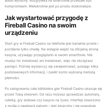
audio wyraźny. Rozgrywka na smartfonie przestało być
kompromisem. Wielokrotnie jest po prostu doskonalsze.
Jak wystartować przygodę z
Fireball Casino na swoim
urządzeniu
Start gry w Fireball Casino na telefonie jest banalnie proste i
pochłania tylko chwilę. Na wstępie wejdź na oficjalną stronę
kasyna, używając przeglądarki w swoim smartfonie. Nie
musisz nic instalować ani instalować, więc nie obciążasz
pamięci. Później wystarczy się zarejestrować, podając kilka
podstawowych informacji, i zasilić konto wybraną metodą
płatności.
Po zalogowaniu cała biblioteka gier Fireball Casino ukazuje się
przed Tobą otworem. Od razu możesz sprawdzać automaty,
ruletkę, gry stołowe czy kasyno na żywo. Interfejs stworzono
z myślą o nawigacji palcem – jest intuicyjny i nie powoduje