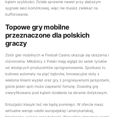
kątem szybkości. Działa sprawnie nawet przy słabszym
sygnale sieci komórkowej, więc nie musisz zwlekać na
bufforowanie.
Topowe gry mobilne
przeznaczone dla polskich
graczy
Zbiór gier mobilnych w Fireball Casino okazuje się obszerna i
różnorodna. Miłośnicy z Polski mają wgląd do setek tytułów
od wiodących producentów oprogramowania. Spotkasz tu
kultowe automaty na pięć bębnów, innowacyjne sloty z
wieloma liniami wypłat oraz gry z progresywnymi jackpotami,
gdzie jeden spin może zapewnić fortunę. Dowolną grę
zweryfikowano pod kątem działania na ekranie dotykowym.
Entuzjaści klasyki też nie będą pominięci. W ofercie masz
wirtualne wersje ruletki europejskiej i amerykańskiej,
blackjacka, pokera oraz bakarat. Wszystkie utrzymują swoją