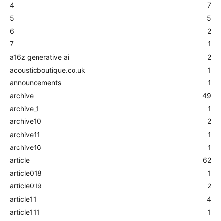
4
7
5
5
6
2
7
1
a16z generative ai
2
acousticboutique.co.uk
1
announcements
1
archive
49
archive_1
1
archive10
2
archive11
1
archive16
1
article
62
article018
1
article019
2
article11
4
article111
1