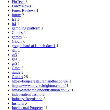
FinTech
8
Forex News
1
Forex Reviews
1
forum
2
fr1
1
fr4
1
gambling platform
1
Games
6
games
33
Giochi
6
google bard ai launch date 1
1
gr1
1
gr3
1
gr4
1
gr5
1
Gtbet
3
guide
3
Guides
26
https://boujeerestaurantandbar.co.uk/
1
https://www.oliversbrighton.co.uk/
1
https://www.thelondontriathlon.co.uk/
1
independent casino
2
Industry Regulation
3
Insights
5
Intellectual Property
11