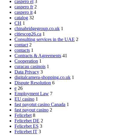
caspero el
3
caspero fr
2
caspero it
4
catalog
32
CH
1
chinabridgegroup.co.uk
1
citiescop26.ca
1
Consulting services in the UAE
2
contact
2
contacts
1
Contracts & Agreements
41
Cooperation
1
curacau casinois
1
Data Privacy
3
digitalcamera-shopping.co.uk
1
Dispute Resolution
6
e
26
Employment Law
7
EU casino
1
fast payotut casino Canada
1
fast payout casino
2
Felicebet
8
Felicebet DE
2
Felicebet ES
3
Felicebet IT
3