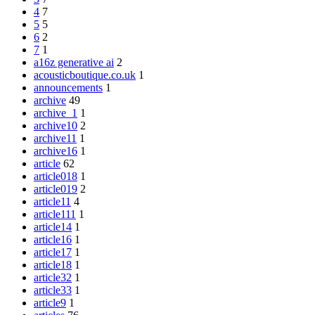
4
7
5
5
6
2
7
1
a16z generative ai
2
acousticboutique.co.uk
1
announcements
1
archive
49
archive_1
1
archive10
2
archive11
1
archive16
1
article
62
article018
1
article019
2
article11
4
article111
1
article14
1
article16
1
article17
1
article18
1
article32
1
article33
1
article9
1