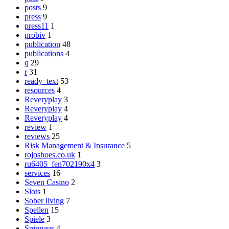
posts
9
press
9
press11
1
probiv
1
publication
48
publications
4
q
29
r
31
ready_text
53
resources
4
Reveryplay
3
Reveryplay
4
Reveryplay
4
review
1
reviews
25
Risk Management & Insurance
5
rojoshoes.co.uk
1
ru6405_fen702190x4
3
services
16
Seven Casino
2
Slots
1
Sober living
7
Spellen
15
Spiele
3
Spinnaus
4