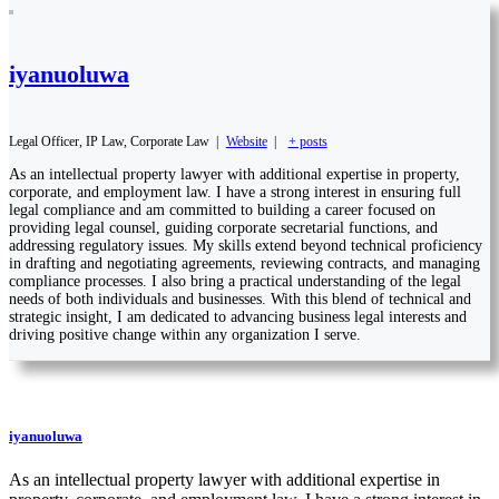
iyanuoluwa
Legal Officer, IP Law, Corporate Law
|
Website
|
+ posts
As an intellectual property lawyer with additional expertise in property,
corporate, and employment law. I have a strong interest in ensuring full
legal compliance and am committed to building a career focused on
providing legal counsel, guiding corporate secretarial functions, and
addressing regulatory issues. My skills extend beyond technical proficiency
in drafting and negotiating agreements, reviewing contracts, and managing
compliance processes. I also bring a practical understanding of the legal
needs of both individuals and businesses. With this blend of technical and
strategic insight, I am dedicated to advancing business legal interests and
driving positive change within any organization I serve.
iyanuoluwa
As an intellectual property lawyer with additional expertise in