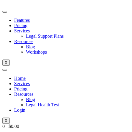
Skip
to
content
Features
Pricing
Services
Legal Support Plans
Resources
Blog
Workshops
X
Home
Services
Pricing
Resources
Blog
Legal Health Test
Login
X
0
-
$
0.00