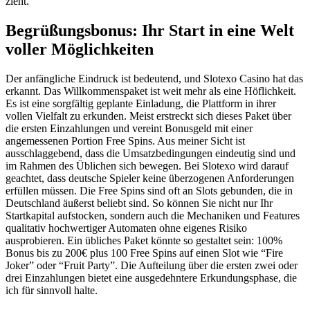
zieht.
Begrüßungsbonus: Ihr Start in eine Welt
voller Möglichkeiten
Der anfängliche Eindruck ist bedeutend, und Slotexo Casino hat das
erkannt. Das Willkommenspaket ist weit mehr als eine Höflichkeit.
Es ist eine sorgfältig geplante Einladung, die Plattform in ihrer
vollen Vielfalt zu erkunden. Meist erstreckt sich dieses Paket über
die ersten Einzahlungen und vereint Bonusgeld mit einer
angemessenen Portion Free Spins. Aus meiner Sicht ist
ausschlaggebend, dass die Umsatzbedingungen eindeutig sind und
im Rahmen des Üblichen sich bewegen. Bei Slotexo wird darauf
geachtet, dass deutsche Spieler keine überzogenen Anforderungen
erfüllen müssen. Die Free Spins sind oft an Slots gebunden, die in
Deutschland äußerst beliebt sind. So können Sie nicht nur Ihr
Startkapital aufstocken, sondern auch die Mechaniken und Features
qualitativ hochwertiger Automaten ohne eigenes Risiko
ausprobieren. Ein übliches Paket könnte so gestaltet sein: 100%
Bonus bis zu 200€ plus 100 Free Spins auf einen Slot wie “Fire
Joker” oder “Fruit Party”. Die Aufteilung über die ersten zwei oder
drei Einzahlungen bietet eine ausgedehntere Erkundungsphase, die
ich für sinnvoll halte.