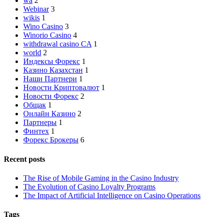
wa
2
Webinar
3
wikis
1
Wino Casino
3
Winorio Casino
4
withdrawal casino CA
1
world
2
Индексы Форекс
1
Казино Казахстан
1
Наши Партнери
1
Новости Криптовалют
1
Новости Форекс
2
Общак
1
Онлайн Казино
2
Партнеры
1
Финтех
1
Форекс Брокеры
6
Recent posts
The Rise of Mobile Gaming in the Casino Industry
The Evolution of Casino Loyalty Programs
The Impact of Artificial Intelligence on Casino Operations
Tags