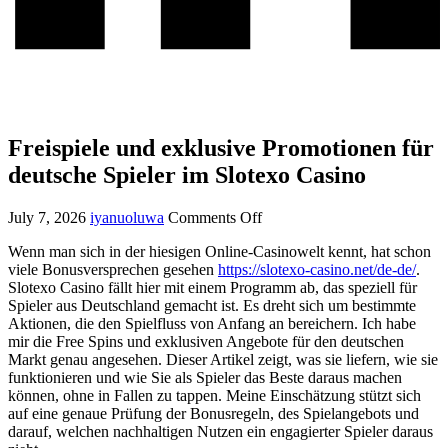
Freispiele und exklusive Promotionen für
deutsche Spieler im Slotexo Casino
July 7, 2026
iyanuoluwa
Comments Off
on
Freispiele
Wenn man sich in der hiesigen Online-Casinowelt kennt, hat schon
und
viele Bonusversprechen gesehen
https://slotexo-casino.net/de-de/
.
exklusive
Slotexo Casino fällt hier mit einem Programm ab, das speziell für
Promotionen
Spieler aus Deutschland gemacht ist. Es dreht sich um bestimmte
für
Aktionen, die den Spielfluss von Anfang an bereichern. Ich habe
deutsche
mir die Free Spins und exklusiven Angebote für den deutschen
Spieler
Markt genau angesehen. Dieser Artikel zeigt, was sie liefern, wie sie
im
funktionieren und wie Sie als Spieler das Beste daraus machen
Slotexo
können, ohne in Fallen zu tappen. Meine Einschätzung stützt sich
Casino
auf eine genaue Prüfung der Bonusregeln, des Spielangebots und
darauf, welchen nachhaltigen Nutzen ein engagierter Spieler daraus