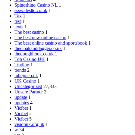
Spinorhino Casino NL
1
ssswalesltd.co.uk
1
Tax
1
test
1
texts
1
The best casino
1
The best new online casino
1
The best online casino and sportsbook
1
thecloakanddagger.co.uk
1
thedoughhook.co.uk
1
Top Casino UK
1
Trading
1
trends
2
tubejp.co.uk
1
UK Casino
1
Uncategorized
27,833
Unsere Partner
2
update
1
updates
4
Vicibet
1
Vicibet
2
Vicibet
5
visionuk.org.uk
1
w
34