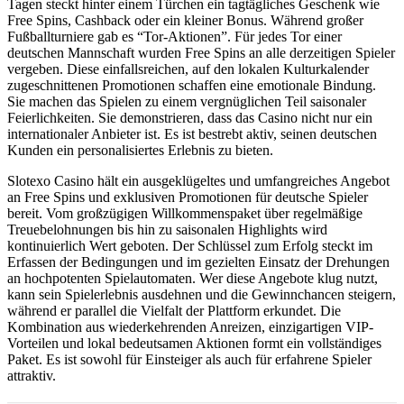
Tagen steckt hinter einem Türchen ein tagtägliches Geschenk wie
Free Spins, Cashback oder ein kleiner Bonus. Während großer
Fußballturniere gab es “Tor-Aktionen”. Für jedes Tor einer
deutschen Mannschaft wurden Free Spins an alle derzeitigen Spieler
vergeben. Diese einfallsreichen, auf den lokalen Kulturkalender
zugeschnittenen Promotionen schaffen eine emotionale Bindung.
Sie machen das Spielen zu einem vergnüglichen Teil saisonaler
Feierlichkeiten. Sie demonstrieren, dass das Casino nicht nur ein
internationaler Anbieter ist. Es ist bestrebt aktiv, seinen deutschen
Kunden ein personalisiertes Erlebnis zu bieten.
Slotexo Casino hält ein ausgeklügeltes und umfangreiches Angebot
an Free Spins und exklusiven Promotionen für deutsche Spieler
bereit. Vom großzügigen Willkommenspaket über regelmäßige
Treuebelohnungen bis hin zu saisonalen Highlights wird
kontinuierlich Wert geboten. Der Schlüssel zum Erfolg steckt im
Erfassen der Bedingungen und im gezielten Einsatz der Drehungen
an hochpotenten Spielautomaten. Wer diese Angebote klug nutzt,
kann sein Spielerlebnis ausdehnen und die Gewinnchancen steigern,
während er parallel die Vielfalt der Plattform erkundet. Die
Kombination aus wiederkehrenden Anreizen, einzigartigen VIP-
Vorteilen und lokal bedeutsamen Aktionen formt ein vollständiges
Paket. Es ist sowohl für Einsteiger als auch für erfahrene Spieler
attraktiv.