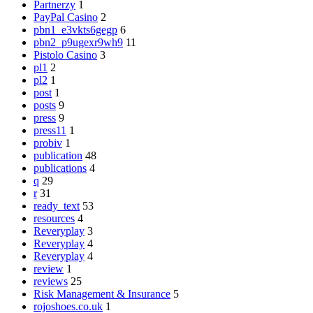
Partnerzy
1
PayPal Casino
2
pbn1_e3vkts6gegp
6
pbn2_p9ugexr9wh9
11
Pistolo Casino
3
pl1
2
pl2
1
post
1
posts
9
press
9
press11
1
probiv
1
publication
48
publications
4
q
29
r
31
ready_text
53
resources
4
Reveryplay
3
Reveryplay
4
Reveryplay
4
review
1
reviews
25
Risk Management & Insurance
5
rojoshoes.co.uk
1