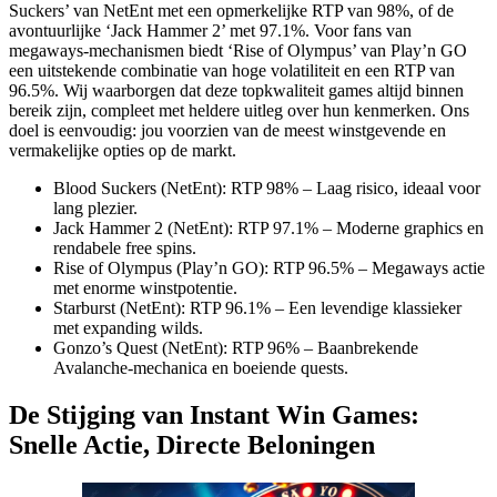
Suckers’ van NetEnt met een opmerkelijke RTP van 98%, of de
avontuurlijke ‘Jack Hammer 2’ met 97.1%. Voor fans van
megaways-mechanismen biedt ‘Rise of Olympus’ van Play’n GO
een uitstekende combinatie van hoge volatiliteit en een RTP van
96.5%. Wij waarborgen dat deze topkwaliteit games altijd binnen
bereik zijn, compleet met heldere uitleg over hun kenmerken. Ons
doel is eenvoudig: jou voorzien van de meest winstgevende en
vermakelijke opties op de markt.
Blood Suckers (NetEnt): RTP 98% – Laag risico, ideaal voor
lang plezier.
Jack Hammer 2 (NetEnt): RTP 97.1% – Moderne graphics en
rendabele free spins.
Rise of Olympus (Play’n GO): RTP 96.5% – Megaways actie
met enorme winstpotentie.
Starburst (NetEnt): RTP 96.1% – Een levendige klassieker
met expanding wilds.
Gonzo’s Quest (NetEnt): RTP 96% – Baanbrekende
Avalanche-mechanica en boeiende quests.
De Stijging van Instant Win Games:
Snelle Actie, Directe Beloningen