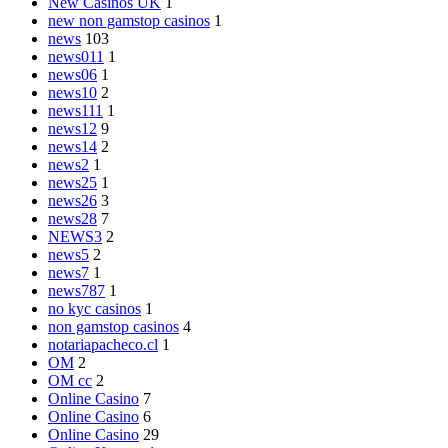
New Casinos UK
1
new non gamstop casinos
1
news
103
news011
1
news06
1
news10
2
news111
1
news12
9
news14
2
news2
1
news25
1
news26
3
news28
7
NEWS3
2
news5
2
news7
1
news787
1
no kyc casinos
1
non gamstop casinos
4
notariapacheco.cl
1
OM
2
OM cc
2
Online Casino
7
Online Casino
6
Online Casino
29