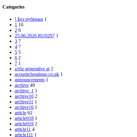
Categories
! Без рубрики
1
1
10
2
6
25.06.2026 RU0297
1
3
7
4
7
5
5
6
2
7
1
a16z generative ai
2
acousticboutique.co.uk
1
announcements
1
archive
49
archive_1
1
archive10
2
archive11
1
archive16
1
article
62
article018
1
article019
2
article11
4
article111
1