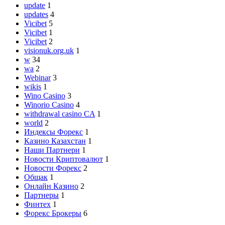
update
1
updates
4
Vicibet
5
Vicibet
1
Vicibet
2
visionuk.org.uk
1
w
34
wa
2
Webinar
3
wikis
1
Wino Casino
3
Winorio Casino
4
withdrawal casino CA
1
world
2
Индексы Форекс
1
Казино Казахстан
1
Наши Партнери
1
Новости Криптовалют
1
Новости Форекс
2
Общак
1
Онлайн Казино
2
Партнеры
1
Финтех
1
Форекс Брокеры
6