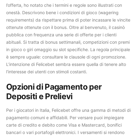
l’offerta, ho notato che i termini e regole sono illustrati con
onestà. Descrivono bene i condizioni di gioco (wagering
requirements) da rispettare prima di poter incassare le vincite
ottenute ottenute con il bonus. Oltre al benvenuto, il casinò
pubblica con frequenza una serie di offerte per i clienti
abituali. Si tratta di bonus settimanali, competizioni con premi
in gioco o giri omaggio su slot specifiche. La regola principale
è sempre uguale: consultare le clausole di ogni promozione.
L’intenzione di Felicebet sembra essere quella di tenere alto
l’interesse dei utenti con stimoli costanti.
Opzioni di Pagamento per
Depositi e Prelievi
Per i giocatori in Italia, Felicebet offre una gamma di metodi di
pagamento comuni e affidabili. Per versare puoi impiegare
carte di credito e debito come Visa e Mastercard, bonifici
bancari o vari portafogli elettronici. I versamenti si rendono