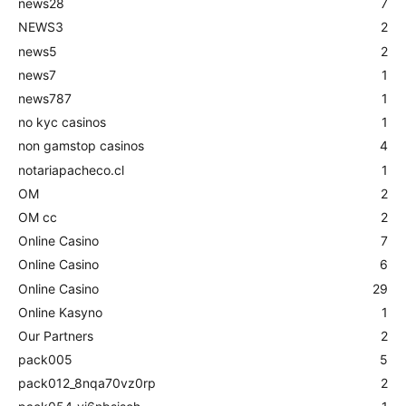
news28
7
NEWS3
2
news5
2
news7
1
news787
1
no kyc casinos
1
non gamstop casinos
4
notariapacheco.cl
1
OM
2
OM cc
2
Online Casino
7
Online Casino
6
Online Casino
29
Online Kasyno
1
Our Partners
2
pack005
5
pack012_8nqa70vz0rp
2