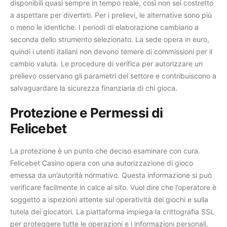
disponibili quasi sempre in tempo reale, così non sei costretto
a aspettare per divertirti. Per i prelievi, le alternative sono più
o meno le identiche. I periodi di elaborazione cambiano a
seconda dello strumento selezionato. La sede opera in euro,
quindi i utenti italiani non devono temere di commissioni per il
cambio valuta. Le procedure di verifica per autorizzare un
prelievo osservano gli parametri del settore e contribuiscono a
salvaguardare la sicurezza finanziaria di chi gioca.
Protezione e Permessi di
Felicebet
La protezione è un punto che deciso esaminare con cura.
Felicebet Casino opera con una autorizzazione di gioco
emessa da un’autorità normativo. Questa informazione si può
verificare facilmente in calce al sito. Vuol dire che l’operatore è
soggetto a ispezioni attente sul operatività dei giochi e sulla
tutela dei giocatori. La piattaforma impiega la crittografia SSL
per proteggere tutte le operazioni e i informazioni personali,