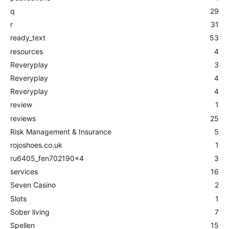
q
29
r
31
ready_text
53
resources
4
Reveryplay
3
Reveryplay
4
Reveryplay
4
review
1
reviews
25
Risk Management & Insurance
5
rojoshoes.co.uk
1
ru6405_fen702190x4
3
services
16
Seven Casino
2
Slots
1
Sober living
7
Spellen
15