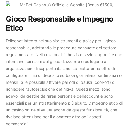
Gioco Responsabile e Impegno
Etico
Felicebet integra nel suo sito strumenti e policy per il gioco
responsabile, adottando le procedure consuete del settore
regolamentato. Nella mia analisi, ho visto sezioni apposite che
informano sui rischi del gioco d’azzardo e collegano a
organizzazioni di supporto italiane. La piattaforma offre di
configurare limiti di deposito su base giornaliera, settimanali o
mensili. Si è possibile attivare periodi di pausa (cool-off) o
richiedere l’autoesclusione definitiva. Questi mezzi sono
agevoli da gestire dall’area personale dell’account e sono
essenziali per un intrattenimento più sicuro. L’impegno etico di
un casinò online si valuta anche da queste funzionalità, che
rivelano attenzione per il giocatore oltre agli aspetti
commerciali.