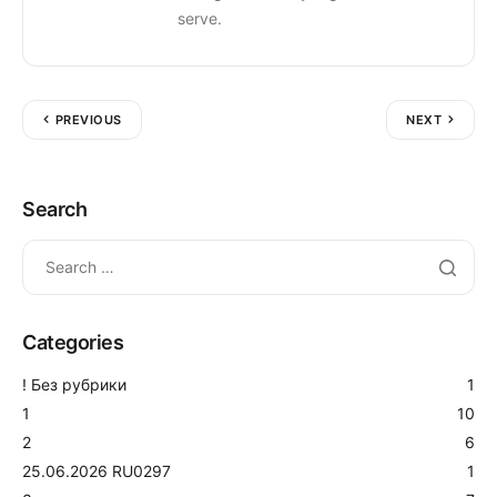
serve.
PREVIOUS
NEXT
Search
Categories
! Без рубрики
1
1
10
2
6
25.06.2026 RU0297
1