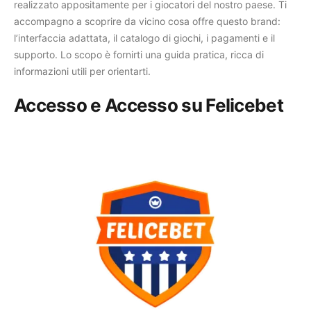
realizzato appositamente per i giocatori del nostro paese. Ti
accompagno a scoprire da vicino cosa offre questo brand:
l’interfaccia adattata, il catalogo di giochi, i pagamenti e il
supporto. Lo scopo è fornirti una guida pratica, ricca di
informazioni utili per orientarti.
Accesso e Accesso su Felicebet