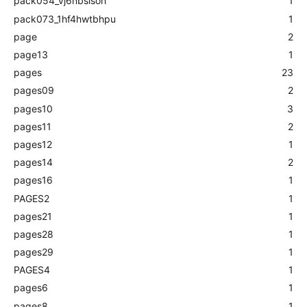
pack054_vj6nbsisoh
1
pack073_1hf4hwtbhpu
1
page
2
page13
1
pages
23
pages09
2
pages10
3
pages11
2
pages12
1
pages14
2
pages16
1
PAGES2
1
pages21
1
pages28
1
pages29
1
PAGES4
1
pages6
1
pages8
1