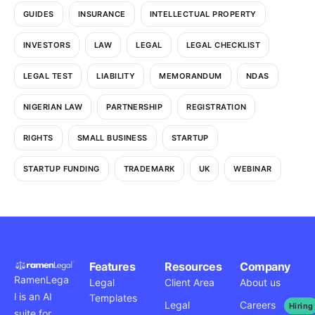
GUIDES
INSURANCE
INTELLECTUAL PROPERTY
INVESTORS
LAW
LEGAL
LEGAL CHECKLIST
LEGAL TEST
LIABILITY
MEMORANDUM
NDAS
NIGERIAN LAW
PARTNERSHIP
REGISTRATION
RIGHTS
SMALL BUSINESS
STARTUP
STARTUP FUNDING
TRADEMARK
UK
WEBINAR
Features
Resources
Company
RamenLega
Legal
Client Area
About us
l is an AI
Templates
Legal
Careers
Hiring
suite for