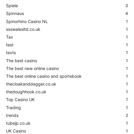
Spiele
3
Spinnaus
4
Spinorhino Casino NL
1
ssswalesltd.co.uk
1
Tax
1
test
1
texts
1
The best casino
1
The best new online casino
1
The best online casino and sportsbook
1
thecloakanddagger.co.uk
1
thedoughhook.co.uk
1
Top Casino UK
1
Trading
1
trends
2
tubejp.co.uk
1
UK Casino
1