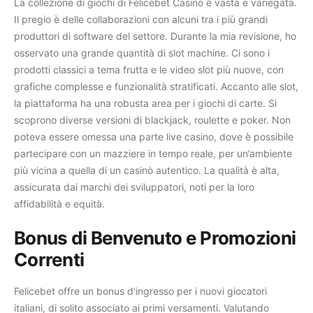
La collezione di giochi di Felicebet Casino è vasta e variegata.
Il pregio è delle collaborazioni con alcuni tra i più grandi
produttori di software del settore. Durante la mia revisione, ho
osservato una grande quantità di slot machine. Ci sono i
prodotti classici a tema frutta e le video slot più nuove, con
grafiche complesse e funzionalità stratificati. Accanto alle slot,
la piattaforma ha una robusta area per i giochi di carte. Si
scoprono diverse versioni di blackjack, roulette e poker. Non
poteva essere omessa una parte live casino, dove è possibile
partecipare con un mazziere in tempo reale, per un’ambiente
più vicina a quella di un casinò autentico. La qualità è alta,
assicurata dai marchi dei sviluppatori, noti per la loro
affidabilità e equità.
Bonus di Benvenuto e Promozioni
Correnti
Felicebet offre un bonus d’ingresso per i nuovi giocatori
italiani, di solito associato ai primi versamenti. Valutando