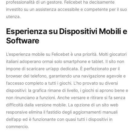
professionalità di un gestore. Felicebet ha decisamente
investito su un assistenza accessibile e competente per il suo
utenza.
Esperienza su Dispositivi Mobili e
Software
L’esperienza mobile su Felicebet è una priorità. Molti giocatori
italiani adoperano ormai solo smartphone e tablet. Il sito non
impone di scaricare un’app dedicata. È perfezionato per il
browser del telefono, garantendo una navigazione agevole e
l’accesso completo a tutti i giochi. L’ho provato su diversi
dispositivi: la grafica rimane di livello, i giochi si aprono bene e
non rinunciano a funzioni. Anche versare e ritirare si fa senza
difficoltà dalla versione mobile. La opzione di un sito web
responsive elimina il fastidio degli aggiornamenti manuali
dell’app ed è funzionante con quasi tutti i dispositivi in
commercio.