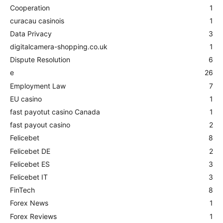
Cooperation
1
curacau casinois
1
Data Privacy
3
digitalcamera-shopping.co.uk
1
Dispute Resolution
6
e
26
Employment Law
7
EU casino
1
fast payotut casino Canada
1
fast payout casino
2
Felicebet
8
Felicebet DE
2
Felicebet ES
3
Felicebet IT
3
FinTech
8
Forex News
1
Forex Reviews
1