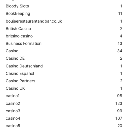
Bloody Slots
1
Bookkeeping
11
boujeerestaurantandbar.co.uk
1
British Casino
2
britsino casino
4
Business Formation
13
Casino
34
Casino DE
2
Casino Deutschland
1
Casino Español
1
Casino Partners
2
Casino UK
1
casino1
98
casino2
123
casino3
99
casino4
107
casino5
20