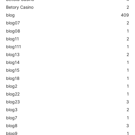
Betory Casino
2
blog
409
blog07
2
blog08
1
blog11
2
blog111
1
blog13
2
blog14
1
blog15
1
blog18
1
blog2
1
blog22
1
blog23
3
blog3
2
blog7
1
blog8
3
blog9
1