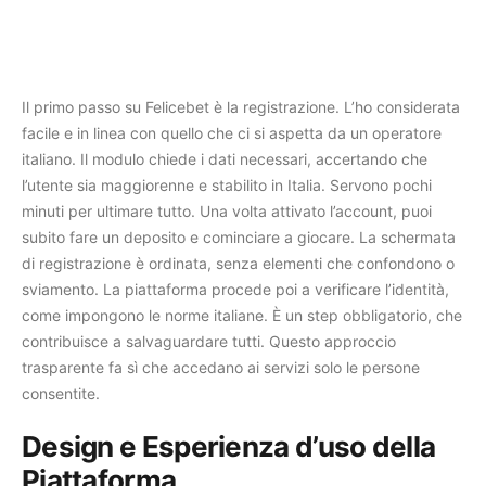
Il primo passo su Felicebet è la registrazione. L’ho considerata
facile e in linea con quello che ci si aspetta da un operatore
italiano. Il modulo chiede i dati necessari, accertando che
l’utente sia maggiorenne e stabilito in Italia. Servono pochi
minuti per ultimare tutto. Una volta attivato l’account, puoi
subito fare un deposito e cominciare a giocare. La schermata
di registrazione è ordinata, senza elementi che confondono o
sviamento. La piattaforma procede poi a verificare l’identità,
come impongono le norme italiane. È un step obbligatorio, che
contribuisce a salvaguardare tutti. Questo approccio
trasparente fa sì che accedano ai servizi solo le persone
consentite.
Design e Esperienza d’uso della
Piattaforma