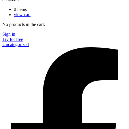
0
items
view cart
No products in the cart.
Sign in
Try for free
Uncategorized