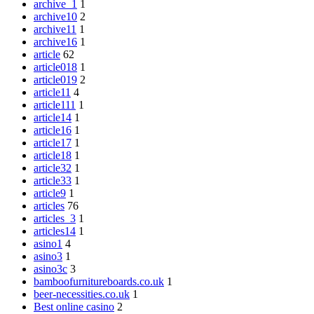
archive_1
1
archive10
2
archive11
1
archive16
1
article
62
article018
1
article019
2
article11
4
article111
1
article14
1
article16
1
article17
1
article18
1
article32
1
article33
1
article9
1
articles
76
articles_3
1
articles14
1
asino1
4
asino3
1
asino3c
3
bamboofurnitureboards.co.uk
1
beer-necessities.co.uk
1
Best online casino
2