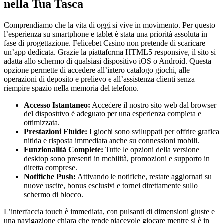
nella Tua Tasca
Comprendiamo che la vita di oggi si vive in movimento. Per questo
l’esperienza su smartphone e tablet è stata una priorità assoluta in
fase di progettazione. Felicebet Casino non pretende di scaricare
un’app dedicata. Grazie la piattaforma HTML5 responsive, il sito si
adatta allo schermo di qualsiasi dispositivo iOS o Android. Questa
opzione permette di accedere all’intero catalogo giochi, alle
operazioni di deposito e prelievo e all’assistenza clienti senza
riempire spazio nella memoria del telefono.
Accesso Istantaneo:
Accedere il nostro sito web dal browser
del dispositivo è adeguato per una esperienza completa e
ottimizzata.
Prestazioni Fluide:
I giochi sono sviluppati per offrire grafica
nitida e risposta immediata anche su connessioni mobili.
Funzionalità Complete:
Tutte le opzioni della versione
desktop sono presenti in mobilità, promozioni e supporto in
diretta comprese.
Notifiche Push:
Attivando le notifiche, restate aggiornati su
nuove uscite, bonus esclusivi e tornei direttamente sullo
schermo di blocco.
L’interfaccia touch è immediata, con pulsanti di dimensioni giuste e
una navigazione chiara che rende piacevole giocare mentre si è in