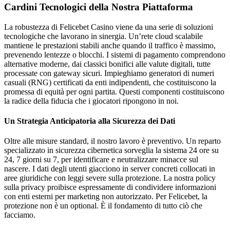
Cardini Tecnologici della Nostra Piattaforma
La robustezza di Felicebet Casino viene da una serie di soluzioni
tecnologiche che lavorano in sinergia. Un’rete cloud scalabile
mantiene le prestazioni stabili anche quando il traffico è massimo,
prevenendo lentezze o blocchi. I sistemi di pagamento comprendono
alternative moderne, dai classici bonifici alle valute digitali, tutte
processate con gateway sicuri. Impieghiamo generatori di numeri
casuali (RNG) certificati da enti indipendenti, che costituiscono la
promessa di equità per ogni partita. Questi componenti costituiscono
la radice della fiducia che i giocatori ripongono in noi.
Un Strategia Anticipatoria alla Sicurezza dei Dati
Oltre alle misure standard, il nostro lavoro è preventivo. Un reparto
specializzato in sicurezza cibernetica sorveglia la sistema 24 ore su
24, 7 giorni su 7, per identificare e neutralizzare minacce sul
nascere. I dati degli utenti giacciono in server concreti collocati in
aree giuridiche con leggi severe sulla protezione. La nostra policy
sulla privacy proibisce espressamente di condividere informazioni
con enti esterni per marketing non autorizzato. Per Felicebet, la
protezione non è un optional. È il fondamento di tutto ciò che
facciamo.