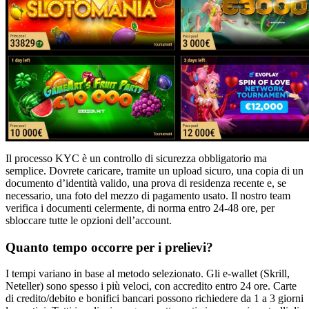
Il processo KYC è un controllo di sicurezza obbligatorio ma
semplice. Dovrete caricare, tramite un upload sicuro, una copia di un
documento d’identità valido, una prova di residenza recente e, se
necessario, una foto del mezzo di pagamento usato. Il nostro team
verifica i documenti celermente, di norma entro 24-48 ore, per
sbloccare tutte le opzioni dell’account.
Quanto tempo occorre per i prelievi?
I tempi variano in base al metodo selezionato. Gli e-wallet (Skrill,
Neteller) sono spesso i più veloci, con accredito entro 24 ore. Carte
di credito/debito e bonifici bancari possono richiedere da 1 a 3 giorni