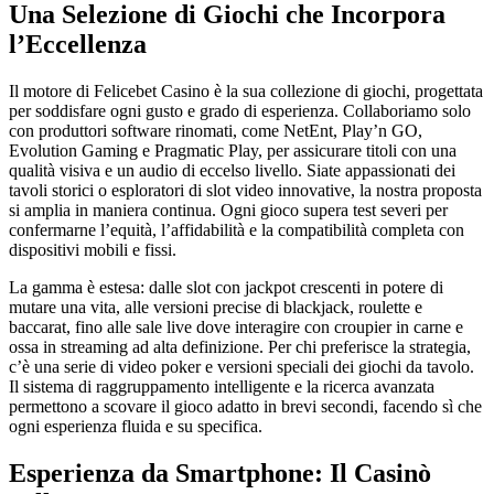
Una Selezione di Giochi che Incorpora
l’Eccellenza
Il motore di Felicebet Casino è la sua collezione di giochi, progettata
per soddisfare ogni gusto e grado di esperienza. Collaboriamo solo
con produttori software rinomati, come NetEnt, Play’n GO,
Evolution Gaming e Pragmatic Play, per assicurare titoli con una
qualità visiva e un audio di eccelso livello. Siate appassionati dei
tavoli storici o esploratori di slot video innovative, la nostra proposta
si amplia in maniera continua. Ogni gioco supera test severi per
confermarne l’equità, l’affidabilità e la compatibilità completa con
dispositivi mobili e fissi.
La gamma è estesa: dalle slot con jackpot crescenti in potere di
mutare una vita, alle versioni precise di blackjack, roulette e
baccarat, fino alle sale live dove interagire con croupier in carne e
ossa in streaming ad alta definizione. Per chi preferisce la strategia,
c’è una serie di video poker e versioni speciali dei giochi da tavolo.
Il sistema di raggruppamento intelligente e la ricerca avanzata
permettono a scovare il gioco adatto in brevi secondi, facendo sì che
ogni esperienza fluida e su specifica.
Esperienza da Smartphone: Il Casinò