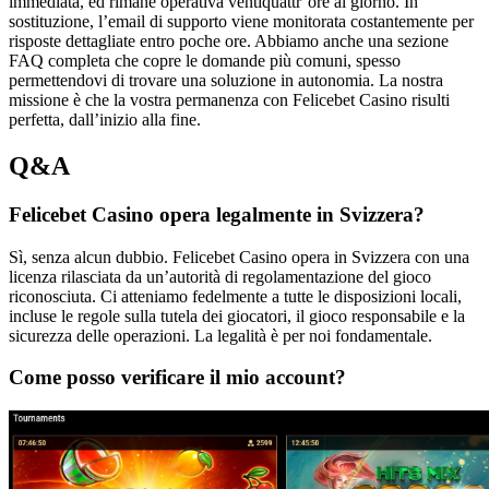
immediata, ed rimane operativa ventiquattr’ore al giorno. In
sostituzione, l’email di supporto viene monitorata costantemente per
risposte dettagliate entro poche ore. Abbiamo anche una sezione
FAQ completa che copre le domande più comuni, spesso
permettendovi di trovare una soluzione in autonomia. La nostra
missione è che la vostra permanenza con Felicebet Casino risulti
perfetta, dall’inizio alla fine.
Q&A
Felicebet Casino opera legalmente in Svizzera?
Sì, senza alcun dubbio. Felicebet Casino opera in Svizzera con una
licenza rilasciata da un’autorità di regolamentazione del gioco
riconosciuta. Ci atteniamo fedelmente a tutte le disposizioni locali,
incluse le regole sulla tutela dei giocatori, il gioco responsabile e la
sicurezza delle operazioni. La legalità è per noi fondamentale.
Come posso verificare il mio account?