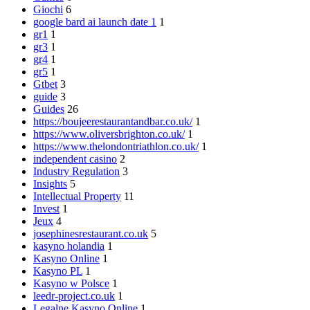
Giochi
6
google bard ai launch date 1
1
gr1
1
gr3
1
gr4
1
gr5
1
Gtbet
3
guide
3
Guides
26
https://boujeerestaurantandbar.co.uk/
1
https://www.oliversbrighton.co.uk/
1
https://www.thelondontriathlon.co.uk/
1
independent casino
2
Industry Regulation
3
Insights
5
Intellectual Property
11
Invest
1
Jeux
4
josephinesrestaurant.co.uk
5
kasyno holandia
1
Kasyno Online
1
Kasyno PL
1
Kasyno w Polsce
1
leedr-project.co.uk
1
Legalne Kasyno Online
1