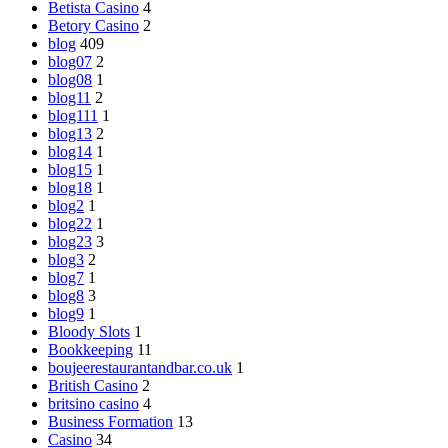
Betista Casino
4
Betory Casino
2
blog
409
blog07
2
blog08
1
blog11
2
blog111
1
blog13
2
blog14
1
blog15
1
blog18
1
blog2
1
blog22
1
blog23
3
blog3
2
blog7
1
blog8
3
blog9
1
Bloody Slots
1
Bookkeeping
11
boujeerestaurantandbar.co.uk
1
British Casino
2
britsino casino
4
Business Formation
13
Casino
34