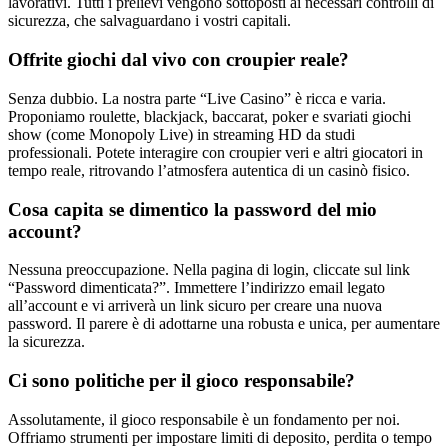
lavorativi. Tutti i prelievi vengono sottoposti ai necessari controlli di
sicurezza, che salvaguardano i vostri capitali.
Offrite giochi dal vivo con croupier reale?
Senza dubbio. La nostra parte “Live Casino” è ricca e varia.
Proponiamo roulette, blackjack, baccarat, poker e svariati giochi
show (come Monopoly Live) in streaming HD da studi
professionali. Potete interagire con croupier veri e altri giocatori in
tempo reale, ritrovando l’atmosfera autentica di un casinò fisico.
Cosa capita se dimentico la password del mio
account?
Nessuna preoccupazione. Nella pagina di login, cliccate sul link
“Password dimenticata?”. Immettere l’indirizzo email legato
all’account e vi arriverà un link sicuro per creare una nuova
password. Il parere è di adottarne una robusta e unica, per aumentare
la sicurezza.
Ci sono politiche per il gioco responsabile?
Assolutamente, il gioco responsabile è un fondamento per noi.
Offriamo strumenti per impostare limiti di deposito, perdita o tempo