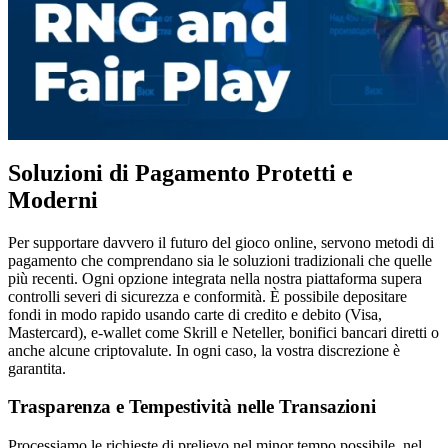
Soluzioni di Pagamento Protetti e
Moderni
Per supportare davvero il futuro del gioco online, servono metodi di
pagamento che comprendano sia le soluzioni tradizionali che quelle
più recenti. Ogni opzione integrata nella nostra piattaforma supera
controlli severi di sicurezza e conformità. È possibile depositare
fondi in modo rapido usando carte di credito e debito (Visa,
Mastercard), e-wallet come Skrill e Neteller, bonifici bancari diretti o
anche alcune criptovalute. In ogni caso, la vostra discrezione è
garantita.
Trasparenza e Tempestività nelle Transazioni
Processiamo le richieste di prelievo nel minor tempo possibile, nel