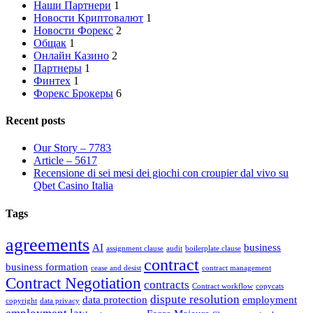
Наши Партнери
1
Новости Криптовалют
1
Новости Форекс
2
Общак
1
Онлайн Казино
2
Партнеры
1
Финтех
1
Форекс Брокеры
6
Recent posts
Our Story – 7783
Article – 5617
Recensione di sei mesi dei giochi con croupier dal vivo su
Qbet Casino Italia
Tags
agreements
AI
business
assignment clause
audit
boilerplate clause
contract
business formation
cease and desist
contract management
Contract Negotiation
contracts
Contract workflow
copycats
dispute resolution
data protection
employment
copyright
data privacy