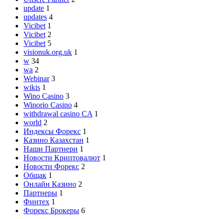
update
1
updates
4
Vicibet
1
Vicibet
2
Vicibet
5
visionuk.org.uk
1
w
34
wa
2
Webinar
3
wikis
1
Wino Casino
3
Winorio Casino
4
withdrawal casino CA
1
world
2
Индексы Форекс
1
Казино Казахстан
1
Наши Партнери
1
Новости Криптовалют
1
Новости Форекс
2
Общак
1
Онлайн Казино
2
Партнеры
1
Финтех
1
Форекс Брокеры
6