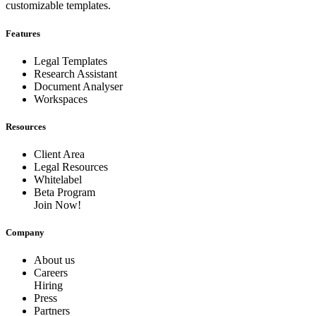
customizable templates.
Features
Legal Templates
Research Assistant
Document Analyser
Workspaces
Resources
Client Area
Legal Resources
Whitelabel
Beta Program
Join Now!
Company
About us
Careers
Hiring
Press
Partners