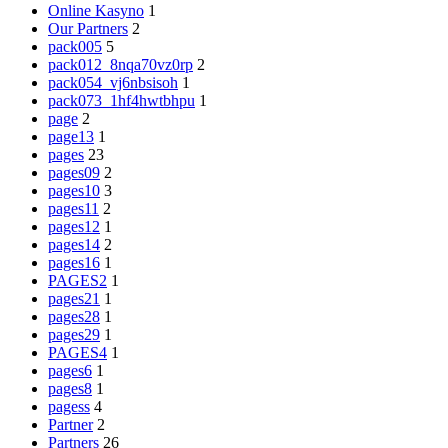
Online Kasyno
1
Our Partners
2
pack005
5
pack012_8nqa70vz0rp
2
pack054_vj6nbsisoh
1
pack073_1hf4hwtbhpu
1
page
2
page13
1
pages
23
pages09
2
pages10
3
pages11
2
pages12
1
pages14
2
pages16
1
PAGES2
1
pages21
1
pages28
1
pages29
1
PAGES4
1
pages6
1
pages8
1
pagess
4
Partner
2
Partners
26