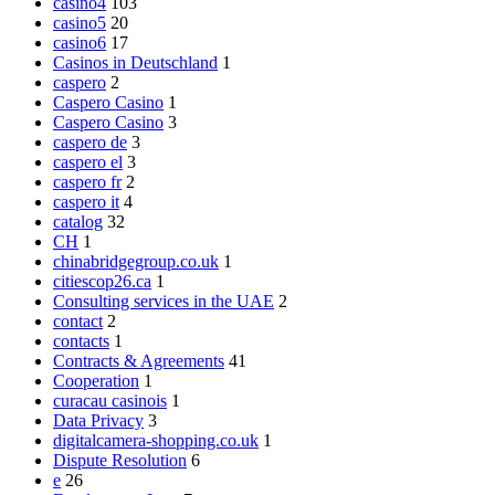
casino4
103
casino5
20
casino6
17
Casinos in Deutschland
1
caspero
2
Caspero Casino
1
Caspero Casino
3
caspero de
3
caspero el
3
caspero fr
2
caspero it
4
catalog
32
CH
1
chinabridgegroup.co.uk
1
citiescop26.ca
1
Consulting services in the UAE
2
contact
2
contacts
1
Contracts & Agreements
41
Cooperation
1
curacau casinois
1
Data Privacy
3
digitalcamera-shopping.co.uk
1
Dispute Resolution
6
e
26