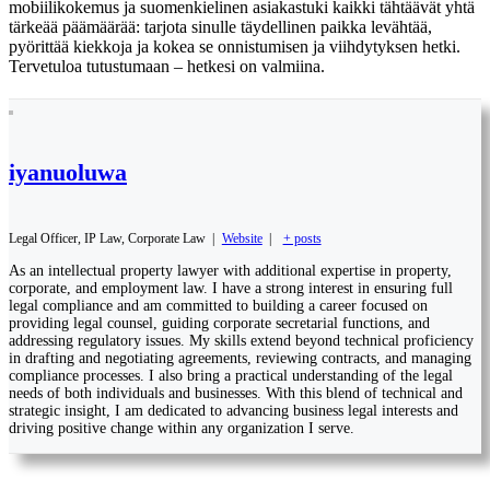
mobiilikokemus ja suomenkielinen asiakastuki kaikki tähtäävät yhtä
tärkeää päämäärää: tarjota sinulle täydellinen paikka levähtää,
pyörittää kiekkoja ja kokea se onnistumisen ja viihdytyksen hetki.
Tervetuloa tutustumaan – hetkesi on valmiina.
iyanuoluwa
Legal Officer, IP Law, Corporate Law
|
Website
|
+ posts
As an intellectual property lawyer with additional expertise in property,
corporate, and employment law. I have a strong interest in ensuring full
legal compliance and am committed to building a career focused on
providing legal counsel, guiding corporate secretarial functions, and
addressing regulatory issues. My skills extend beyond technical proficiency
in drafting and negotiating agreements, reviewing contracts, and managing
compliance processes. I also bring a practical understanding of the legal
needs of both individuals and businesses. With this blend of technical and
strategic insight, I am dedicated to advancing business legal interests and
driving positive change within any organization I serve.