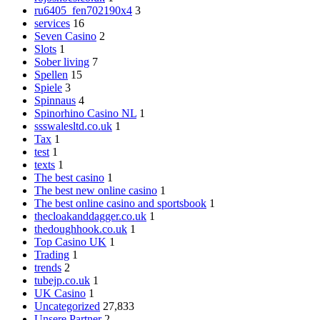
ru6405_fen702190x4
3
services
16
Seven Casino
2
Slots
1
Sober living
7
Spellen
15
Spiele
3
Spinnaus
4
Spinorhino Casino NL
1
ssswalesltd.co.uk
1
Tax
1
test
1
texts
1
The best casino
1
The best new online casino
1
The best online casino and sportsbook
1
thecloakanddagger.co.uk
1
thedoughhook.co.uk
1
Top Casino UK
1
Trading
1
trends
2
tubejp.co.uk
1
UK Casino
1
Uncategorized
27,833
Unsere Partner
2