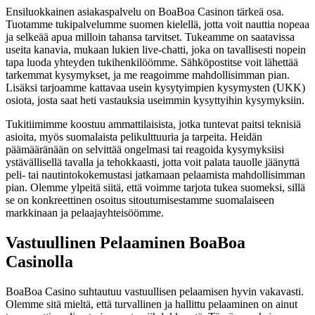
Ensiluokkainen asiakaspalvelu on BoaBoa Casinon tärkeä osa.
Tuotamme tukipalvelumme suomen kielellä, jotta voit nauttia nopeaa
ja selkeää apua milloin tahansa tarvitset. Tukeamme on saatavissa
useita kanavia, mukaan lukien live-chatti, joka on tavallisesti nopein
tapa luoda yhteyden tukihenkilöömme. Sähköpostitse voit lähettää
tarkemmat kysymykset, ja me reagoimme mahdollisimman pian.
Lisäksi tarjoamme kattavaa usein kysytyimpien kysymysten (UKK)
osiota, josta saat heti vastauksia useimmin kysyttyihin kysymyksiin.
Tukitiimimme koostuu ammattilaisista, jotka tuntevat paitsi teknisiä
asioita, myös suomalaista pelikulttuuria ja tarpeita. Heidän
päämääränään on selvittää ongelmasi tai reagoida kysymyksiisi
ystävällisellä tavalla ja tehokkaasti, jotta voit palata tauolle jäänyttä
peli- tai nautintokokemustasi jatkamaan pelaamista mahdollisimman
pian. Olemme ylpeitä siitä, että voimme tarjota tukea suomeksi, sillä
se on konkreettinen osoitus sitoutumisestamme suomalaiseen
markkinaan ja pelaajayhteisöömme.
Vastuullinen Pelaaminen BoaBoa
Casinolla
BoaBoa Casino suhtautuu vastuullisen pelaamisen hyvin vakavasti.
Olemme sitä mieltä, että turvallinen ja hallittu pelaaminen on ainut