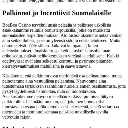
ja jännittävän pelityylin niille, jotka tuntevat vetoa ihmiskosketusta.
Palkinnot ja Incentiivit Suomalaisille
BoaBoa Casino tervehtii uusia pelaajia ja palkitsee uskollisia
asiakkaitamme reiluilla bonustarjouksilla, jotka on muokattu
suomalaisten tarpeiden mukaan. Aloitusbonuksemme antaa vankan
alun seikkailullesi, ja se on yleensä sidottu ensitalletukseen. Mutta
etumme eivät pääty siihen. Jatkuvat kampanjat, kuten
talletusbonukset, ilmaiskierrospaketit ja uskollisuusohjelman
erikoisedut, pitävät pelikokemuksen vireänä ja edullisena. Kaikki
edellytykset ovat aina selkeästi kerrottu, ja pyrimme pitämään
kierrätysvaatimukset maltillisina ja saavutettavina.
Käsitämme, että palkinnot ovat merkittävä osa pelinautintoa, mutta
painotamme aina vastuullista pelaamista. Neuvomme aina
tutustumaan tarjouksen sääntöihin huolella ennen osallistumista, jotta
pystyt täydellisesti hahmottaa, mitä on odotettavissa.
Asiakastukemme neuvoo mielellään kaikissa pulmissa liittyen
palkintoihin. Päämäärämme on, että jokainen bonus olisi
innostavana osana pelikokemukseesi, ei esteenä, ja että se tarjoaa
pitempään ja monipuolisempaa peli-iloa tutvallisella tavalla
valvotuin rajoin.