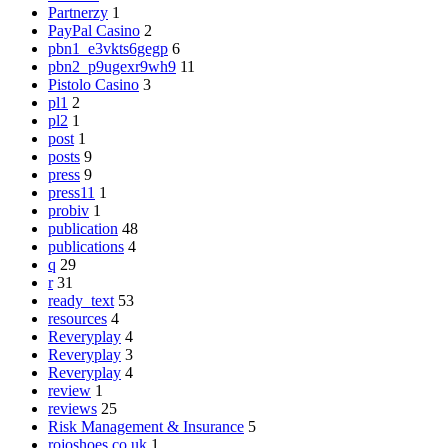
Partnerzy
1
PayPal Casino
2
pbn1_e3vkts6gegp
6
pbn2_p9ugexr9wh9
11
Pistolo Casino
3
pl1
2
pl2
1
post
1
posts
9
press
9
press11
1
probiv
1
publication
48
publications
4
q
29
r
31
ready_text
53
resources
4
Reveryplay
4
Reveryplay
3
Reveryplay
4
review
1
reviews
25
Risk Management & Insurance
5
rojoshoes.co.uk
1