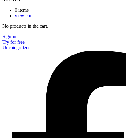
0
items
view cart
No products in the cart.
Sign in
Try for free
Uncategorized