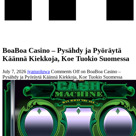
BoaBoa Casino – Pysähdy ja Pyöräytä
Käännä Kiekkoja, Koe Tuokio Suomessa
July 7, 2026
iyanuoluwa
Comments Off
on BoaBoa Casino –
Pysähdy ja Pyöräytä Käännä Kiekkoja, Koe Tuokio Suomessa