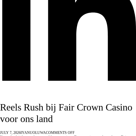
Reels Rush bij Fair Crown Casino
voor ons land
ON
JULY 7, 2026
IYANUOLUWA
COMMENTS OFF