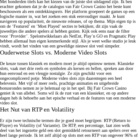
Met honderden titels kan het kiezen van de juiste slot uitdagend zijn. Ik ben
erachter gekomen dat je de catalogus van Fair Crown Casino het beste kunt
beschouwen als een ontdekkingsreis. Het platform groepeert de games op een
logische manier in, wat het zoeken een stuk eenvoudiger maakt. Je kunt
navigeren op populariteit, de nieuwste releases, of op thema. Mijn eigen tip is
om de ‘Featured’ en ‘Most Played’ secties te bekijken; dit zijn vaak de
juweeltjes die andere spelers al hebben gezien. Kijk ook eens naar de filter
voor ‘Provider’. Spelontwikkelaars als NetEnt, Play’n GO en Pragmatic Play
hebben allemaal hun eigen kenmerkende stijl. Als je weet welke studio je leuk
vindt, wordt het vinden van een geweldige nieuwe slot veel simpeler.
Ouderwetse Slots vs. Moderne Video Slots
De keuze tussen klassiek en modern moet je altijd opnieuw nemen. Klassieke
slots, vaak met drie reels en symbolen als kersen en bellen, spreken aan door
hun eenvoud en een vleugje nostalgie. Ze zijn geschikt voor een
ongecompliceerd potje. Moderne video slots zijn daarentegen een heel
belevenis. Met vijf of meer reels, prachtige animaties en uitgebreide
bonusrondes nemen ze je helemaal op in het spel. Bij Fair Crown Casino
geniet ik van allebei. Soms wil ik de rust van een klassieker, en op andere
dagen heb ik behoefte aan het epische verhaal en de features van een moderne
video slot.
Het Nut van RTP en Volatility
Er zijn twee technische termen die je goed moet begrijpen: RTP (Return to
Player) en Volatility (of Variantie). De RTP, een percentage, laat zien welk
deel van het ingezette geld een slot gemiddeld retourneert aan spelers over een
heel lange periode. Ik let zelf altijd op slots met een RTP van ongeveer 96% of