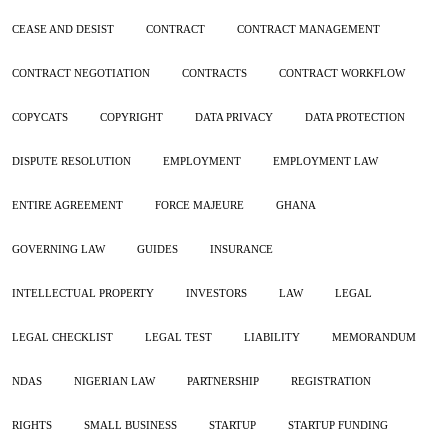
CEASE AND DESIST
CONTRACT
CONTRACT MANAGEMENT
CONTRACT NEGOTIATION
CONTRACTS
CONTRACT WORKFLOW
COPYCATS
COPYRIGHT
DATA PRIVACY
DATA PROTECTION
DISPUTE RESOLUTION
EMPLOYMENT
EMPLOYMENT LAW
ENTIRE AGREEMENT
FORCE MAJEURE
GHANA
GOVERNING LAW
GUIDES
INSURANCE
INTELLECTUAL PROPERTY
INVESTORS
LAW
LEGAL
LEGAL CHECKLIST
LEGAL TEST
LIABILITY
MEMORANDUM
NDAS
NIGERIAN LAW
PARTNERSHIP
REGISTRATION
RIGHTS
SMALL BUSINESS
STARTUP
STARTUP FUNDING