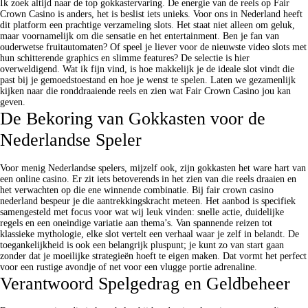
REELS
Ik zoek altijd naar de top gokkastervaring. De energie van de reels op Fair
RUSH
Crown Casino is anders, het is beslist iets unieks. Voor ons in Nederland heeft
BIJ
dit platform een prachtige verzameling slots. Het staat niet alleen om geluk,
FAIR
maar voornamelijk om die sensatie en het entertainment. Ben je fan van
CROWN
ouderwetse fruitautomaten? Of speel je liever voor de nieuwste video slots met
CASINO
hun schitterende graphics en slimme features? De selectie is hier
VOOR
overweldigend. Wat ik fijn vind, is hoe makkelijk je de ideale slot vindt die
ONS
past bij je gemoedstoestand en hoe je wenst te spelen. Laten we gezamenlijk
LAND
kijken naar die ronddraaiende reels en zien wat Fair Crown Casino jou kan
geven.
De Bekoring van Gokkasten voor de
Nederlandse Speler
Voor menig Nederlandse spelers, mijzelf ook, zijn gokkasten het ware hart van
een online casino. Er zit iets betoverends in het zien van die reels draaien en
het verwachten op die ene winnende combinatie. Bij
fair crown casino
nederland
bespeur je die aantrekkingskracht meteen. Het aanbod is specifiek
samengesteld met focus voor wat wij leuk vinden: snelle actie, duidelijke
regels en een oneindige variatie aan thema’s. Van spannende reizen tot
klassieke mythologie, elke slot vertelt een verhaal waar je zelf in belandt. De
toegankelijkheid is ook een belangrijk pluspunt; je kunt zo van start gaan
zonder dat je moeilijke strategieën hoeft te eigen maken. Dat vormt het perfect
voor een rustige avondje of net voor een vlugge portie adrenaline.
Verantwoord Spelgedrag en Geldbeheer