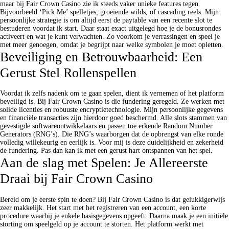
maar bij Fair Crown Casino zie ik steeds vaker unieke features tegen.
Bijvoorbeeld ‘Pick Me’ spelletjes, groeiende wilds, of cascading reels. Mijn
persoonlijke strategie is om altijd eerst de paytable van een recente slot te
bestuderen voordat ik start. Daar staat exact uitgelegd hoe je de bonusrondes
activeert en wat je kunt verwachten. Zo voorkom je verrassingen en speel je
met meer genoegen, omdat je begrijpt naar welke symbolen je moet opletten.
Beveiliging en Betrouwbaarheid: Een
Gerust Stel Rollenspellen
Voordat ik zelfs nadenk om te gaan spelen, dient ik vernemen of het platform
beveiligd is. Bij Fair Crown Casino is die fundering geregeld. Ze werken met
solide licenties en robuuste encryptietechnologie. Mijn persoonlijke gegevens
en financiële transacties zijn hierdoor goed beschermd. Alle slots stammen van
gevestigde softwareontwikkelaars en passen toe erkende Random Number
Generators (RNG’s). Die RNG’s waarborgen dat de opbrengst van elke ronde
volledig willekeurig en eerlijk is. Voor mij is deze duidelijkheid en zekerheid
de fundering. Pas dan kan ik met een gerust hart ontspannen van het spel.
Aan de slag met Spelen: Je Allereerste
Draai bij Fair Crown Casino
Bereid om je eerste spin te doen? Bij Fair Crown Casino is dat gelukkigerwijs
zeer makkelijk. Het start met het registreren van een account, een korte
procedure waarbij je enkele basisgegevens opgeeft. Daarna maak je een initiële
storting om speelgeld op je account te storten. Het platform werkt met