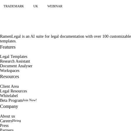
TRADEMARK
UK
WEBINAR
RamenLegal is an AI suite for legal documentation with over 100 customizable
templates.
Features
Legal Templates
Research Assistant
Document Analyser
Workspaces
Resources
Client Area
Legal Resources
Whitelabel
Beta Program
Join Now!
Company
About us
Careers
Hiring
Press
Partners