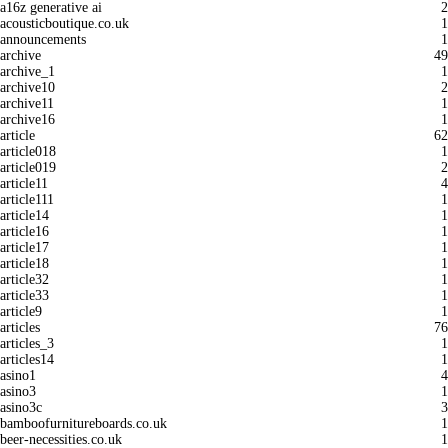
a16z generative ai
2
acousticboutique.co.uk
1
announcements
1
archive
49
archive_1
1
archive10
2
archive11
1
archive16
1
article
62
article018
1
article019
2
article11
4
article111
1
article14
1
article16
1
article17
1
article18
1
article32
1
article33
1
article9
1
articles
76
articles_3
1
articles14
1
asino1
4
asino3
1
asino3c
3
bamboofurnitureboards.co.uk
1
beer-necessities.co.uk
1