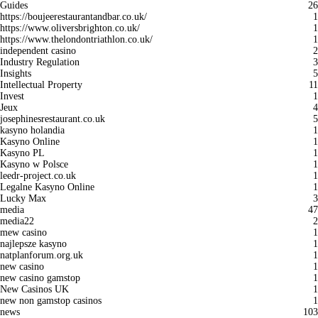
Guides
26
https://boujeerestaurantandbar.co.uk/
1
https://www.oliversbrighton.co.uk/
1
https://www.thelondontriathlon.co.uk/
1
independent casino
2
Industry Regulation
3
Insights
5
Intellectual Property
11
Invest
1
Jeux
4
josephinesrestaurant.co.uk
5
kasyno holandia
1
Kasyno Online
1
Kasyno PL
1
Kasyno w Polsce
1
leedr-project.co.uk
1
Legalne Kasyno Online
1
Lucky Max
3
media
47
media22
2
mew casino
1
najlepsze kasyno
1
natplanforum.org.uk
1
new casino
1
new casino gamstop
1
New Casinos UK
1
new non gamstop casinos
1
news
103