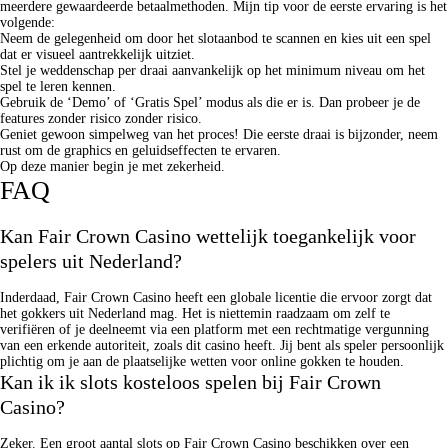
meerdere gewaardeerde betaalmethoden. Mijn tip voor de eerste ervaring is het
volgende:
Neem de gelegenheid om door het slotaanbod te scannen en kies uit een spel
dat er visueel aantrekkelijk uitziet.
Stel je weddenschap per draai aanvankelijk op het minimum niveau om het
spel te leren kennen.
Gebruik de ‘Demo’ of ‘Gratis Spel’ modus als die er is. Dan probeer je de
features zonder risico zonder risico.
Geniet gewoon simpelweg van het proces! Die eerste draai is bijzonder, neem
rust om de graphics en geluidseffecten te ervaren.
Op deze manier begin je met zekerheid.
FAQ
Kan Fair Crown Casino wettelijk toegankelijk voor
spelers uit Nederland?
Inderdaad, Fair Crown Casino heeft een globale licentie die ervoor zorgt dat
het gokkers uit Nederland mag. Het is niettemin raadzaam om zelf te
verifiëren of je deelneemt via een platform met een rechtmatige vergunning
van een erkende autoriteit, zoals dit casino heeft. Jij bent als speler persoonlijk
plichtig om je aan de plaatselijke wetten voor online gokken te houden.
Kan ik ik slots kosteloos spelen bij Fair Crown
Casino?
Zeker. Een groot aantal slots op Fair Crown Casino beschikken over een