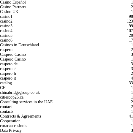
Casino Español
1
Casino Partners
2
Casino UK
1
casino1
98
casino2
123
casino3
99
casino4
107
casino5
20
casino6
17
Casinos in Deutschland
1
caspero
2
Caspero Casino
3
Caspero Casino
1
caspero de
3
caspero el
3
caspero fr
2
caspero it
4
catalog
33
CH
1
chinabridgegroup.co.uk
1
citiescop26.ca
1
Consulting services in the UAE
2
contact
2
contacts
1
Contracts & Agreements
41
Cooperation
1
curacau casinois
1
Data Privacy
3