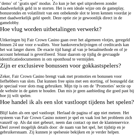
‘demo’ of ‘gratis spel’ modus. Zo kun je het spel uitproberen zonder
daadwerkelijk geld in te storten. Het is een ideale wijze om de gameplay,
bonusrondes en volatiliteit van een onbekende slot te leren kennen voordat je
met daadwerkelijk geld speelt. Deze optie zie je gewoonlijk direct in de
gamelobby.
Hoe vlug worden uitbetalingen verwerkt?
Uitkeringen bij Fair Crown Casino gaan over het algemeen vlotjes, geregeld
binnen 24 uur voor e-wallets. Voor bankoverschrijvingen of creditcards kan
het wat langer duren. De exacte tijd hangt af van je betaalmethode en of je
account helemaal is geverifieerd. Stuur daarom op tijdig de gevraagde
identificatiedocumenten in om oponthoud te vermijden.
Zijn er exclusieve bonussen voor gokkastspelers?
Zeker, Fair Crown Casino brengt vaak met promoties en bonussen voor
liefhebbers van slots. Dat kunnen free spins met een storting, of bonusgeld dat
je speciaal voor slots mag gebruiken. Mijn tip is om de ‘Promoties’ sectie op
de website in de gaten te houden. Dan mis je geen aanbieding die goed past bij
hoe jij wilt spelen.
Hoe handel ik als een slot vastloopt tijdens het spelen?
Blijf kalm als een spel vastloopt. Herlaad de pagina of app niet meteen. Het
systeem van Fair Crown Casino noteert je spel en vaak lost het probleem zich
vanzelf op. Als dat niet gebeurt, neem dan contact op met de klantenservice.
Deel zoveel mogelijk details door: de naam van het spel, het tijdstip en je
gebruikersnaam. Zij kunnen je spelsessie bekijken en je verder helpen.