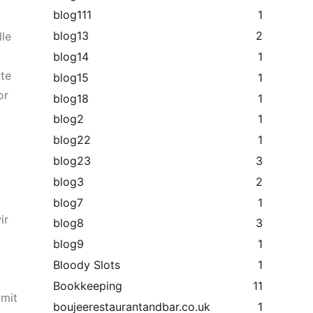
blog111
1
blog13
2
lle
blog14
1
ite
blog15
1
or
blog18
1
blog2
1
blog22
1
blog23
3
blog3
2
blog7
1
ir
blog8
3
blog9
1
Bloody Slots
1
t
Bookkeeping
11
 mit
boujeerestaurantandbar.co.uk
1