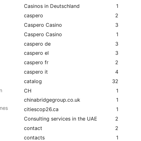
Casinos in Deutschland
1
caspero
2
Caspero Casino
3
Caspero Casino
1
caspero de
3
caspero el
3
caspero fr
2
caspero it
4
catalog
32
n
CH
1
chinabridgegroup.co.uk
1
enes
citiescop26.ca
1
Consulting services in the UAE
2
contact
2
contacts
1