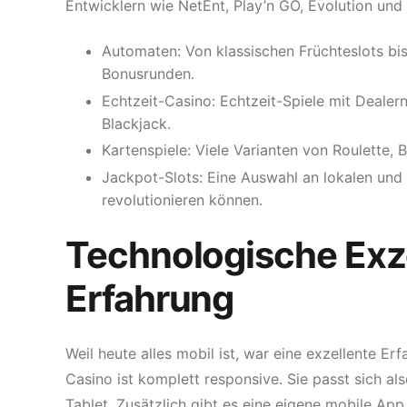
Entwicklern wie NetEnt, Play’n GO, Evolution und
Automaten: Von klassischen Früchteslots b
Bonusrunden.
Echtzeit-Casino: Echtzeit-Spiele mit Deale
Blackjack.
Kartenspiele: Viele Varianten von Roulette, 
Jackpot-Slots: Eine Auswahl an lokalen und
revolutionieren können.
Technologische Exz
Erfahrung
Weil heute alles mobil ist, war eine exzellente Er
Casino ist komplett responsive. Sie passt sich a
Tablet. Zusätzlich gibt es eine eigene mobile App