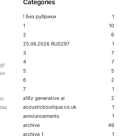
Categories
! Без рубрики
1
1
10
2
6
25.06.2026 RU0297
1
3
7
4
7
ägt
5
5
ein
6
2
7
1
a16z generative ai
2
in
acousticboutique.co.uk
1
das
announcements
1
archive
49
archive_1
1