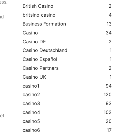
ess.
British Casino
2
britsino casino
4
nd
Business Formation
13
Casino
34
Casino DE
2
Casino Deutschland
1
Casino Español
1
Casino Partners
2
Casino UK
1
casino1
94
casino2
120
casino3
93
casino4
102
bet
casino5
20
casino6
17