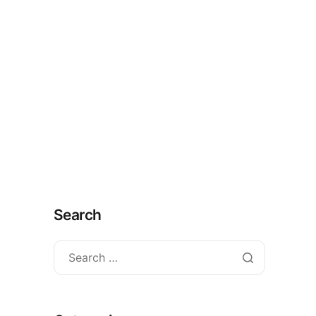
Login
Search
Search
for: